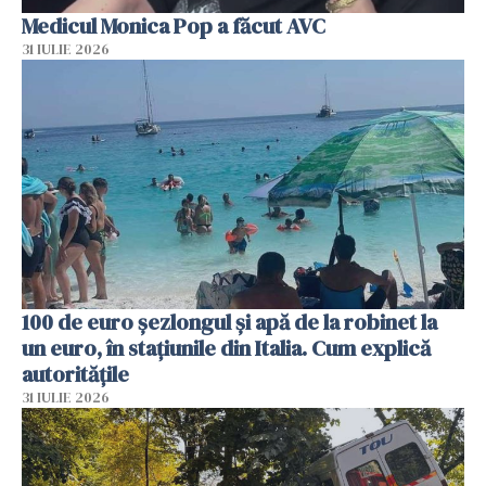
Medicul Monica Pop a făcut AVC
31 IULIE 2026
100 de euro șezlongul și apă de la robinet la
un euro, în stațiunile din Italia. Cum explică
autoritățile
31 IULIE 2026