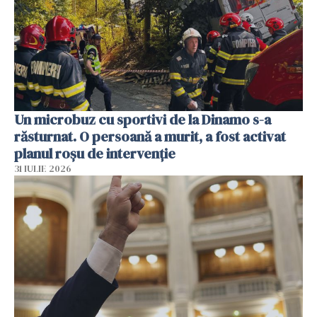
Un microbuz cu sportivi de la Dinamo s-a
răsturnat. O persoană a murit, a fost activat
planul roșu de intervenție
31 IULIE 2026