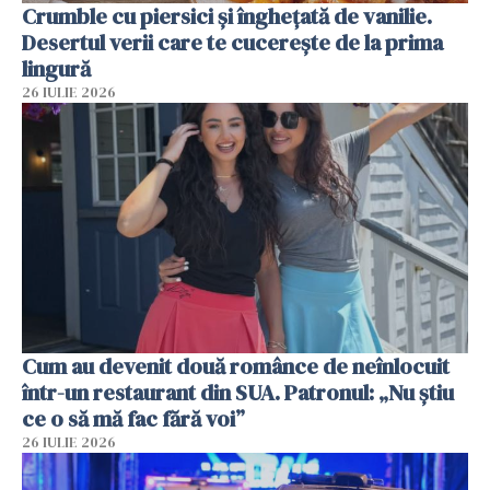
Crumble cu piersici și înghețată de vanilie.
Desertul verii care te cucerește de la prima
lingură
26 IULIE 2026
Cum au devenit două românce de neînlocuit
într-un restaurant din SUA. Patronul: „Nu știu
ce o să mă fac fără voi”
26 IULIE 2026