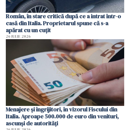
Român, în stare critică după ce a intrat într-o
casă din Italia. Proprietarul spune că s-a
apărat cu un cuțit
26 IULIE 2026
Menajere și îngrijitori, în vizorul Fiscului din
Italia. Aproape 500.000 de euro din venituri,
ascunși de autorități
26 IULIE 2026