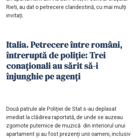
Rieti, au dat o petrecere clandestină, cu mai mulți
invitați.
Italia. Petrecere între români,
întreruptă de poliție: Trei
conaționali au sărit să-i
înjunghie pe agenți
Două patrule ale Poliției de Stat s-au deplasat
imediat la clădirea raportată, de unde se auzeau
zgomote puternice de muzică din interiorul unui
apartament și au fost prezenți unii oameni, inclusiv