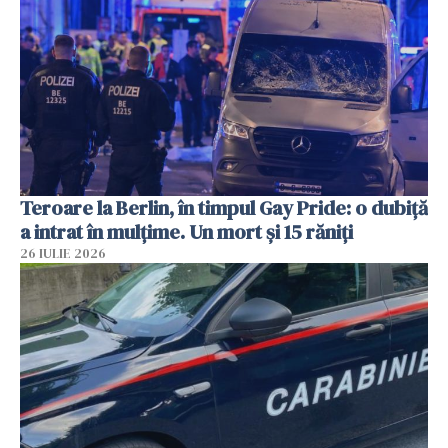
Teroare la Berlin, în timpul Gay Pride: o dubiță
a intrat în mulțime. Un mort și 15 răniți
26 IULIE 2026