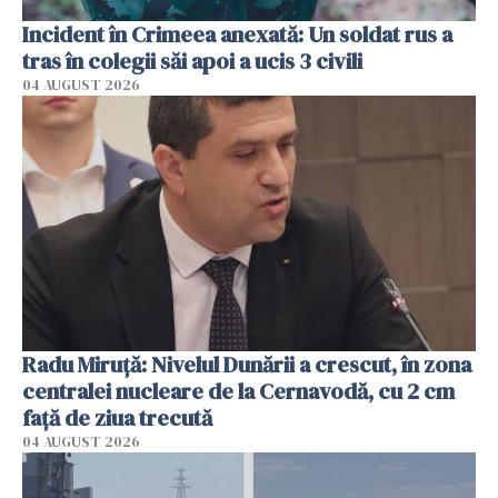
Incident în Crimeea anexată: Un soldat rus a
tras în colegii săi apoi a ucis 3 civili
04 AUGUST 2026
Radu Miruţă: Nivelul Dunării a crescut, în zona
centralei nucleare de la Cernavodă, cu 2 cm
faţă de ziua trecută
04 AUGUST 2026