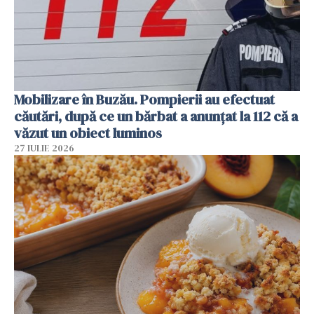
Mobilizare în Buzău. Pompierii au efectuat
căutări, după ce un bărbat a anunțat la 112 că a
văzut un obiect luminos
27 IULIE 2026