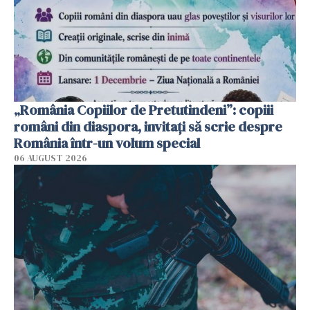
„România Copiilor de Pretutindeni”: copiii
români din diaspora, invitați să scrie despre
România într-un volum special
06 AUGUST 2026