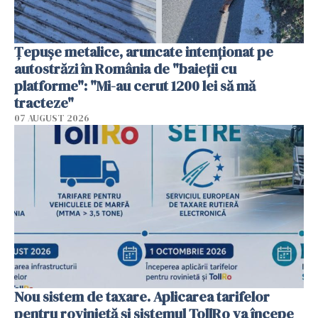
Țepușe metalice, aruncate intenționat pe
autostrăzi în România de "baieții cu
platforme": "Mi-au cerut 1200 lei să mă
tracteze"
07 AUGUST 2026
Nou sistem de taxare. Aplicarea tarifelor
pentru rovinietă şi sistemul TollRo va începe