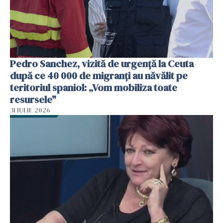
Pedro Sanchez, vizită de urgență la Ceuta
după ce 40 000 de migranți au năvălit pe
teritoriul spaniol: „Vom mobiliza toate
resursele"
31 IULIE 2026