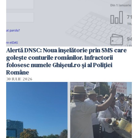
Alertă DNSC: Noua înșelătorie prin SMS care
golește conturile românilor. Infractorii
folosesc numele Ghișeul.ro și al Poliției
Române
30 IULIE 2026