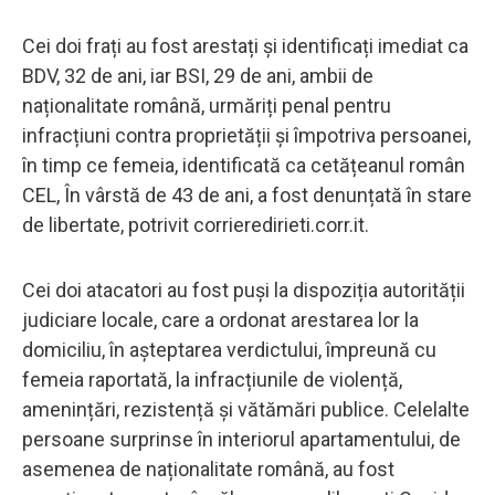
Cei doi frați au fost arestați și identificați imediat ca
BDV, 32 de ani, iar BSI, 29 de ani, ambii de
naționalitate română, urmăriți penal pentru
infracțiuni contra proprietății și împotriva persoanei,
în timp ce femeia, identificată ca cetățeanul român
CEL, În vârstă de 43 de ani, a fost denunțată în stare
de libertate, potrivit corrieredirieti.corr.it.
Cei doi atacatori au fost puși la dispoziția autorității
judiciare locale, care a ordonat arestarea lor la
domiciliu, în așteptarea verdictului, împreună cu
femeia raportată, la infracțiunile de violență,
amenințări, rezistență și vătămări publice. Celelalte
persoane surprinse în interiorul apartamentului, de
asemenea de naționalitate română, au fost