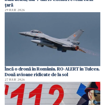
țară
29 IULIE 2026
Încă o dronă în România. RO-ALERT în Tulcea.
Două avioane ridicate de la sol
27 IULIE 2026