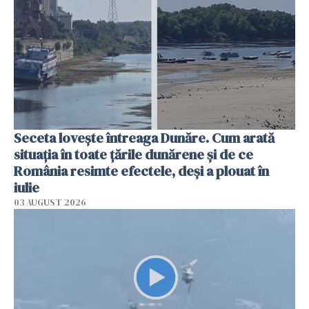
Seceta lovește întreaga Dunăre. Cum arată
situația în toate țările dunărene și de ce
România resimte efectele, deși a plouat în
iulie
03 AUGUST 2026