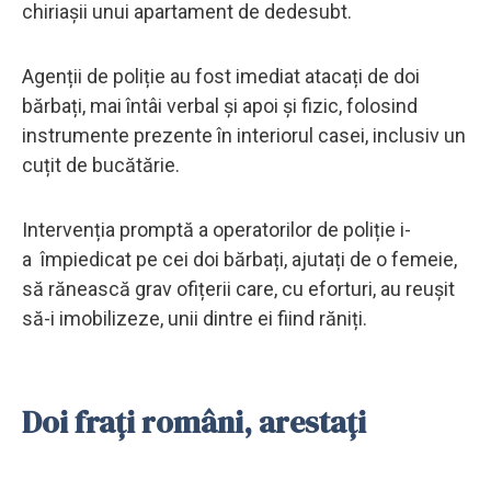
chiriașii unui apartament de dedesubt.
Agenții de poliție au fost imediat atacați de doi
bărbați, mai întâi verbal și apoi și fizic, folosind
instrumente prezente în interiorul casei, inclusiv un
cuțit de bucătărie.
Intervenția promptă a operatorilor de poliție i-
a împiedicat pe cei doi bărbați, ajutați de o femeie,
să rănească grav ofițerii care, cu eforturi, au reușit
să-i imobilizeze, unii dintre ei fiind răniți.
Doi frați români, arestați