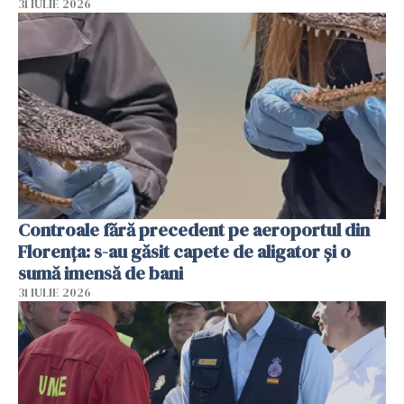
31 IULIE 2026
Controale fără precedent pe aeroportul din
Florența: s-au găsit capete de aligator și o
sumă imensă de bani
31 IULIE 2026