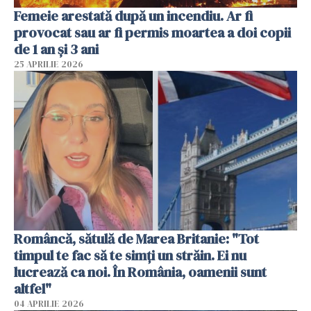
Femeie arestată după un incendiu. Ar fi
provocat sau ar fi permis moartea a doi copii
de 1 an și 3 ani
25 APRILIE 2026
Româncă, sătulă de Marea Britanie: "Tot
timpul te fac să te simți un străin. Ei nu
lucrează ca noi. În România, oamenii sunt
altfel"
04 APRILIE 2026