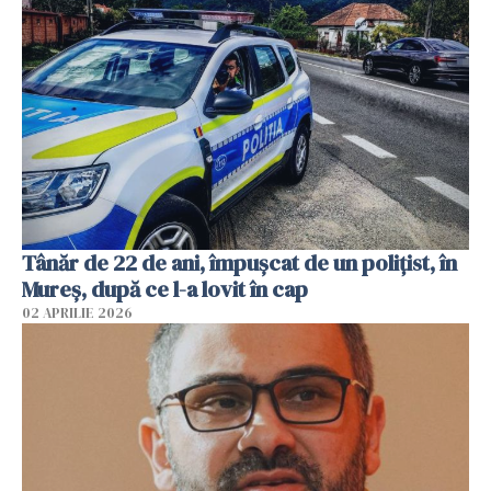
Tânăr de 22 de ani, împușcat de un polițist, în
Mureș, după ce l-a lovit în cap
02 APRILIE 2026