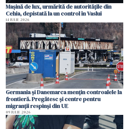
Mașină de lux, urmărită de autoritățile din
Cehia, depistată la un control în Vaslui
14 IULIE 2026
Germania și Danemarca mențin controalele la
frontieră. Pregătesc și centre pentru
migranții respinși din UE
09 IULIE 2026