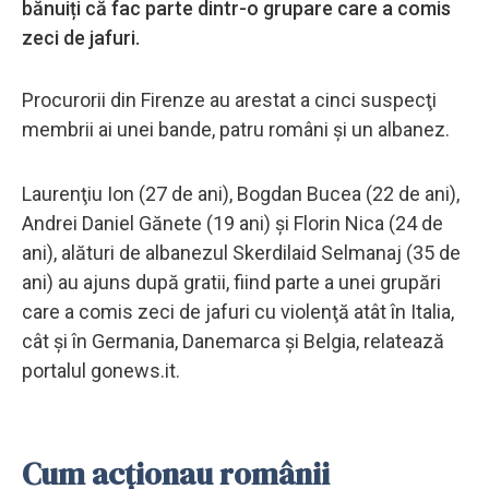
bănuiți că fac parte dintr-o grupare care a comis
zeci de jafuri.
Procurorii din Firenze au arestat a cinci suspecţi
membrii ai unei bande, patru români și un albanez.
Laurenţiu Ion (27 de ani), Bogdan Bucea (22 de ani),
Andrei Daniel Gănete (19 ani) şi Florin Nica (24 de
ani), alături de albanezul Skerdilaid Selmanaj (35 de
ani) au ajuns după gratii, fiind parte a unei grupări
care a comis zeci de jafuri cu violenţă atât în Italia,
cât şi în Germania, Danemarca şi Belgia, relatează
portalul gonews.it.
Cum acționau românii