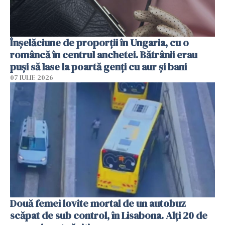
Înșelăciune de proporții în Ungaria, cu o
româncă în centrul anchetei. Bătrânii erau
puși să lase la poartă genți cu aur și bani
07 IULIE 2026
Două femei lovite mortal de un autobuz
scăpat de sub control, în Lisabona. Alți 20 de