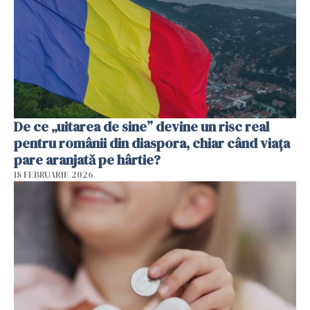
De ce „uitarea de sine” devine un risc real
pentru românii din diaspora, chiar când viața
pare aranjată pe hârtie?
18 FEBRUARIE 2026