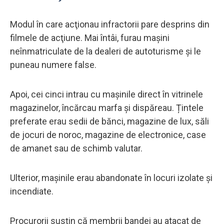
Modul în care acţionau infractorii pare desprins din
filmele de acţiune. Mai întâi, furau maşini
neînmatriculate de la dealeri de autoturisme și le
puneau numere false.
Apoi, cei cinci intrau cu maşinile direct în vitrinele
magazinelor, încărcau marfa şi dispăreau. Țintele
preferate erau sedii de bănci, magazine de lux, săli
de jocuri de noroc, magazine de electronice, case
de amanet sau de schimb valutar.
Ulterior, maşinile erau abandonate în locuri izolate și
incendiate.
Procurorii susțin că membrii bandei au atacat de