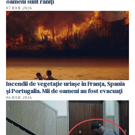
oameni sunt răniți
07 IULIE 2026
Incendii de vegetație uriașe în Franța, Spania
și Portugalia. Mii de oameni au fost evacuați
06 IULIE 2026