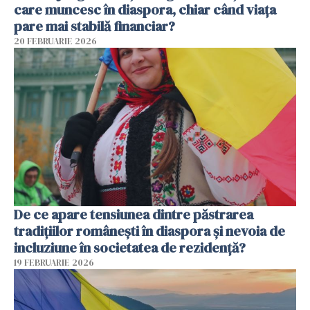
care muncesc în diaspora, chiar când viața
pare mai stabilă financiar?
20 FEBRUARIE 2026
De ce apare tensiunea dintre păstrarea
tradițiilor românești în diaspora și nevoia de
incluziune în societatea de rezidență?
19 FEBRUARIE 2026