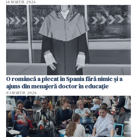
14 MARTIE 2026
O româncă a plecat în Spania fără nimic și a
ajuns din menajeră doctor în educație
03 MARTIE 2026