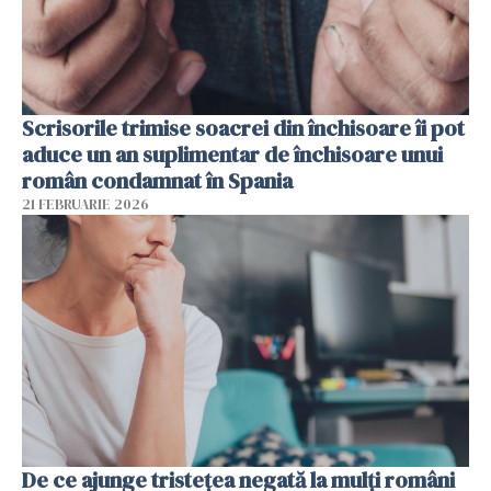
Scrisorile trimise soacrei din închisoare îi pot
aduce un an suplimentar de închisoare unui
român condamnat în Spania
21 FEBRUARIE 2026
De ce ajunge tristețea negată la mulți români