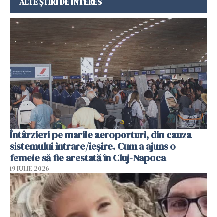
ALTE ȘTIRI DE INTERES
Întârzieri pe marile aeroporturi, din cauza
sistemului intrare/ieșire. Cum a ajuns o
femeie să fie arestată în Cluj-Napoca
19 IULIE 2026