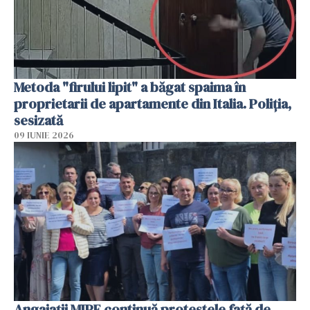
Metoda "firului lipit" a băgat spaima în
proprietarii de apartamente din Italia. Poliția,
sesizată
09 IUNIE 2026
Angajaţii MIPE continuă protestele faţă de