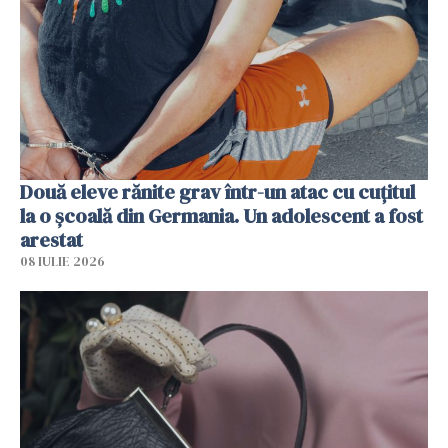
Două eleve rănite grav într-un atac cu cuțitul
la o școală din Germania. Un adolescent a fost
arestat
08 IULIE 2026