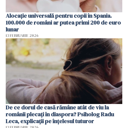
Alocație universală pentru copii în Spania.
100.000 de români ar putea primi 200 de euro
lunar
13 FEBRUARIE 2026
De ce dorul de casă rămâne atât de viu la
românii plecați în diaspora? Psiholog Radu
Leca, explicații pe înțelesul tuturor
13 FEBRUARIE 2026