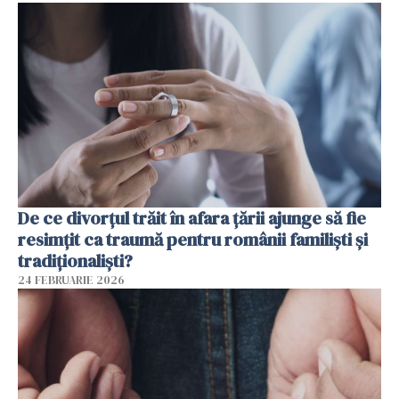
De ce divorțul trăit în afara țării ajunge să fie
resimțit ca traumă pentru românii familiști și
tradiționaliști?
24 FEBRUARIE 2026