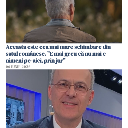
Aceasta este cea mai mare schimbare din
satul românesc. ”E mai greu că nu mai e
nimeni pe-aici, prin jur”
06 IUNIE 2026