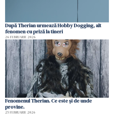
După Therian urmează Hobby Dogging, alt
fenomen cu priză la tineri
26 FEBRUARIE 2026
Fenomenul Therian. Ce este și de unde
provine.
25 FEBRUARIE 2026