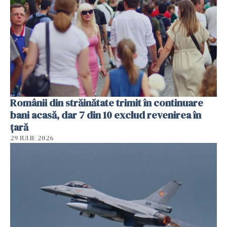
Românii din străinătate trimit în continuare
bani acasă, dar 7 din 10 exclud revenirea în
țară
29 IULIE 2026