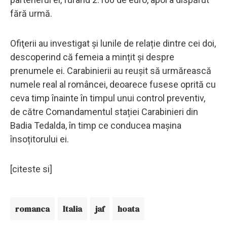
fără urmă.
Ofiţerii au investigat şi lunile de relație dintre cei doi,
descoperind că femeia a mințit și despre
prenumele ei. Carabinierii au reușit să urmărească
numele real al româncei, deoarece fusese oprită cu
ceva timp înainte în timpul unui control preventiv,
de către Comandamentul stației Carabinieri din
Badia Tedalda, în timp ce conducea mașina
însoțitorului ei.
[citeste si]
romanca
Italia
jaf
hoata