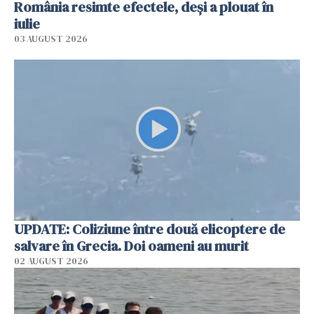
România resimte efectele, deși a plouat în
iulie
03 AUGUST 2026
UPDATE: Coliziune între două elicoptere de
salvare în Grecia. Doi oameni au murit
02 AUGUST 2026