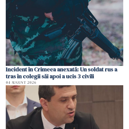
Incident în Crimeea anexată: Un soldat rus a
tras în colegii săi apoi a ucis 3 civili
04 AUGUST 2026