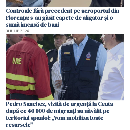
Controale fără precedent pe aeroportul din
Florența: s-au găsit capete de aligator și o
sumă imensă de bani
31 IULIE 2026
Pedro Sanchez, vizită de urgență la Ceuta
după ce 40 000 de migranți au năvălit pe
teritoriul spaniol: „Vom mobiliza toate
resursele"