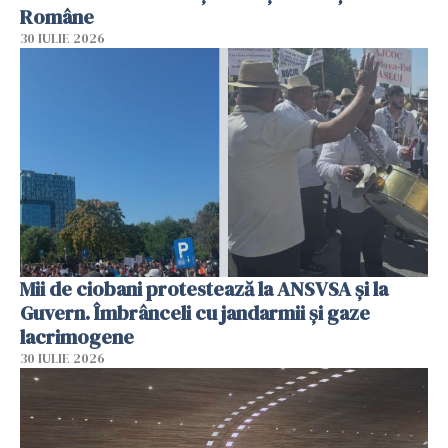
Române
30 IULIE 2026
Mii de ciobani protestează la ANSVSA și la
Guvern. Îmbrânceli cu jandarmii și gaze
lacrimogene
30 IULIE 2026