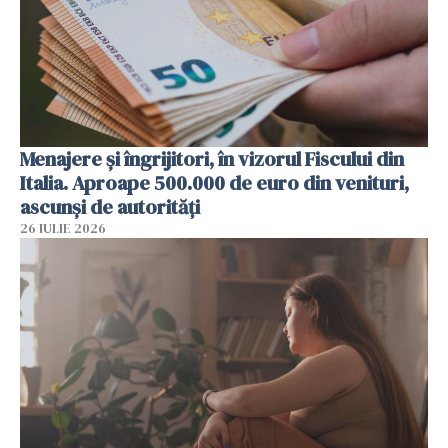
Menajere și îngrijitori, în vizorul Fiscului din
Italia. Aproape 500.000 de euro din venituri,
ascunși de autorități
26 IULIE 2026