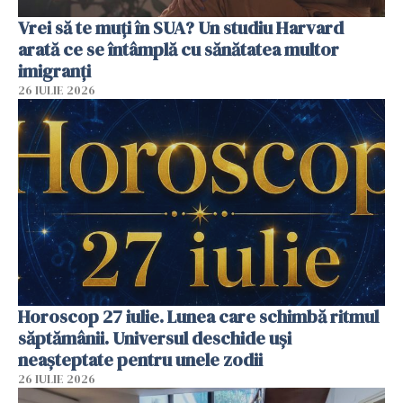
Vrei să te muți în SUA? Un studiu Harvard
arată ce se întâmplă cu sănătatea multor
imigranți
26 IULIE 2026
Horoscop 27 iulie. Lunea care schimbă ritmul
săptămânii. Universul deschide uși
neașteptate pentru unele zodii
26 IULIE 2026