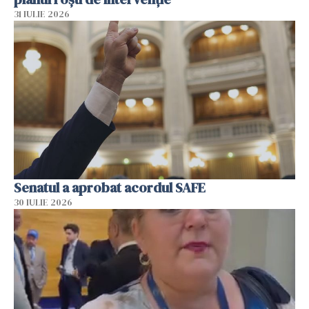
31 IULIE 2026
Senatul a aprobat acordul SAFE
30 IULIE 2026