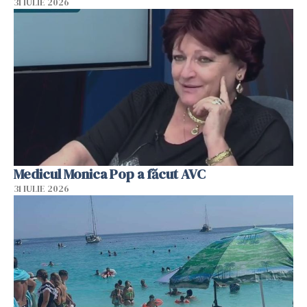
31 IULIE 2026
Medicul Monica Pop a făcut AVC
31 IULIE 2026