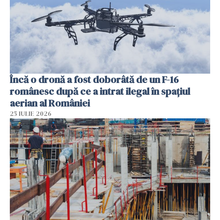
Încă o dronă a fost doborâtă de un F-16
românesc după ce a intrat ilegal în spațiul
aerian al României
25 IULIE 2026