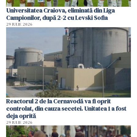
Universitatea Craiova, eliminată din Liga
Campionilor, după 2-2 cu Levski Sofia
29 IULIE 2026
Reactorul 2 de la Cernavodă va fi oprit
controlat, din cauza secetei. Unitatea 1 a fost
deja oprită
29 IULIE 2026