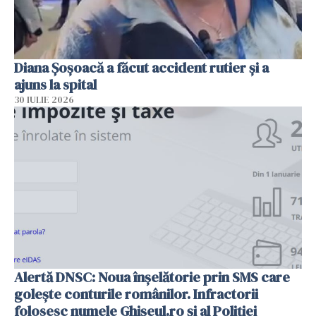
Diana Șoșoacă a făcut accident rutier și a
ajuns la spital
30 IULIE 2026
Alertă DNSC: Noua înșelătorie prin SMS care
golește conturile românilor. Infractorii
folosesc numele Ghișeul.ro și al Poliției