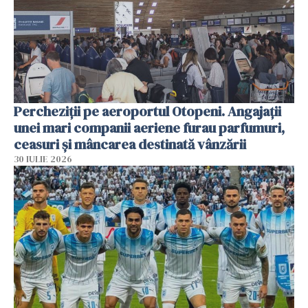
Percheziții pe aeroportul Otopeni. Angajații
unei mari companii aeriene furau parfumuri,
ceasuri și mâncarea destinată vânzării
30 IULIE 2026