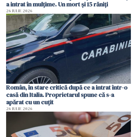
a intrat în mulțime. Un mort și 15 răniți
26 IULIE 2026
Român, în stare critică după ce a intrat într-o
casă din Italia. Proprietarul spune că s-a
apărat cu un cuțit
26 IULIE 2026