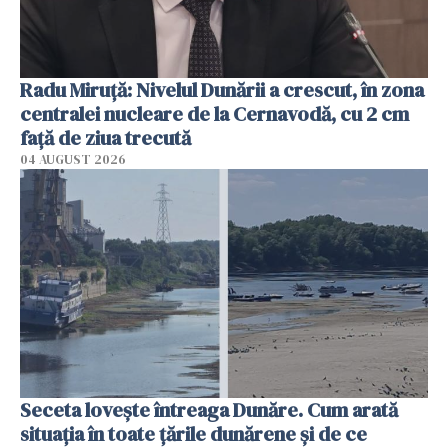
Radu Miruţă: Nivelul Dunării a crescut, în zona
centralei nucleare de la Cernavodă, cu 2 cm
faţă de ziua trecută
04 AUGUST 2026
Seceta lovește întreaga Dunăre. Cum arată
situația în toate țările dunărene și de ce