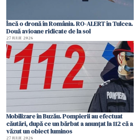
Încă o dronă în România. RO-ALERT în Tulcea.
Două avioane ridicate de la sol
27 IULIE 2026
Mobilizare în Buzău. Pompierii au efectuat
căutări, după ce un bărbat a anunțat la 112 că a
văzut un obiect luminos
27 IULIE 2026