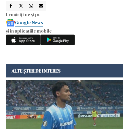
Urmăriți-ne și pe
Google News
și în aplicațiile mobile
ALTE ȘTIRI DE INTERES