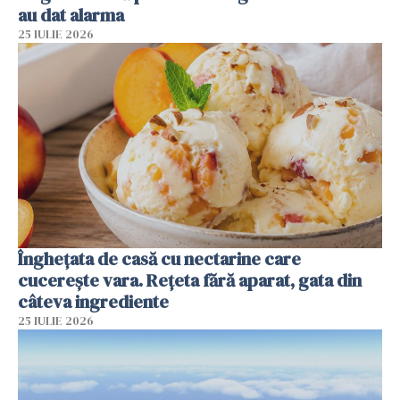
au dat alarma
25 IULIE 2026
Înghețata de casă cu nectarine care
cucerește vara. Rețeta fără aparat, gata din
câteva ingrediente
25 IULIE 2026