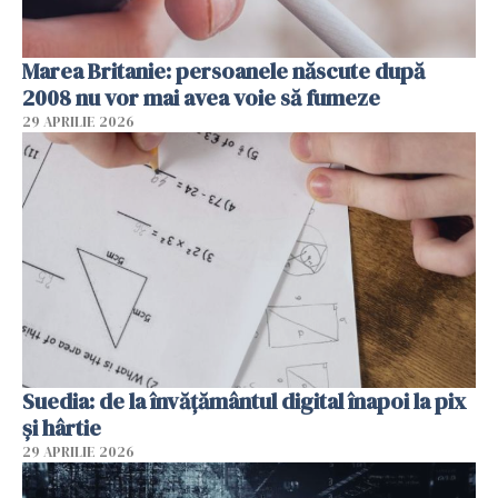
Marea Britanie: persoanele născute după
2008 nu vor mai avea voie să fumeze
29 APRILIE 2026
Suedia: de la învățământul digital înapoi la pix
și hârtie
29 APRILIE 2026