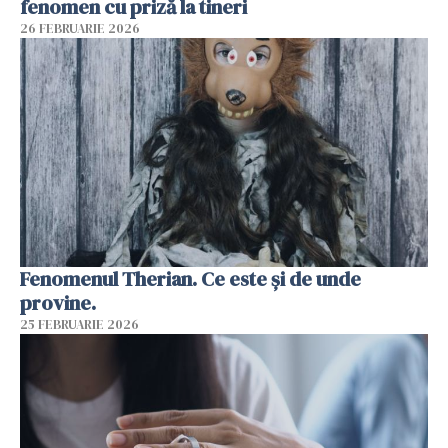
fenomen cu priză la tineri
26 FEBRUARIE 2026
Fenomenul Therian. Ce este și de unde
provine.
25 FEBRUARIE 2026