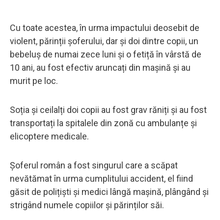
Cu toate acestea, în urma impactului deosebit de
violent, părinții șoferului, dar și doi dintre copii, un
bebeluș de numai zece luni și o fetiță în vârstă de
10 ani, au fost efectiv aruncați din mașină și au
murit pe loc.
Soția și ceilalți doi copii au fost grav răniți și au fost
transportați la spitalele din zonă cu ambulanțe și
elicoptere medicale.
Șoferul român a fost singurul care a scăpat
nevătămat în urma cumplitului accident, el fiind
găsit de polițiști și medici lângă mașină, plângând și
strigând numele copiilor și părinților săi.