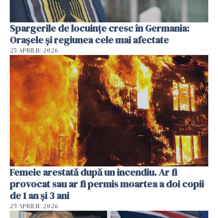
Spargerile de locuințe cresc în Germania:
Orașele și regiunea cele mai afectate
25 APRILIE 2026
Femeie arestată după un incendiu. Ar fi
provocat sau ar fi permis moartea a doi copii
de 1 an și 3 ani
25 APRILIE 2026