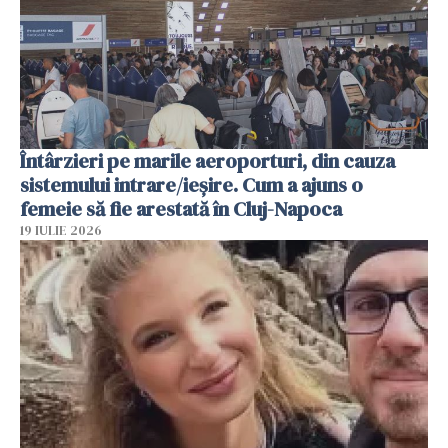
Întârzieri pe marile aeroporturi, din cauza
sistemului intrare/ieșire. Cum a ajuns o
femeie să fie arestată în Cluj-Napoca
19 IULIE 2026