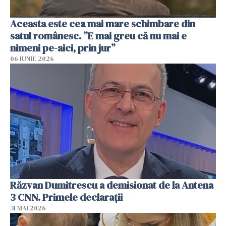
Aceasta este cea mai mare schimbare din
satul românesc. ”E mai greu că nu mai e
nimeni pe-aici, prin jur”
06 IUNIE 2026
Răzvan Dumitrescu a demisionat de la Antena
3 CNN. Primele declarații
31 MAI 2026