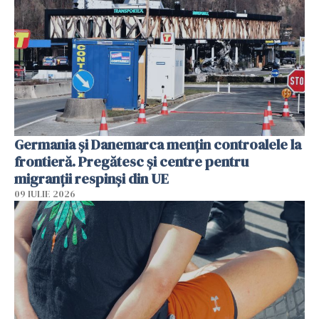
Germania și Danemarca mențin controalele la
frontieră. Pregătesc și centre pentru
migranții respinși din UE
09 IULIE 2026