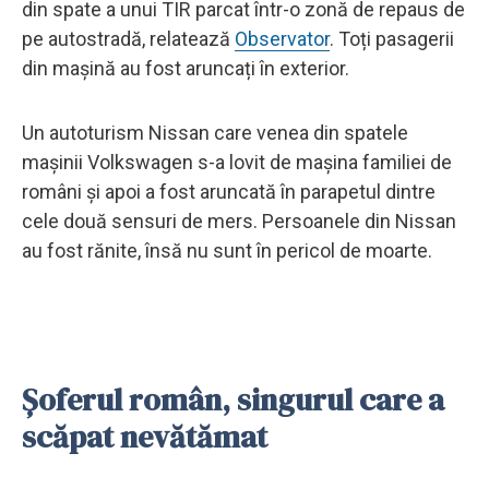
din spate a unui TIR parcat într-o zonă de repaus de
pe autostradă, relatează
Observator
. Toți pasagerii
din mașină au fost aruncați în exterior.
Un autoturism Nissan care venea din spatele
mașinii Volkswagen s-a lovit de mașina familiei de
români și apoi a fost aruncată în parapetul dintre
cele două sensuri de mers. Persoanele din Nissan
au fost rănite, însă nu sunt în pericol de moarte.
Șoferul român, singurul care a
scăpat nevătămat