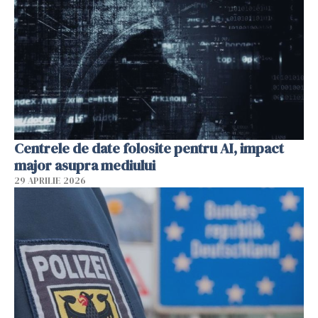
Centrele de date folosite pentru AI, impact
major asupra mediului
29 APRILIE 2026