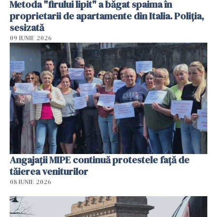
Metoda "firului lipit" a băgat spaima în
proprietarii de apartamente din Italia. Poliția,
sesizată
09 IUNIE 2026
Angajaţii MIPE continuă protestele faţă de
tăierea veniturilor
08 IUNIE 2026