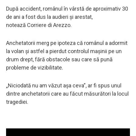
După accident, românul în vârstă de aproximativ 30
de ani a fost dus la audieri și arestat,
notează Corriere di Arezzo.
Anchetatorii merg pe ipoteza că românul a adormit
la volan și astfel a pierdut controlul mașinii pe un
drum drept, fără obstacole sau care să pună
probleme de vizibilitate.
„Niciodată nu am văzut așa ceva”, ar fi spus unul
dintre anchetatorii care au făcut măsurători la locul
tragediei.