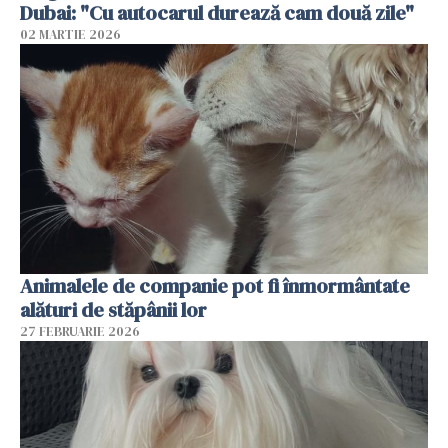
Dubai: "Cu autocarul durează cam două zile"
02 MARTIE 2026
Animalele de companie pot fi înmormântate
alături de stăpânii lor
27 FEBRUARIE 2026