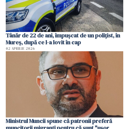
Tânăr de 22 de ani, împușcat de un polițist, în
Mureș, după ce l-a lovit în cap
02 APRILIE 2026
Ministrul Muncii spune că patronii preferă
muncitorii migranți pentru că sunt "uşor