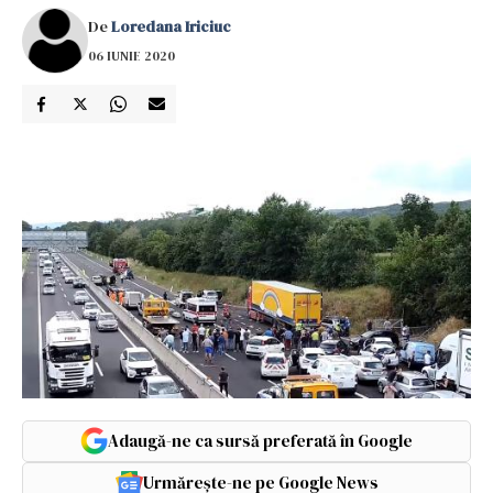
De
Loredana Iriciuc
06 IUNIE 2020
Adaugă-ne ca sursă preferată în Google
Urmărește-ne pe Google News