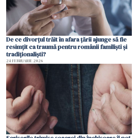
De ce divorțul trăit în afara țării ajunge să fie
resimțit ca traumă pentru românii familiști și
tradiționaliști?
24 FEBRUARIE 2026