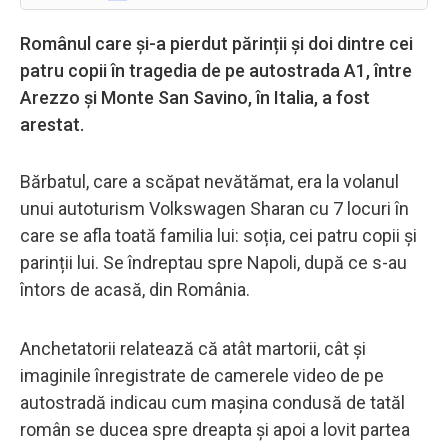
Românul care și-a pierdut părinții și doi dintre cei
patru copii în tragedia de pe autostrada A1, între
Arezzo și Monte San Savino, în Italia, a fost
arestat.
Bărbatul, care a scăpat nevătămat, era la volanul
unui autoturism Volkswagen Sharan cu 7 locuri în
care se afla toată familia lui: soția, cei patru copii și
parinții lui. Se îndreptau spre Napoli, după ce s-au
întors de acasă, din România.
Anchetatorii relatează că atât martorii, cât și
imaginile înregistrate de camerele video de pe
autostradă indicau cum mașina condusă de tatăl
român se ducea spre dreapta și apoi a lovit partea