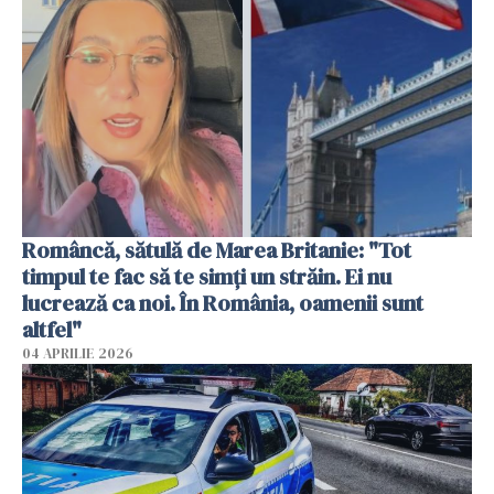
Româncă, sătulă de Marea Britanie: "Tot
timpul te fac să te simți un străin. Ei nu
lucrează ca noi. În România, oamenii sunt
altfel"
04 APRILIE 2026