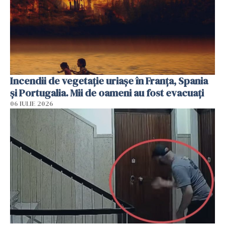
Incendii de vegetație uriașe în Franța, Spania
și Portugalia. Mii de oameni au fost evacuați
06 IULIE 2026