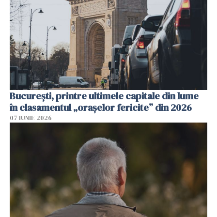
București, printre ultimele capitale din lume
în clasamentul „orașelor fericite” din 2026
07 IUNIE 2026