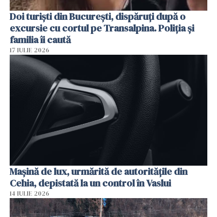
Doi turiști din București, dispăruți după o
excursie cu cortul pe Transalpina. Poliția și
familia îi caută
17 IULIE 2026
Mașină de lux, urmărită de autoritățile din
Cehia, depistată la un control în Vaslui
14 IULIE 2026