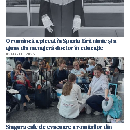
O româncă a plecat în Spania fără nimic și a
ajuns din menajeră doctor în educație
03 MARTIE 2026
Singura cale de evacuare a românilor din