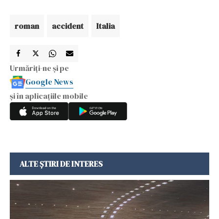
roman
accident
Italia
Urmăriți-ne și pe
Google News
și în aplicațiile mobile
ALTE ȘTIRI DE INTERES