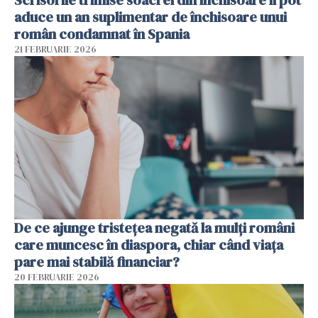
Scrisorile trimise soacrei din închisoare îi pot
aduce un an suplimentar de închisoare unui
român condamnat în Spania
21 FEBRUARIE 2026
De ce ajunge tristețea negată la mulți români
care muncesc în diaspora, chiar când viața
pare mai stabilă financiar?
20 FEBRUARIE 2026