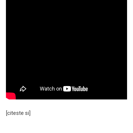
[citeste si]