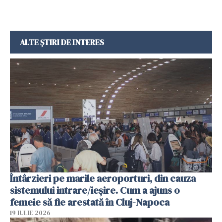
ALTE ȘTIRI DE INTERES
Întârzieri pe marile aeroporturi, din cauza
sistemului intrare/ieșire. Cum a ajuns o
femeie să fie arestată în Cluj-Napoca
19 IULIE 2026