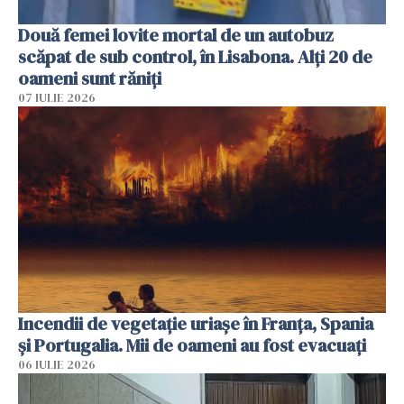
Două femei lovite mortal de un autobuz
scăpat de sub control, în Lisabona. Alți 20 de
oameni sunt răniți
07 IULIE 2026
Incendii de vegetație uriașe în Franța, Spania
și Portugalia. Mii de oameni au fost evacuați
06 IULIE 2026