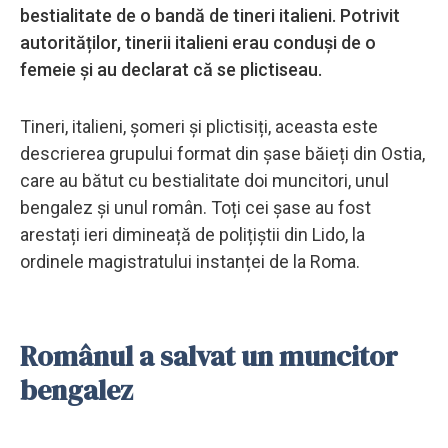
bestialitate de o bandă de tineri italieni. Potrivit
autorităților, tinerii italieni erau conduși de o
femeie și au declarat că se plictiseau.
Tineri, italieni, șomeri și plictisiți, aceasta este
descrierea grupului format din șase băieți din Ostia,
care au bătut cu bestialitate doi muncitori, unul
bengalez și unul român. Toți cei șase au fost
arestați ieri dimineață de polițiștii din Lido, la
ordinele magistratului instanței de la Roma.
Românul a salvat un muncitor
bengalez