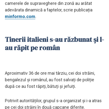
camerele de supraveghere din zonă au arătat
adevărata dinamică a faptelor, scrie publicația
minformo.com
.
Tinerii italieni s-au răzbunat și l-
au răpit pe român
Aproximativ 36 de ore mai târziu, cei doi străini,
bengalezul și românul, au fost salvați de poliție
după ce au fost răpiți, bătuți și jefuiți.
Potrivit autorităților, grupul s-a organizat și i-a atras
pe cei doi străini în două capcane diferite.