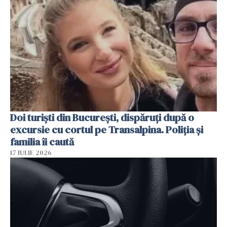
Doi turiști din București, dispăruți după o
excursie cu cortul pe Transalpina. Poliția și
familia îi caută
17 IULIE 2026