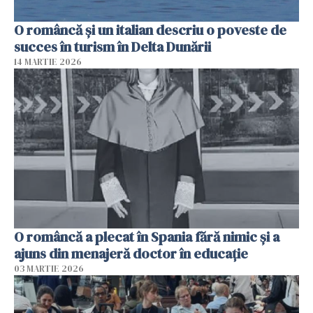
O româncă și un italian descriu o poveste de
succes în turism în Delta Dunării
14 MARTIE 2026
O româncă a plecat în Spania fără nimic și a
ajuns din menajeră doctor în educație
03 MARTIE 2026