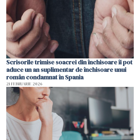
Scrisorile trimise soacrei din închisoare îi pot
aduce un an suplimentar de închisoare unui
român condamnat în Spania
21 FEBRUARIE 2026