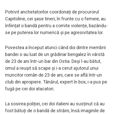
Potrivit anchetatorilor coordonați de procurorul
Capitoline, cei șase tineri, în frunte cu o femeie, au
înființat o bandă pentru a comite violențe, bazându-
se pe puterea lor numerică și pe agresivitatea lor.
Povestea a început atunci când doi dintre membrii
bandei s-au luat de un grădinar bengalez în vârstă
de 23 de ani într-un bar din Ostia. Deși l-au bătut,
omul a reușit să scape și i-a cerut ajutorul unui
muncitor român de 23 de ani, care se află într-un
club din apropiere. Tânărul, expert în box, i-a pus pe
fugă pe cei doi atacatori.
La sosirea poliției, cei doi italieni au susținut că au
fost bătuți de o bandă de străini, însă imaginile de