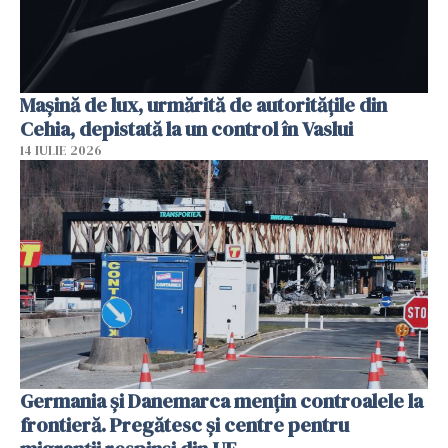
Mașină de lux, urmărită de autoritățile din
Cehia, depistată la un control în Vaslui
14 IULIE 2026
Germania și Danemarca mențin controalele la
frontieră. Pregătesc și centre pentru