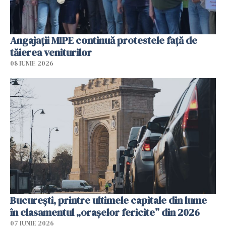
Angajaţii MIPE continuă protestele faţă de
tăierea veniturilor
08 IUNIE 2026
București, printre ultimele capitale din lume
în clasamentul „orașelor fericite” din 2026
07 IUNIE 2026