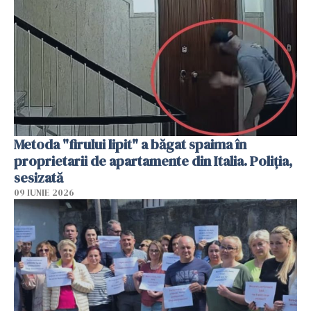
Metoda "firului lipit" a băgat spaima în
proprietarii de apartamente din Italia. Poliția,
sesizată
09 IUNIE 2026