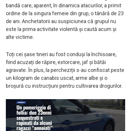
bandă care, aparent, în dinamica atacurilor, a primit
ordine de la singura femeie din grup, o tânără de 23
de ani. Anchetatorii au suspiciunea că grupul nu
este la prima activitate violentă și caută acum și
alte victime.
Toți cei șase tineri au fost conduși la închisoare,
fiind acuzați de răpire, extorcare, jaf și bătăi
agravate. În plus, la percheziții s-au confiscat peste
un kilogram de canabis uscat, arme albe și o
broșură cu instrucțiuni pentru cultivarea drogurilor.