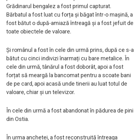
Grădinarul bengalez a fost primul capturat.
Bărbatul a fost luat cu forța și băgat într-o mașină, a
fost bătut o după-amiază întreagă și a fost jefuit de
toate obiectele de valoare.
Și românul a fost în cele din urmă prins, după ce s-a
bătut cu cinci indivizi înarmați cu bare metalice. În
cele din urmă, tânărul a fost doborât, apoi a fost
forțat să meargă la bancomat pentru a scoate bani
de pe card, apoi acasă unde tinerii au luat totul de
valoare, chiar și un televizor.
În cele din urmă a fost abandonat în pădurea de pini
din Ostia.
În urma anchetei, a fost reconstruită întreaga