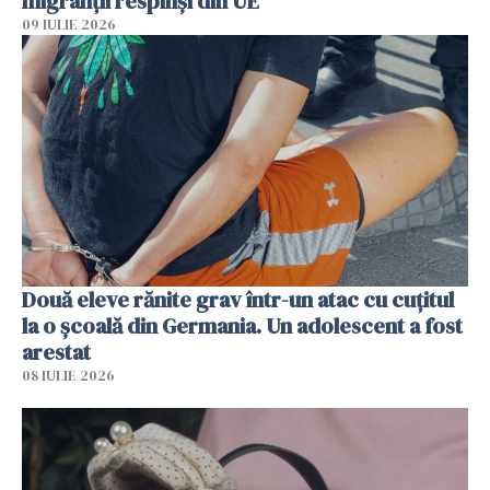
migranții respinși din UE
09 IULIE 2026
Două eleve rănite grav într-un atac cu cuțitul
la o școală din Germania. Un adolescent a fost
arestat
08 IULIE 2026