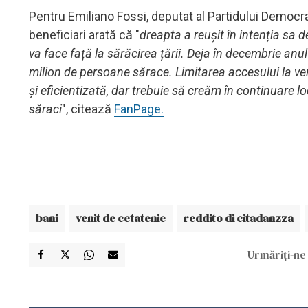
Pentru Emiliano Fossi, deputat al Partidului Democ
beneficiari arată că "
dreapta a reușit în intenția sa 
va face față la sărăcirea țării. Deja în decembrie anul
milion de persoane sărace. Limitarea accesului la ve
și eficientizată, dar trebuie să creăm în continuare 
săraci
", citează
FanPage.
bani
venit de cetatenie
reddito di citadanzza
Urmăriți-ne 