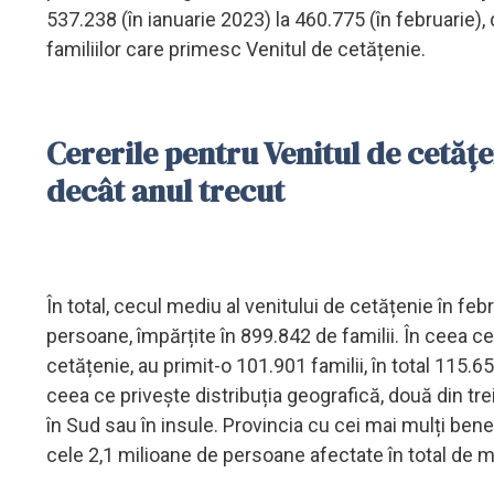
537.238 (în ianuarie 2023) la 460.775 (în februarie),
familiilor care primesc Venitul de cetățenie.
Cererile pentru Venitul de cetățen
decât anul trecut
În total, cecul mediu al venitului de cetățenie în fe
persoane, împărțite în 899.842 de familii. În ceea 
cetățenie, au primit-o 101.901 familii, în total 115
ceea ce privește distribuția geografică, două din tr
în Sud sau în insule. Provincia cu cei mai mulți benef
cele 2,1 milioane de persoane afectate în total de mă