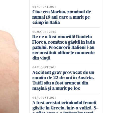
04 AUGUST 2026
Cine era Marian, românul de
numai 19 ani care a murit pe
câmp în Italia
05 AUGUST 2026
De ce a fost omorâtă Daniela
Florea, românca găsită în lada
patului. Procurorii italieni i-au
reconstituit ultimele momente
din viață
04 AUGUST 2026
Accident grav provocat de un
român de 22 de ani în Austria.
Tatăl său a fost aruncat din
mașină și a murit pe loc
04 AUGUST 2026
A fost arestat criminalul femeii
găsite în Grecia, într-o valiză. S-