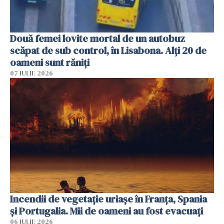
Două femei lovite mortal de un autobuz
scăpat de sub control, în Lisabona. Alți 20 de
oameni sunt răniți
07 IULIE 2026
Incendii de vegetație uriașe în Franța, Spania
și Portugalia. Mii de oameni au fost evacuați
06 IULIE 2026