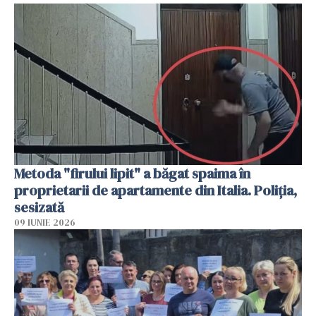
Metoda "firului lipit" a băgat spaima în
proprietarii de apartamente din Italia. Poliția,
sesizată
09 IUNIE 2026