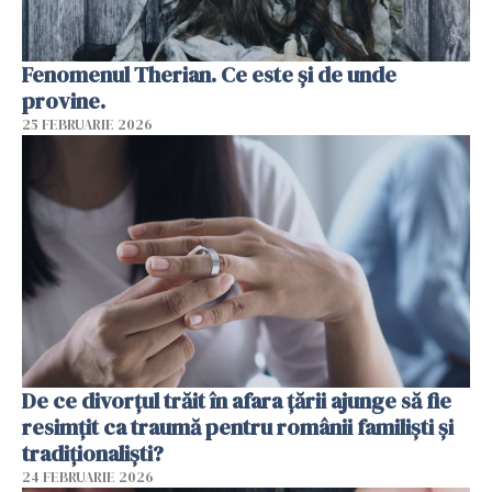
Fenomenul Therian. Ce este și de unde
provine.
25 FEBRUARIE 2026
De ce divorțul trăit în afara țării ajunge să fie
resimțit ca traumă pentru românii familiști și
tradiționaliști?
24 FEBRUARIE 2026