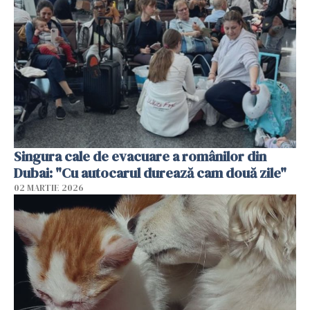
Singura cale de evacuare a românilor din
Dubai: "Cu autocarul durează cam două zile"
02 MARTIE 2026