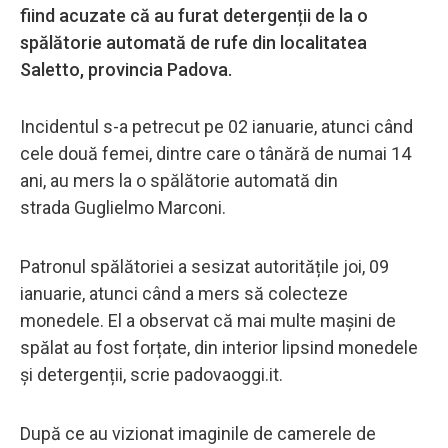
fiind acuzate că au furat detergenții de la o
spălătorie automată de rufe din localitatea
Saletto, provincia Padova.
Incidentul s-a petrecut pe 02 ianuarie, atunci când
cele două femei, dintre care o tânără de numai 14
ani, au mers la o spălătorie automată din
strada Guglielmo Marconi.
Patronul spălătoriei a sesizat autoritățile joi, 09
ianuarie, atunci când a mers să colecteze
monedele. El a observat că mai multe mașini de
spălat au fost forțate, din interior lipsind monedele
și detergenții, scrie padovaoggi.it.
După ce au vizionat imaginile de camerele de