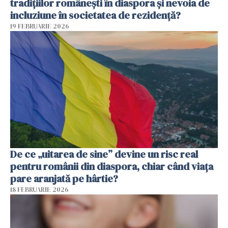
tradițiilor românești în diaspora și nevoia de
incluziune în societatea de rezidență?
19 FEBRUARIE 2026
De ce „uitarea de sine” devine un risc real
pentru românii din diaspora, chiar când viața
pare aranjată pe hârtie?
18 FEBRUARIE 2026