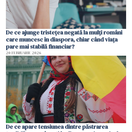
De ce ajunge tristețea negată la mulți români
care muncesc în diaspora, chiar când viața
pare mai stabilă financiar?
20 FEBRUARIE 2026
De ce apare tensiunea dintre păstrarea