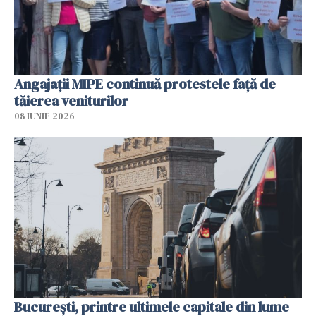
Angajaţii MIPE continuă protestele faţă de
tăierea veniturilor
08 IUNIE 2026
București, printre ultimele capitale din lume