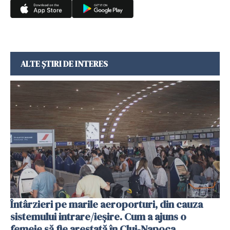
ALTE ȘTIRI DE INTERES
Întârzieri pe marile aeroporturi, din cauza
sistemului intrare/ieșire. Cum a ajuns o
femeie să fie arestată în Cluj-Napoca