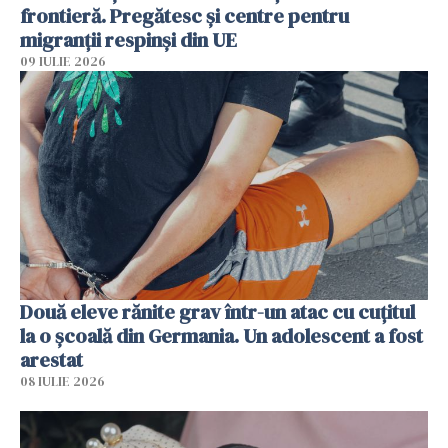
frontieră. Pregătesc și centre pentru
migranții respinși din UE
09 IULIE 2026
Două eleve rănite grav într-un atac cu cuțitul
la o școală din Germania. Un adolescent a fost
arestat
08 IULIE 2026