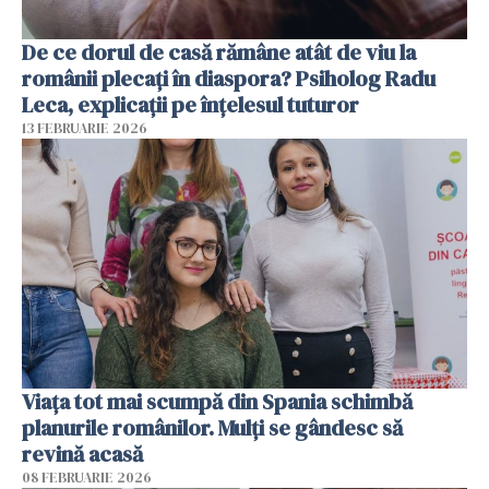
De ce dorul de casă rămâne atât de viu la
românii plecați în diaspora? Psiholog Radu
Leca, explicații pe înțelesul tuturor
13 FEBRUARIE 2026
Viața tot mai scumpă din Spania schimbă
planurile românilor. Mulți se gândesc să
revină acasă
08 FEBRUARIE 2026