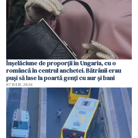
Înșelăciune de proporții în Ungaria, cu o
româncă în centrul anchetei. Bătrânii erau
puși să lase la poartă genți cu aur și bani
07 IULIE 2026