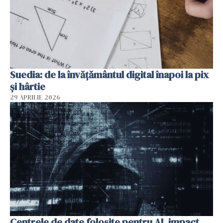
Suedia: de la învățământul digital înapoi la pix
și hârtie
29 APRILIE 2026
Centrele de date folosite pentru AI, impact