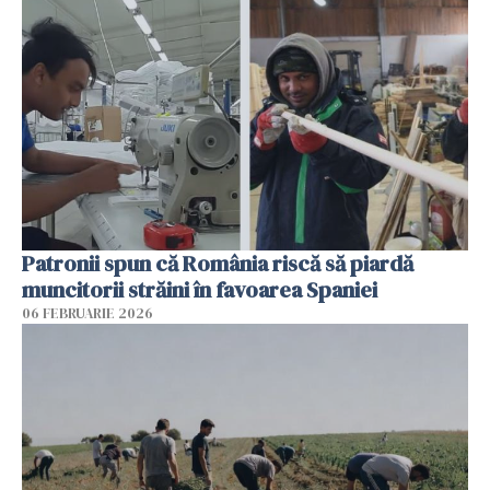
Patronii spun că România riscă să piardă
muncitorii străini în favoarea Spaniei
06 FEBRUARIE 2026