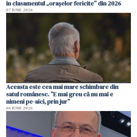
în clasamentul „orașelor fericite” din 2026
07 IUNIE 2026
Aceasta este cea mai mare schimbare din
satul românesc. ”E mai greu că nu mai e
nimeni pe-aici, prin jur”
06 IUNIE 2026