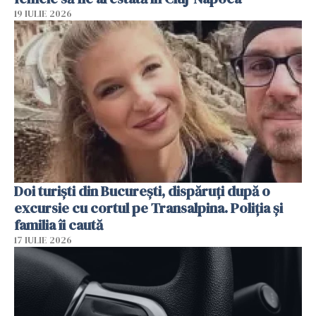
19 IULIE 2026
Doi turiști din București, dispăruți după o
excursie cu cortul pe Transalpina. Poliția și
familia îi caută
17 IULIE 2026