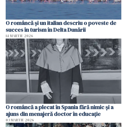
O româncă și un italian descriu o poveste de
succes în turism în Delta Dunării
14 MARTIE 2026
O româncă a plecat în Spania fără nimic și a
ajuns din menajeră doctor în educație
03 MARTIE 2026