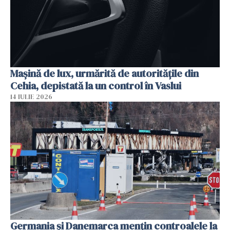
Mașină de lux, urmărită de autoritățile din
Cehia, depistată la un control în Vaslui
14 IULIE 2026
Germania și Danemarca mențin controalele la