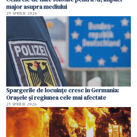
major asupra mediului
29 APRILIE 2026
Spargerile de locuințe cresc în Germania:
Orașele și regiunea cele mai afectate
25 APRILIE 2026