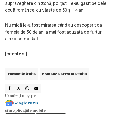
supraveghere din zonă, polițiștii le-au gasit pe cele
două românce, cu vârste de 50 și 14 ani.
Nu mică le-a fost mirarea când au descoperit ca
femeia de 50 de ani a mai fost acuzată de furturi
din supermarket.
[citeste si]
romani in italia
romanca arestata italia
Urmăriți-ne și pe
Google News
și în aplicațiile mobile