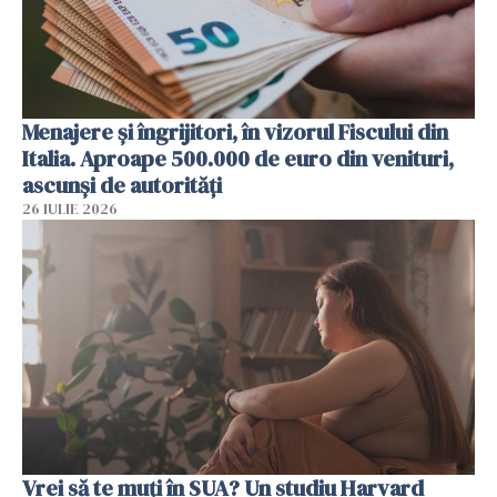
Menajere și îngrijitori, în vizorul Fiscului din
Italia. Aproape 500.000 de euro din venituri,
ascunși de autorități
26 IULIE 2026
Vrei să te muți în SUA? Un studiu Harvard