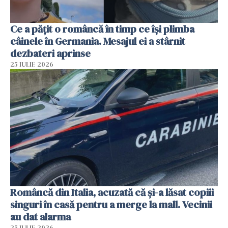
Ce a pățit o româncă în timp ce își plimba
câinele în Germania. Mesajul ei a stârnit
dezbateri aprinse
25 IULIE 2026
Româncă din Italia, acuzată că și-a lăsat copiii
singuri în casă pentru a merge la mall. Vecinii
au dat alarma
25 IULIE 2026