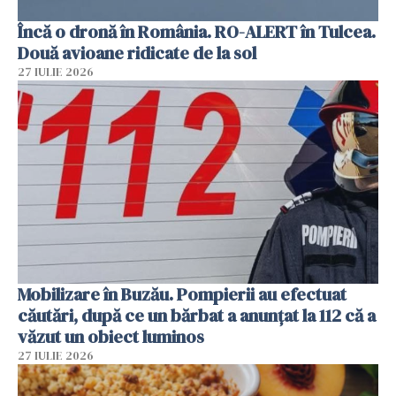
Încă o dronă în România. RO-ALERT în Tulcea.
Două avioane ridicate de la sol
27 IULIE 2026
Mobilizare în Buzău. Pompierii au efectuat
căutări, după ce un bărbat a anunțat la 112 că a
văzut un obiect luminos
27 IULIE 2026