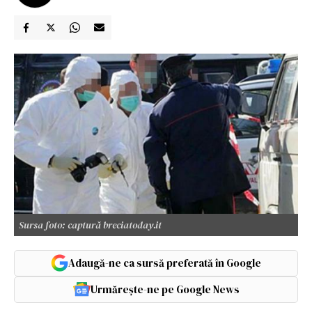
Sursa foto: captură breciatoday.it
Adaugă-ne ca sursă preferată în Google
Urmărește-ne pe Google News