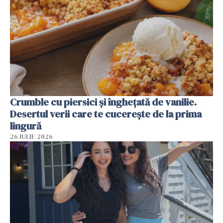
Crumble cu piersici și înghețată de vanilie.
Desertul verii care te cucerește de la prima
lingură
26 IULIE 2026