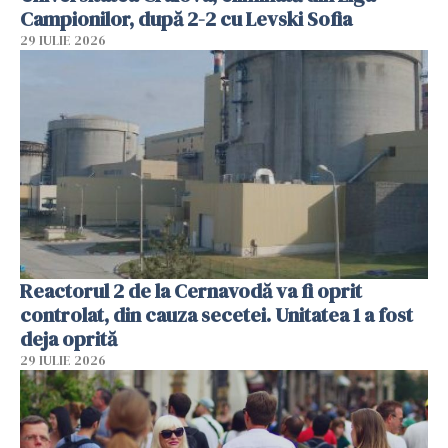
Campionilor, după 2-2 cu Levski Sofia
29 IULIE 2026
Reactorul 2 de la Cernavodă va fi oprit
controlat, din cauza secetei. Unitatea 1 a fost
deja oprită
29 IULIE 2026