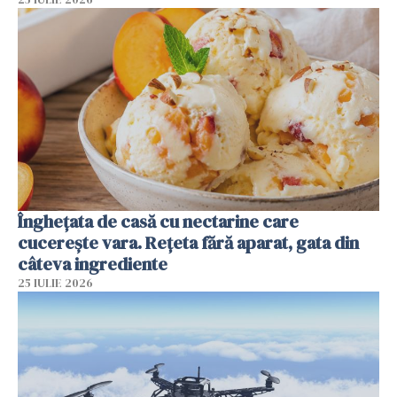
Înghețata de casă cu nectarine care
cucerește vara. Rețeta fără aparat, gata din
câteva ingrediente
25 IULIE 2026