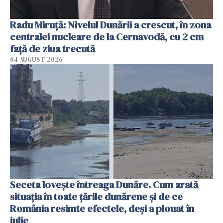
Radu Miruţă: Nivelul Dunării a crescut, în zona
centralei nucleare de la Cernavodă, cu 2 cm
faţă de ziua trecută
04 AUGUST 2026
Seceta lovește întreaga Dunăre. Cum arată
situația în toate țările dunărene și de ce
România resimte efectele, deși a plouat în
iulie