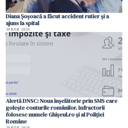
Diana Șoșoacă a făcut accident rutier și a
ajuns la spital
30 IULIE 2026
Alertă DNSC: Noua înșelătorie prin SMS care
golește conturile românilor. Infractorii
folosesc numele Ghișeul.ro și al Poliției
Române
30 IULIE 2026