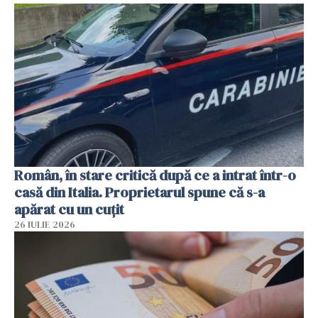
Român, în stare critică după ce a intrat într-o
casă din Italia. Proprietarul spune că s-a
apărat cu un cuțit
26 IULIE 2026