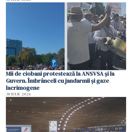
Mii de ciobani protestează la ANSVSA și la
Guvern. Îmbrânceli cu jandarmii și gaze
lacrimogene
30 IULIE 2026