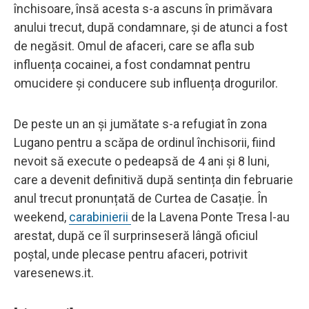
închisoare, însă acesta s-a ascuns în primăvara
anului trecut, după condamnare, și de atunci a fost
de negăsit. Omul de afaceri, care se afla sub
influența cocainei, a fost condamnat pentru
omucidere și conducere sub influența drogurilor.
De peste un an și jumătate s-a refugiat în zona
Lugano pentru a scăpa de ordinul închisorii, fiind
nevoit să execute o pedeapsă de 4 ani și 8 luni,
care a devenit definitivă după sentința din februarie
anul trecut pronunțată de Curtea de Casație. În
weekend,
carabinierii
de la Lavena Ponte Tresa l-au
arestat, după ce îl surprinseseră lângă oficiul
poștal, unde plecase pentru afaceri, potrivit
varesenews.it.