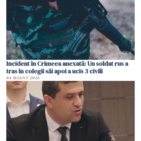
Incident în Crimeea anexată: Un soldat rus a
tras în colegii săi apoi a ucis 3 civili
04 AUGUST 2026