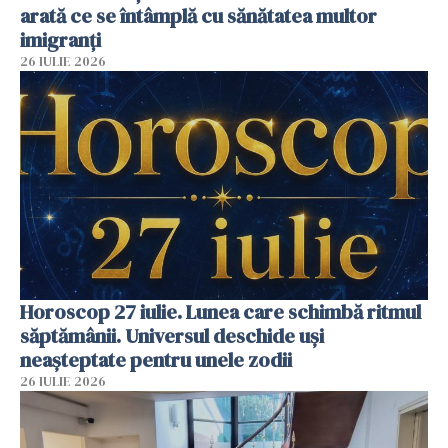
arată ce se întâmplă cu sănătatea multor
imigranți
26 IULIE 2026
Horoscop 27 iulie. Lunea care schimbă ritmul
săptămânii. Universul deschide uși
neașteptate pentru unele zodii
26 IULIE 2026