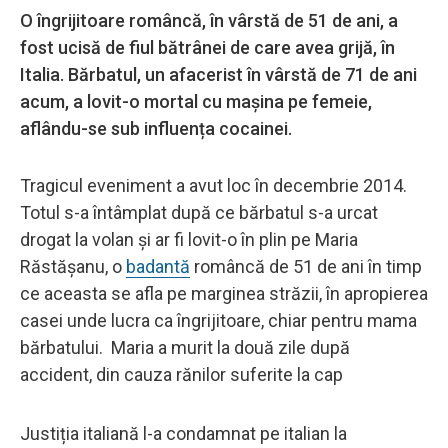
O îngrijitoare româncă, în vârstă de 51 de ani, a
fost ucisă de fiul bătrânei de care avea grijă, în
Italia. Bărbatul, un afacerist în vârstă de 71 de ani
acum, a lovit-o mortal cu mașina pe femeie,
aflându-se sub influența cocainei.
Tragicul eveniment a avut loc în decembrie 2014.
Totul s-a întâmplat după ce bărbatul s-a urcat
drogat la volan și ar fi lovit-o în plin pe Maria
Răstășanu, o
badantă
româncă de 51 de ani în timp
ce aceasta se afla pe marginea străzii, în apropierea
casei unde lucra ca îngrijitoare, chiar pentru mama
bărbatului. Maria a murit la două zile după
accident, din cauza rănilor suferite la cap
Justiția italiană l-a condamnat pe italian la