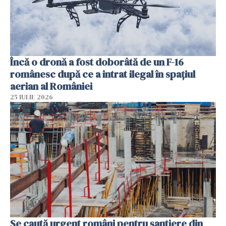
Încă o dronă a fost doborâtă de un F-16
românesc după ce a intrat ilegal în spațiul
aerian al României
25 IULIE 2026
Se caută urgent români pentru șantiere din