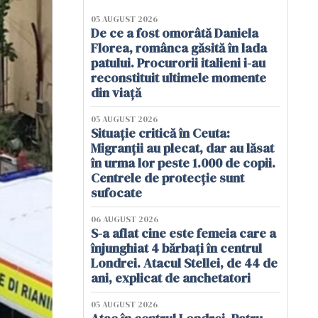
05 AUGUST 2026
De ce a fost omorâtă Daniela
Florea, românca găsită în lada
patului. Procurorii italieni i-au
reconstituit ultimele momente
din viață
05 AUGUST 2026
Situație critică în Ceuta:
Migranții au plecat, dar au lăsat
în urma lor peste 1.000 de copii.
Centrele de protecție sunt
sufocate
06 AUGUST 2026
S-a aflat cine este femeia care a
înjunghiat 4 bărbați în centrul
Londrei. Atacul Stellei, de 44 de
ani, explicat de anchetatori
05 AUGUST 2026