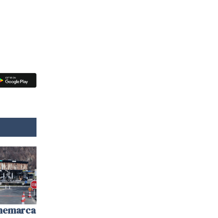
anemarca