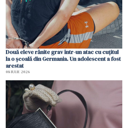
Două eleve rănite grav într-un atac cu cuțitul
la o școală din Germania. Un adolescent a fost
arestat
08 IULIE 2026