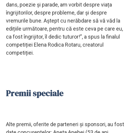
dans, poezie și parade, am vorbit despre viața
îngrijitorilor, despre probleme, dar și despre
vremurile bune. Aștept cu nerăbdare să vă văd la
edițiile următoare, pentru că este ceva pe care eu,
ca fost îngrijitor, îl dedic tuturor!”, a spus la finalul
competiției Elena Rodica Rotaru, creatorul
competiției.
Premii speciale
Alte premii, oferite de parteneri și sponsori, au fost
date concurentelor: Aneta Anehei (53 de ani,