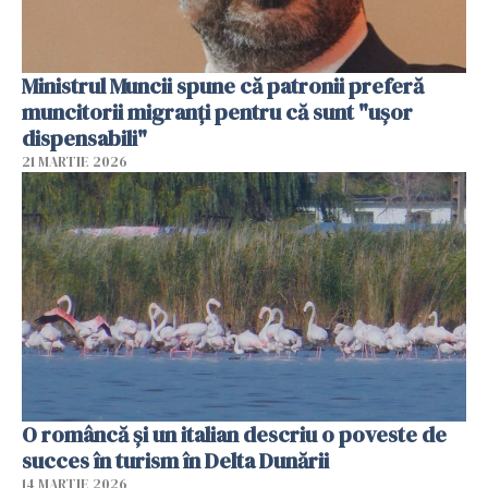
Ministrul Muncii spune că patronii preferă
muncitorii migranți pentru că sunt "uşor
dispensabili"
21 MARTIE 2026
O româncă și un italian descriu o poveste de
succes în turism în Delta Dunării
14 MARTIE 2026