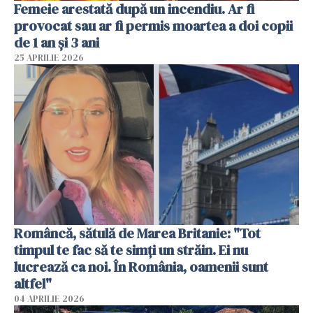
Femeie arestată după un incendiu. Ar fi
provocat sau ar fi permis moartea a doi copii
de 1 an și 3 ani
25 APRILIE 2026
Româncă, sătulă de Marea Britanie: "Tot
timpul te fac să te simți un străin. Ei nu
lucrează ca noi. În România, oamenii sunt
altfel"
04 APRILIE 2026