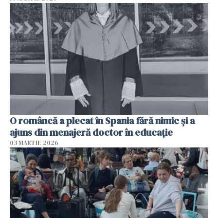
O româncă a plecat în Spania fără nimic și a
ajuns din menajeră doctor în educație
03 MARTIE 2026