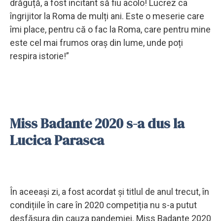
drăguță, a fost incitant să fiu acolo! Lucrez ca
îngrijitor la Roma de mulți ani. Este o meserie care
îmi place, pentru că o fac la Roma, care pentru mine
este cel mai frumos oraș din lume, unde poți
respira istorie!”
Miss Badante 2020 s-a dus la
Lucica Parasca
În aceeași zi, a fost acordat și titlul de anul trecut, în
condițiile în care în 2020 competiția nu s-a putut
desfășura din cauza pandemiei. Miss Badante 2020