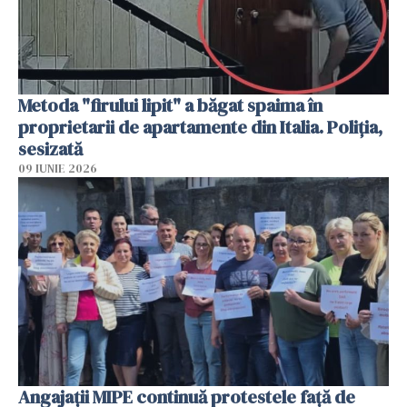
Metoda "firului lipit" a băgat spaima în
proprietarii de apartamente din Italia. Poliția,
sesizată
09 IUNIE 2026
Angajaţii MIPE continuă protestele faţă de