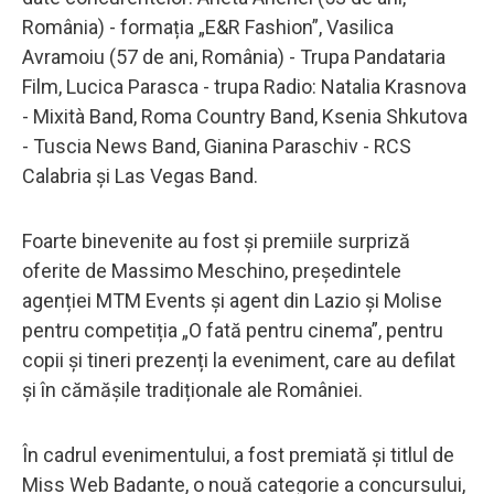
România) - formația „E&R Fashion”, Vasilica
Avramoiu (57 de ani, România) - Trupa Pandataria
Film, Lucica Parasca - trupa Radio: Natalia Krasnova
- Mixità Band, Roma Country Band, Ksenia Shkutova
- Tuscia News Band, Gianina Paraschiv - RCS
Calabria și Las Vegas Band.
Foarte binevenite au fost și premiile surpriză
oferite de Massimo Meschino, președintele
agenției MTM Events și agent din Lazio și Molise
pentru competiția „O fată pentru cinema”, pentru
copii și tineri prezenți la eveniment, care au defilat
și în cămășile tradiționale ale României.
În cadrul evenimentului, a fost premiată și titlul de
Miss Web Badante, o nouă categorie a concursului,