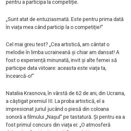
pentru a participa la competiție.
„Sunt atat de entuziasmată. Este pentru prima dată
în viața mea când particip la o competiție!”
Cel mai greu test? „Cea artistică, am cântat o
melodie în limba ucraineană și chiar am dansat! A
fost o experiență minunată, invit și alte femei să
participe data viitoare: aceasta este viața ta,
încearcă-o!”
Nataliia Krasnova, în vârstă de 62 de ani, din Ucraina,
a câștigat premiul III. La proba artistică, el a
impresionat juriul jucând o piesă din coloana
sonoră a filmului „Nașul” pe tastatură. Și pentru ea a
fost primul concurs din viața ei: „O atmosferă