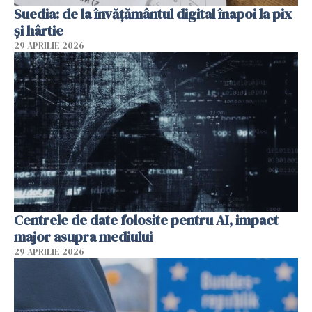
Suedia: de la învățământul digital înapoi la pix
și hârtie
29 APRILIE 2026
Centrele de date folosite pentru AI, impact
major asupra mediului
29 APRILIE 2026