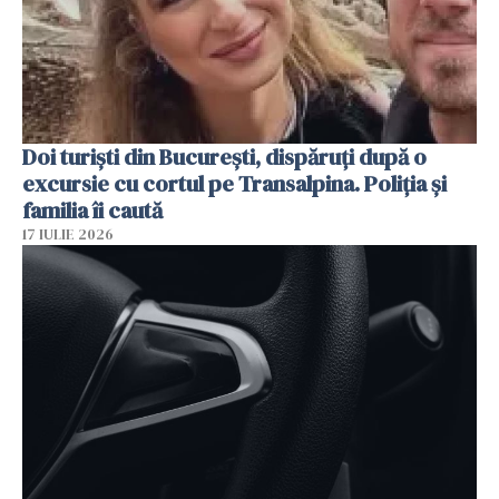
Doi turiști din București, dispăruți după o
excursie cu cortul pe Transalpina. Poliția și
familia îi caută
17 IULIE 2026