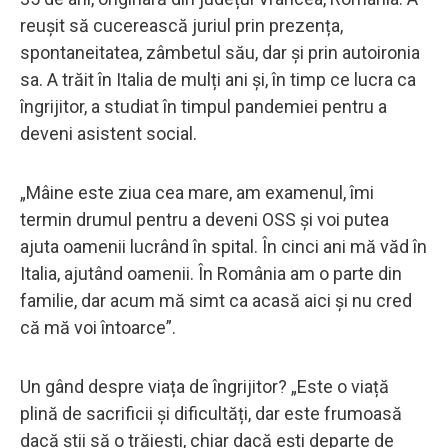
reușit să cucerească juriul prin prezența,
spontaneitatea, zâmbetul său, dar și prin autoironia
sa. A trăit în Italia de mulți ani și, în timp ce lucra ca
îngrijitor, a studiat în timpul pandemiei pentru a
deveni asistent social.
„Mâine este ziua cea mare, am examenul, îmi
termin drumul pentru a deveni OSS și voi putea
ajuta oamenii lucrând în spital. În cinci ani mă văd în
Italia, ajutând oamenii. În România am o parte din
familie, dar acum mă simt ca acasă aici și nu cred
că mă voi întoarce”.
Un gând despre viața de îngrijitor? „Este o viață
plină de sacrificii și dificultăți, dar este frumoasă
dacă știi să o trăiești, chiar dacă ești departe de