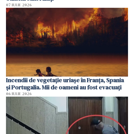
07 IULIE 2026
Incendii de vegetație uriașe în Franța, Spania
și Portugalia. Mii de oameni au fost evacuați
06 IULIE 2026