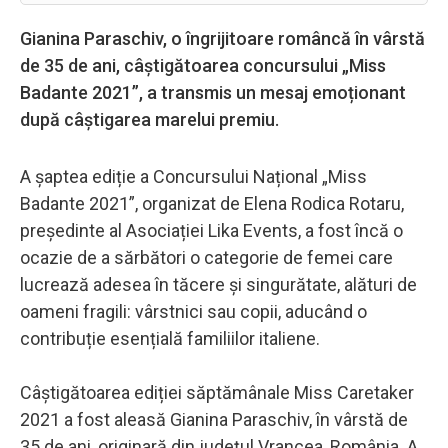
Gianina Paraschiv, o îngrijitoare româncă în vârstă
de 35 de ani, câștigătoarea concursului „Miss
Badante 2021”, a transmis un mesaj emoționant
după câștigarea marelui premiu.
A șaptea ediție a Concursului Național „Miss
Badante 2021”, organizat de Elena Rodica Rotaru,
președinte al Asociației Lika Events, a fost încă o
ocazie de a sărbători o categorie de femei care
lucrează adesea în tăcere și singurătate, alături de
oameni fragili: vârstnici sau copii, aducând o
contribuție esențială familiilor italiene.
Câștigătoarea ediției săptămânale Miss Caretaker
2021 a fost aleasă Gianina Paraschiv, în vârstă de
35 de ani, originară din județul Vrancea, România. A