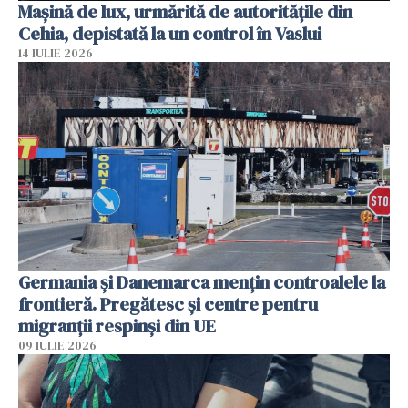
Mașină de lux, urmărită de autoritățile din
Cehia, depistată la un control în Vaslui
14 IULIE 2026
Germania și Danemarca mențin controalele la
frontieră. Pregătesc și centre pentru
migranții respinși din UE
09 IULIE 2026