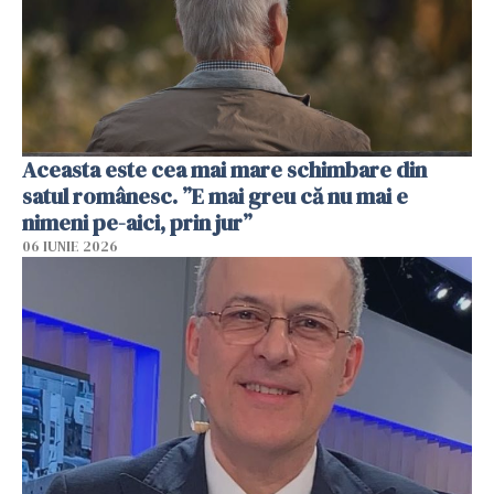
Aceasta este cea mai mare schimbare din
satul românesc. ”E mai greu că nu mai e
nimeni pe-aici, prin jur”
06 IUNIE 2026