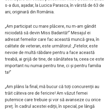
s-a dus, așadar, la Lucica Parasca, în vârstă de 63 de
ani, originară din România.
„Am participat cu mare plăcere, nu m-am gândit
niciodată să devin Miss Badantă!” Mesajul ei
adresat femeilor care fac această muncă grea, în
calitate de veteran, este următorul: „Fetelor, este
nevoie de multă răbdare pentru a face această
treabă, ai grijă de tine, de sănătatea ta, ceea ce este
important nu numai pentru tine, ci și pentru familia
ta!”
„Am plâns la final, mă bucur că toți concurenții au
trăit câteva ore de fericire! Am văzut femei
puternice care trebuie și vor să avanseze cu orice
preț. În cadrul acestei ediții, în special, pe lângă