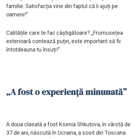
familie. Satisfacția vine din faptul că îi ajuți pe
oameni!”
Calitățile care te fac câștigătoare? „Frumusețea
exterioară contează puțin, este important să fii
întotdeauna tu însuți!”
„A fost o experiență minunată”
A doua clasată a fost Ksenia Shkutova, în vârstă de
37 de ani, născută în Ucraina, a sosit din Toscana