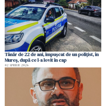
Tânăr de 22 de ani, împușcat de un polițist, în
Mureș, după ce l-a lovit în cap
02 APRILIE 2026