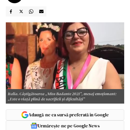
Italia. Câștigătoarea „Miss Badante 2021”, mesaj emoționant:
„Este o viață plină de sacrificii și dificultăți”
Adaugă-ne ca sursă preferată în Google
Urmărește-ne pe Google News