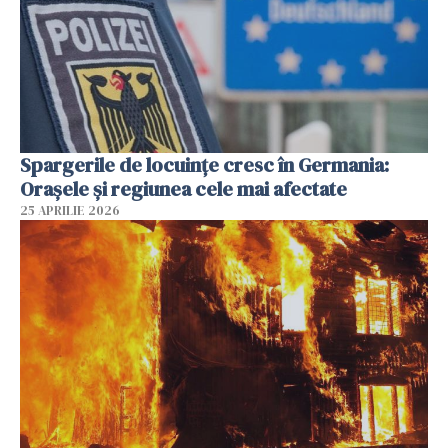
Spargerile de locuințe cresc în Germania:
Orașele și regiunea cele mai afectate
25 APRILIE 2026