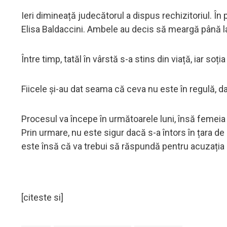
Ieri dimineață judecătorul a dispus rechizitoriul. În 
Elisa Baldaccini. Ambele au decis să meargă până la 
Între timp, tatăl în vârstă s-a stins din viață, iar so
Fiicele și-au dat seama că ceva nu este în regulă, da
Procesul va începe în următoarele luni, însă femeia 
Prin urmare, nu este sigur dacă s-a întors în țara de o
este însă că va trebui să răspundă pentru acuzația d
[citeste si]