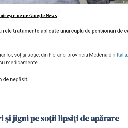
ărește-ne pe Google News
 rele tratamente aplicate unui cuplu de pensionari de 
arilor, soț și soție, din Fiorano, provincia Modena din
Italia
i cu medicamente.
 de negăsit.
și jigni pe soții lipsiți de apărare