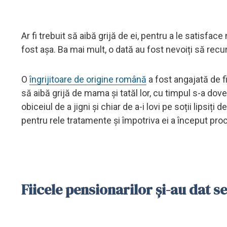
Ar fi trebuit să aibă grijă de ei, pentru a le satisfac
fost așa. Ba mai mult, o dată au fost nevoiți să rec
O
îngrijitoare de origine română
a fost angajată de fi
să aibă grijă de mama și tatăl lor, cu timpul s-a dove
obiceiul de a jigni și chiar de a-i lovi pe soții lipsi
pentru rele tratamente și împotriva ei a început proce
Fiicele pensionarilor și-au dat s