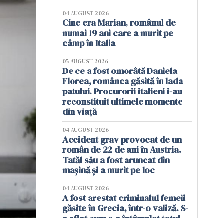
04 AUGUST 2026
Cine era Marian, românul de
numai 19 ani care a murit pe
câmp în Italia
05 AUGUST 2026
De ce a fost omorâtă Daniela
Florea, românca găsită în lada
patului. Procurorii italieni i-au
reconstituit ultimele momente
din viață
04 AUGUST 2026
Accident grav provocat de un
român de 22 de ani în Austria.
Tatăl său a fost aruncat din
mașină și a murit pe loc
04 AUGUST 2026
A fost arestat criminalul femeii
găsite în Grecia, într-o valiză. S-