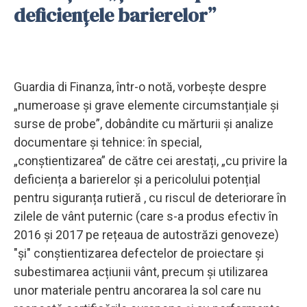
deficienţele barierelor”
Guardia di Finanza, într-o notă, vorbește despre
„numeroase și grave elemente circumstanțiale și
surse de probe”, dobândite cu mărturii și analize
documentare și tehnice: în special,
„conștientizarea” de către cei arestați, „cu privire la
deficiența a barierelor și a pericolului potențial
pentru siguranța rutieră , cu riscul de deteriorare în
zilele de vânt puternic (care s-a produs efectiv în
2016 și 2017 pe rețeaua de autostrăzi genoveze)
"și" conștientizarea defectelor de proiectare și
subestimarea acțiunii vânt, precum și utilizarea
unor materiale pentru ancorarea la sol care nu