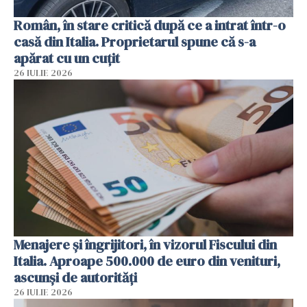
Român, în stare critică după ce a intrat într-o
casă din Italia. Proprietarul spune că s-a
apărat cu un cuțit
26 IULIE 2026
Menajere și îngrijitori, în vizorul Fiscului din
Italia. Aproape 500.000 de euro din venituri,
ascunși de autorități
26 IULIE 2026