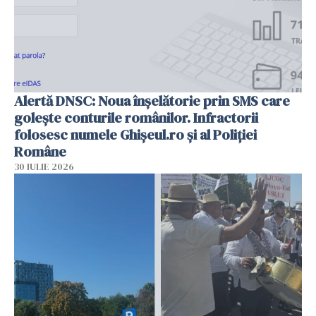
Alertă DNSC: Noua înșelătorie prin SMS care
golește conturile românilor. Infractorii
folosesc numele Ghișeul.ro și al Poliției
Române
30 IULIE 2026