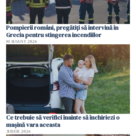
Pompierii români, pregătiţi să intervină în
Grecia pentru stingerea incendiilor
01 AUGUST 2026
Ce trebuie să verifici înainte să închiriezi o
mașină vara aceasta
31 IULIE 2026