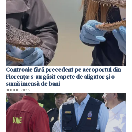
Controale fără precedent pe aeroportul din
Florența: s-au găsit capete de aligator și o
sumă imensă de bani
31 IULIE 2026