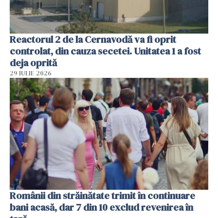
Reactorul 2 de la Cernavodă va fi oprit
controlat, din cauza secetei. Unitatea 1 a fost
deja oprită
29 IULIE 2026
Românii din străinătate trimit în continuare
bani acasă, dar 7 din 10 exclud revenirea în