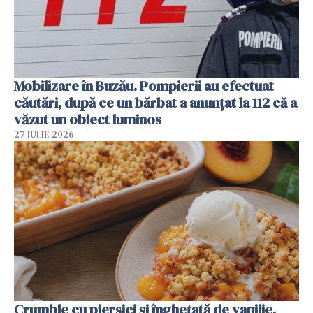
Mobilizare în Buzău. Pompierii au efectuat
căutări, după ce un bărbat a anunțat la 112 că a
văzut un obiect luminos
27 IULIE 2026
Crumble cu piersici și înghețată de vanilie.