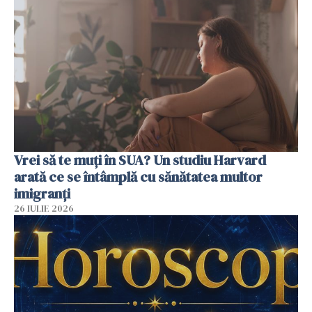
Vrei să te muți în SUA? Un studiu Harvard
arată ce se întâmplă cu sănătatea multor
imigranți
26 IULIE 2026