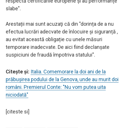
respectă certificările europene și au performanțe
slabe".
Arestații mai sunt acuzaţi că din "dorința de a nu
efectua lucrări adecvate de înlocuire și siguranță ,
au evitat această obligație cu unele măsuri
temporare inadecvate. De aici fiind declanşate
suspiciuni de fraudă împotriva statului".
Citeşte şi:
Italia. Comemorare la doi ani de la
prăbuşirea podului de la Genova, unde au murit doi
români. Premierul Conte: "Nu vom putea uita
niciodată"
[citeste si]