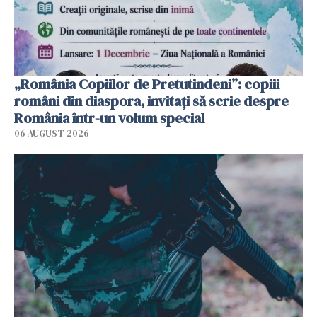
„România Copiilor de Pretutindeni”: copiii
români din diaspora, invitați să scrie despre
România într-un volum special
06 AUGUST 2026