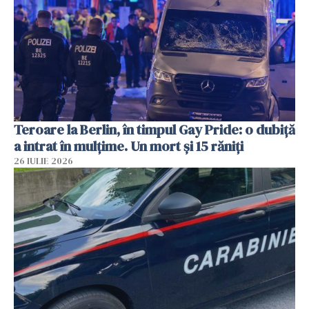
Teroare la Berlin, în timpul Gay Pride: o dubiță
a intrat în mulțime. Un mort și 15 răniți
26 IULIE 2026