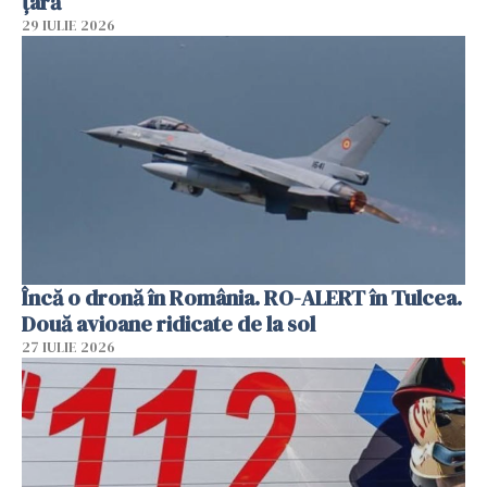
țară
29 IULIE 2026
Încă o dronă în România. RO-ALERT în Tulcea.
Două avioane ridicate de la sol
27 IULIE 2026