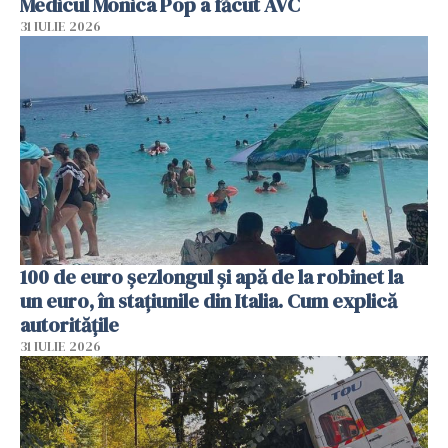
Medicul Monica Pop a făcut AVC
31 IULIE 2026
100 de euro șezlongul și apă de la robinet la
un euro, în stațiunile din Italia. Cum explică
autoritățile
31 IULIE 2026