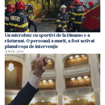
Un microbuz cu sportivi de la Dinamo s-a
răsturnat. O persoană a murit, a fost activat
planul roșu de intervenție
31 IULIE 2026