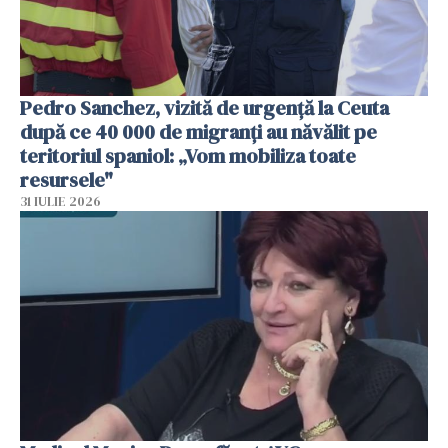
Pedro Sanchez, vizită de urgență la Ceuta
după ce 40 000 de migranți au năvălit pe
teritoriul spaniol: „Vom mobiliza toate
resursele"
31 IULIE 2026