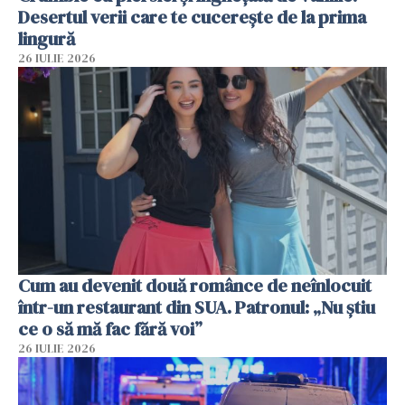
Desertul verii care te cucerește de la prima
lingură
26 IULIE 2026
Cum au devenit două românce de neînlocuit
într-un restaurant din SUA. Patronul: „Nu știu
ce o să mă fac fără voi”
26 IULIE 2026