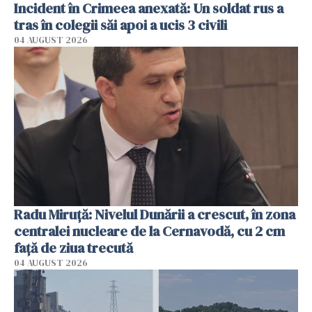
Incident în Crimeea anexată: Un soldat rus a
tras în colegii săi apoi a ucis 3 civili
04 AUGUST 2026
Radu Miruţă: Nivelul Dunării a crescut, în zona
centralei nucleare de la Cernavodă, cu 2 cm
faţă de ziua trecută
04 AUGUST 2026