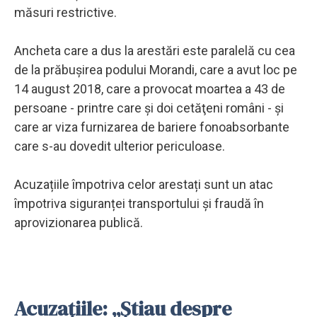
măsuri restrictive.
Ancheta care a dus la arestări este paralelă cu cea
de la prăbușirea podului Morandi, care a avut loc pe
14 august 2018, care a provocat moartea a 43 de
persoane - printre care şi doi cetăţeni români - și
care ar viza furnizarea de bariere fonoabsorbante
care s-au dovedit ulterior periculoase.
Acuzațiile împotriva celor arestați sunt un atac
împotriva siguranței transportului și fraudă în
aprovizionarea publică.
Acuzațiile: „Știau despre