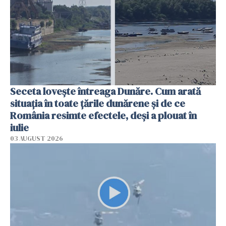
Seceta lovește întreaga Dunăre. Cum arată
situația în toate țările dunărene și de ce
România resimte efectele, deși a plouat în
iulie
03 AUGUST 2026