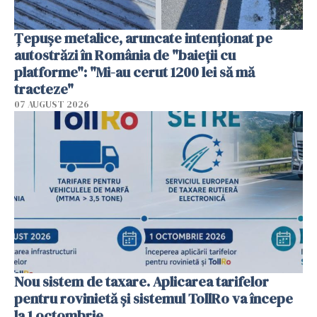
Țepușe metalice, aruncate intenționat pe
autostrăzi în România de "baieții cu
platforme": "Mi-au cerut 1200 lei să mă
tracteze"
07 AUGUST 2026
Nou sistem de taxare. Aplicarea tarifelor
pentru rovinietă şi sistemul TollRo va începe
la 1 octombrie