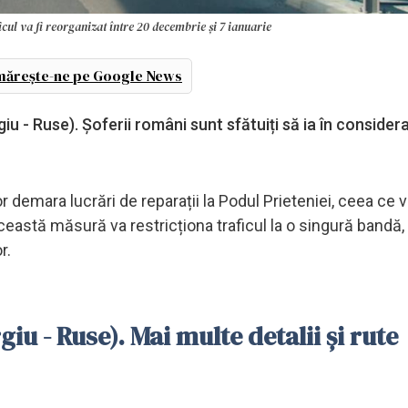
cul va fi reorganizat între 20 decembrie și 7 ianuarie
ărește-ne pe Google News
giu - Ruse). Șoferii români sunt sfătuiți să ia în consider
r demara lucrări de reparații la Podul Prieteniei, ceea ce 
ceastă măsură va restricționa traficul la o singură bandă, 
r.
iu - Ruse). Mai multe detalii și rute