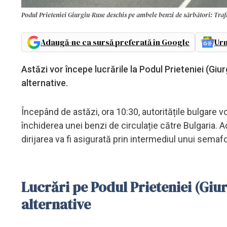
Podul Prieteniei Giurgiu-Ruse deschis pe ambele benzi de sărbători: Trafi
Adaugă-ne ca sursă preferată în Google
Urm
Astăzi vor începe lucrările la Podul Prieteniei (Giur
alternative.
Începând de astăzi, ora 10:30, autoritățile bulgare vo
închiderea unei benzi de circulație către Bulgaria. A
dirijarea va fi asigurată prin intermediul unui semafo
Lucrări pe Podul Prieteniei (Giurg
alternative