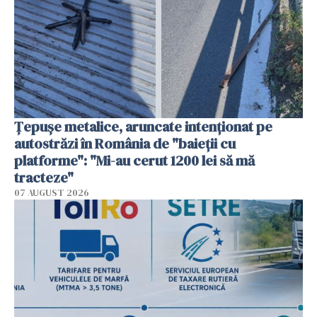
Țepușe metalice, aruncate intenționat pe
autostrăzi în România de "baieții cu
platforme": "Mi-au cerut 1200 lei să mă
tracteze"
07 AUGUST 2026