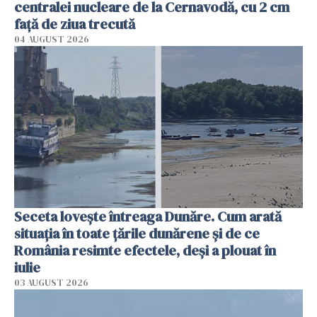
centralei nucleare de la Cernavodă, cu 2 cm
faţă de ziua trecută
04 AUGUST 2026
Seceta lovește întreaga Dunăre. Cum arată
situația în toate țările dunărene și de ce
România resimte efectele, deși a plouat în
iulie
03 AUGUST 2026