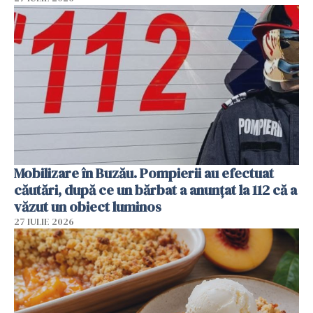
Mobilizare în Buzău. Pompierii au efectuat
căutări, după ce un bărbat a anunțat la 112 că a
văzut un obiect luminos
27 IULIE 2026