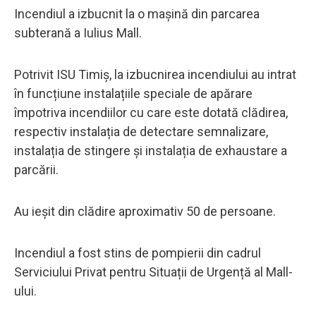
Incendiul a izbucnit la o mașină din parcarea
subterană a Iulius Mall.
Potrivit ISU Timiș, la izbucnirea incendiului au intrat
în funcțiune instalațiile speciale de apărare
împotriva incendiilor cu care este dotată clădirea,
respectiv instalația de detectare semnalizare,
instalația de stingere și instalația de exhaustare a
parcării.
Au ieșit din clădire aproximativ 50 de persoane.
Incendiul a fost stins de pompierii din cadrul
Serviciului Privat pentru Situații de Urgență al Mall-
ului.