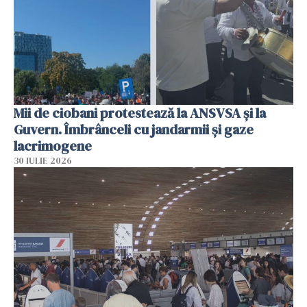
Mii de ciobani protestează la ANSVSA și la
Guvern. Îmbrânceli cu jandarmii și gaze
lacrimogene
30 IULIE 2026