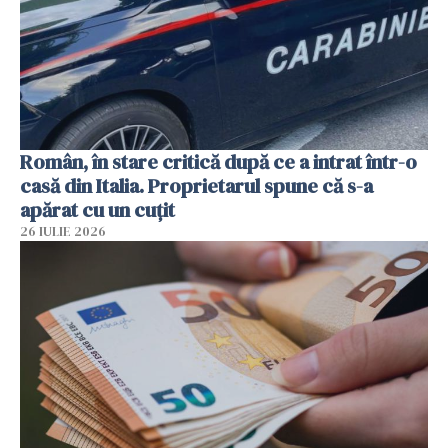
Român, în stare critică după ce a intrat într-o
casă din Italia. Proprietarul spune că s-a
apărat cu un cuțit
26 IULIE 2026