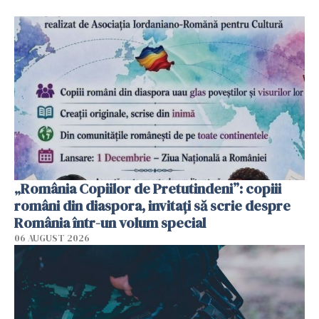
„România Copiilor de Pretutindeni”: copiii
români din diaspora, invitați să scrie despre
România într-un volum special
06 AUGUST 2026