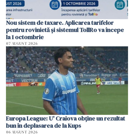
Nou sistem de taxare. Aplicarea tarifelor
pentru rovinietă şi sistemul TollRo va începe
la 1 octombrie
07 AUGUST 2026
Europa League: U' Craiova obține un rezultat
bun în deplasarea de la Kups
06 AUGUST 2026