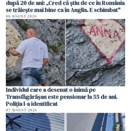
după 20 de ani: „Cred că știu de ce în România
se trăiește mai bine ca în Anglia. E schimbat"
08 AUGUST 2026
Individul care a desenat o inimă pe
Transfăgărășan este pensionar la 55 de ani.
Poliția l-a identificat
07 AUGUST 2026