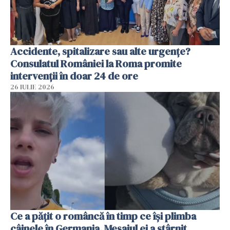
Accidente, spitalizare sau alte urgențe?
Consulatul României la Roma promite
intervenții în doar 24 de ore
26 IULIE 2026
Ce a pățit o româncă în timp ce își plimba
câinele în Germania. Mesajul ei a stârnit