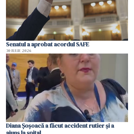
Senatul a aprobat acordul SAFE
30 IULIE 2026
Diana Șoșoacă a făcut accident rutier și a
ajuns la spital