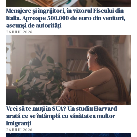
Menajere și îngrijitori, în vizorul Fiscului din
Italia. Aproape 500.000 de euro din venituri,
ascunși de autorități
26 IULIE 2026
Vrei să te muți în SUA? Un studiu Harvard
arată ce se întâmplă cu sănătatea multor
imigranți
26 IULIE 2026