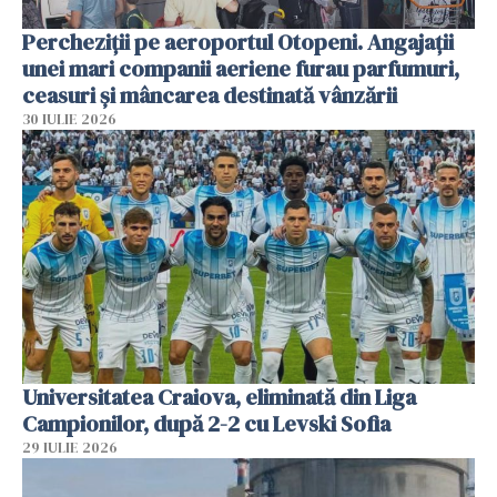
Percheziții pe aeroportul Otopeni. Angajații
unei mari companii aeriene furau parfumuri,
ceasuri și mâncarea destinată vânzării
30 IULIE 2026
Universitatea Craiova, eliminată din Liga
Campionilor, după 2-2 cu Levski Sofia
29 IULIE 2026