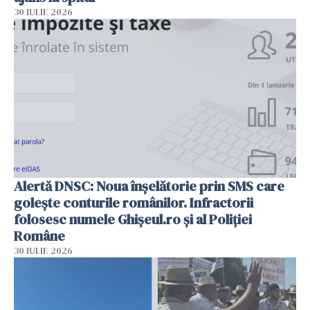
30 IULIE 2026
Alertă DNSC: Noua înșelătorie prin SMS care
golește conturile românilor. Infractorii
folosesc numele Ghișeul.ro și al Poliției
Române
30 IULIE 2026