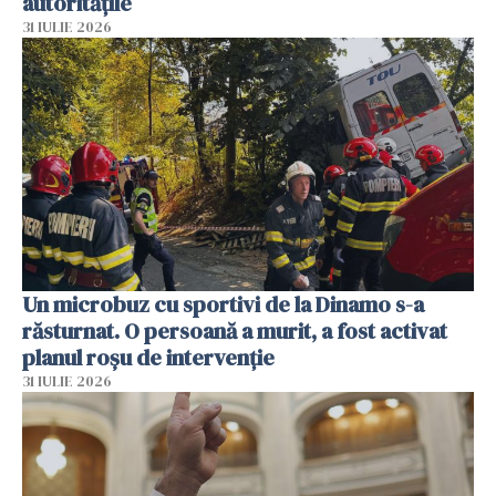
autoritățile
31 IULIE 2026
Un microbuz cu sportivi de la Dinamo s-a
răsturnat. O persoană a murit, a fost activat
planul roșu de intervenție
31 IULIE 2026