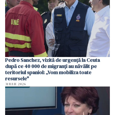
Pedro Sanchez, vizită de urgență la Ceuta
după ce 40 000 de migranți au năvălit pe
teritoriul spaniol: „Vom mobiliza toate
resursele"
31 IULIE 2026