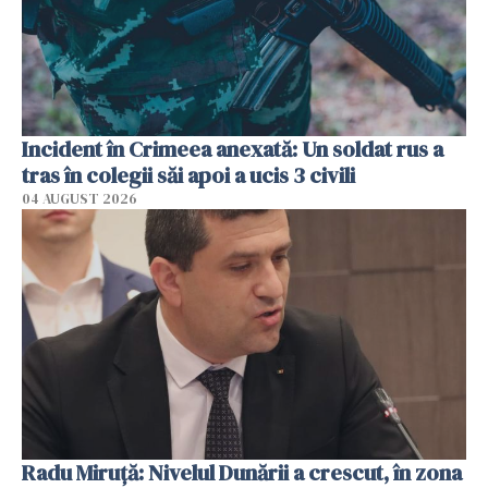
Incident în Crimeea anexată: Un soldat rus a
tras în colegii săi apoi a ucis 3 civili
04 AUGUST 2026
Radu Miruţă: Nivelul Dunării a crescut, în zona