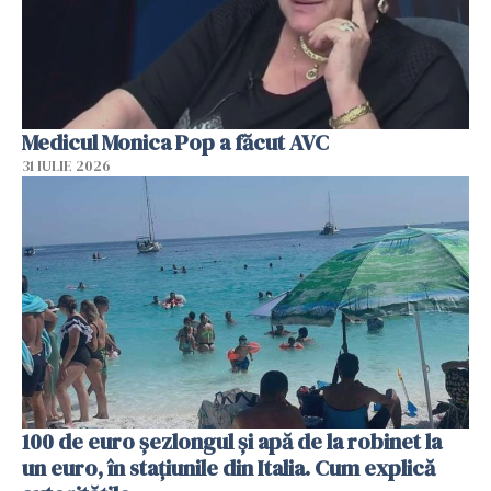
Medicul Monica Pop a făcut AVC
31 IULIE 2026
100 de euro șezlongul și apă de la robinet la
un euro, în stațiunile din Italia. Cum explică