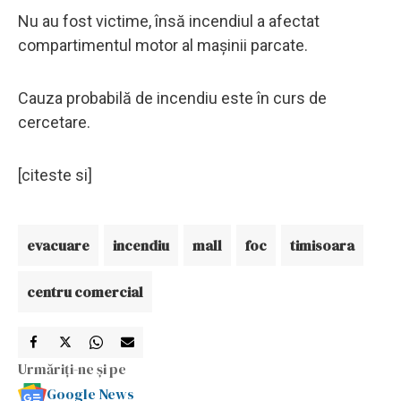
Nu au fost victime, însă incendiul a afectat
compartimentul motor al mașinii parcate.
Cauza probabilă de incendiu este în curs de
cercetare.
[citeste si]
evacuare
incendiu
mall
foc
timisoara
centru comercial
Urmăriți-ne și pe
Google News