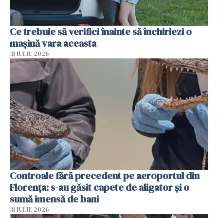
Ce trebuie să verifici înainte să închiriezi o
mașină vara aceasta
31 IULIE 2026
Controale fără precedent pe aeroportul din
Florența: s-au găsit capete de aligator și o
sumă imensă de bani
31 IULIE 2026