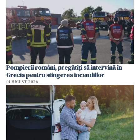
Pompierii români, pregătiţi să intervină în
Grecia pentru stingerea incendiilor
01 AUGUST 2026