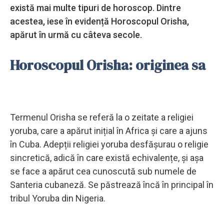
există mai multe tipuri de horoscop. Dintre
acestea, iese în evidență Horoscopul Orisha,
apărut în urmă cu câteva secole.
Horoscopul Orisha: originea sa
Termenul Orisha se referă la o zeitate a religiei
yoruba, care a apărut inițial în Africa și care a ajuns
în Cuba. Adepții religiei yoruba desfășurau o religie
sincretică, adică în care există echivalențe, și așa
se face a apărut cea cunoscută sub numele de
Santeria cubaneză. Se păstrează încă în principal în
tribul Yoruba din Nigeria.