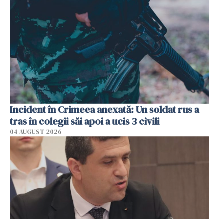
Incident în Crimeea anexată: Un soldat rus a
tras în colegii săi apoi a ucis 3 civili
04 AUGUST 2026