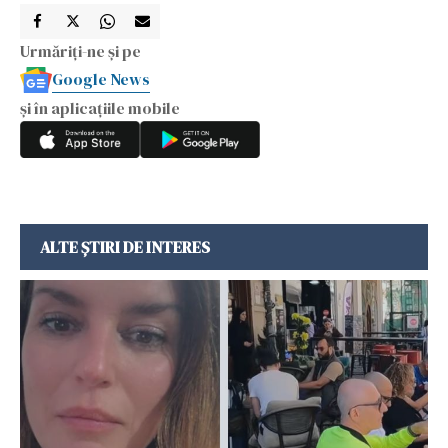
Urmăriți-ne și pe
Google News
și în aplicațiile mobile
ALTE ȘTIRI DE INTERES