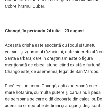
Cobre, hramul Cubei.
Changó, în perioada 24 iulie - 23 august
Această orisha este asociată cu focul și tunetul,
vulcanii și zgomotul războiului; este sincretizată cu
Santa Bárbara, care în creștinism este o figură
menționată de obicei atunci când există o furtună.
Changó este, de asemenea, legat de San Marcos.
Dacă ești un semn Changó, ești o persoană cu o
mare hotărâre, cu multă putere și căruia nu îi pasă
de persoana pe care o dă deoparte din calea lor. De
aceea au o reputație de tirani și aroganți, deși sunt