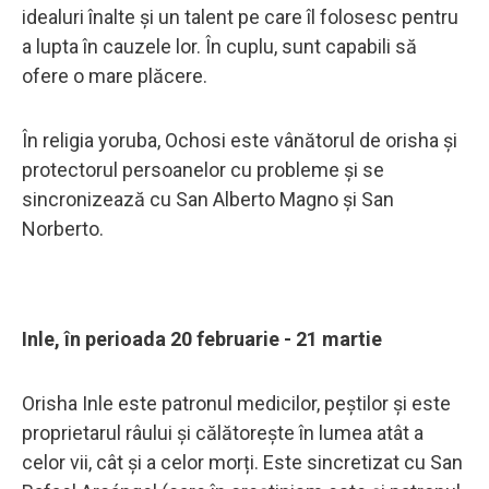
idealuri înalte și un talent pe care îl folosesc pentru
a lupta în cauzele lor. În cuplu, sunt capabili să
ofere o mare plăcere.
În religia yoruba, Ochosi este vânătorul de orisha și
protectorul persoanelor cu probleme și se
sincronizează cu San Alberto Magno și San
Norberto.
Inle, în perioada 20 februarie - 21 martie
Orisha Inle este patronul medicilor, peștilor și este
proprietarul râului și călătorește în lumea atât a
celor vii, cât și a celor morți. Este sincretizat cu San