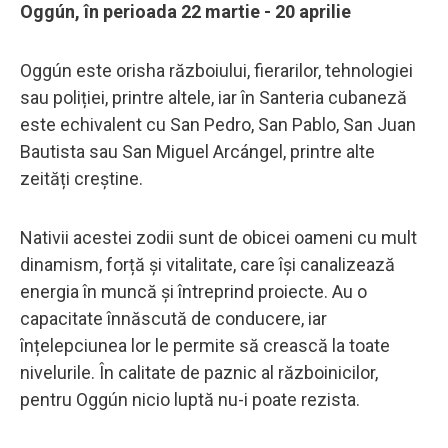
Oggún, în perioada 22 martie - 20 aprilie
Oggún este orisha războiului, fierarilor, tehnologiei
sau poliției, printre altele, iar în Santeria cubaneză
este echivalent cu San Pedro, San Pablo, San Juan
Bautista sau San Miguel Arcángel, printre alte
zeități creștine.
Nativii acestei zodii sunt de obicei oameni cu mult
dinamism, forță și vitalitate, care își canalizează
energia în muncă și întreprind proiecte. Au o
capacitate înnăscută de conducere, iar
înțelepciunea lor le permite să crească la toate
nivelurile. În calitate de paznic al războinicilor,
pentru Oggún nicio luptă nu-i poate rezista.