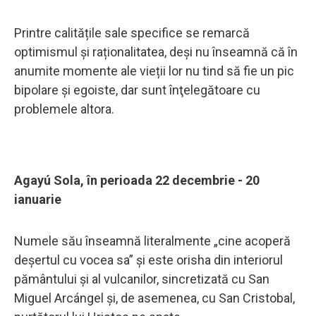
Printre calitățile sale specifice se remarcă
optimismul și raționalitatea, deși nu înseamnă că în
anumite momente ale vieții lor nu tind să fie un pic
bipolare și egoiste, dar sunt înţelegătoare cu
problemele altora.
Agayú Sola, în perioada 22 decembrie - 20
ianuarie
Numele său înseamnă literalmente „cine acoperă
deșertul cu vocea sa” și este orisha din interiorul
pământului și al vulcanilor, sincretizată cu San
Miguel Arcángel și, de asemenea, cu San Cristobal,