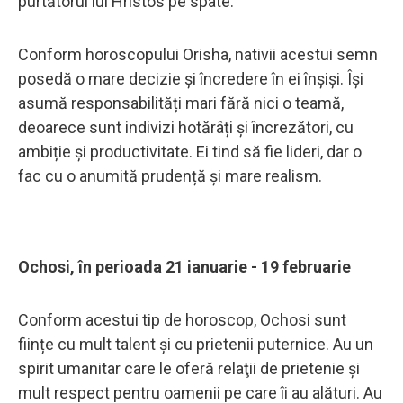
purtătorul lui Hristos pe spate.
Conform horoscopului Orisha, nativii acestui semn
posedă o mare decizie și încredere în ei înșiși. Își
asumă responsabilități mari fără nici o teamă,
deoarece sunt indivizi hotărâți și încrezători, cu
ambiție și productivitate. Ei tind să fie lideri, dar o
fac cu o anumită prudență și mare realism.
Ochosi, în perioada 21 ianuarie - 19 februarie
Conform acestui tip de horoscop, Ochosi sunt
ființe cu mult talent și cu prietenii puternice. Au un
spirit umanitar care le oferă relaţii de prietenie și
mult respect pentru oamenii pe care îi au alături. Au