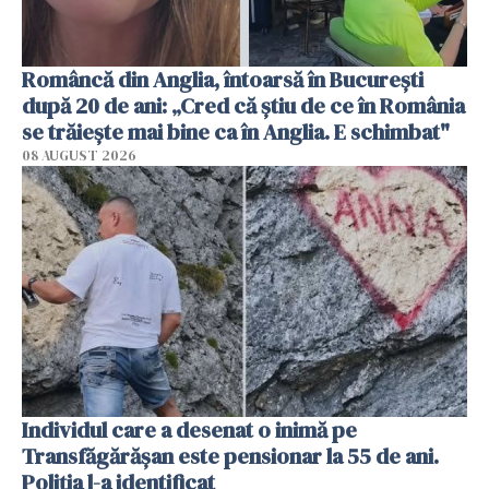
Româncă din Anglia, întoarsă în București
după 20 de ani: „Cred că știu de ce în România
se trăiește mai bine ca în Anglia. E schimbat"
08 AUGUST 2026
Individul care a desenat o inimă pe
Transfăgărășan este pensionar la 55 de ani.
Poliția l-a identificat