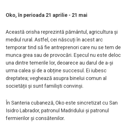
Oko, în perioada 21 aprilie - 21 mai
Această orisha reprezintă pământul, agricultura și
mediul rural. Astfel, cei născuți în acest arc
temporar tind să fie antreprenori care nu se tem de
munca grea sau de provocări. Eșecul nu este deloc
una dintre temerile lor, deoarece au darul de a-și
urma calea și de a obține succesul. Ei iubesc
dreptatea; veghează asupra binelui comun al
societății și sunt familişti convinşi.
În Santeria cubaneză, Oko este sincretizat cu San
Isidro Labrador, patronul Madridului și patronul
fermierilor și consătenilor.