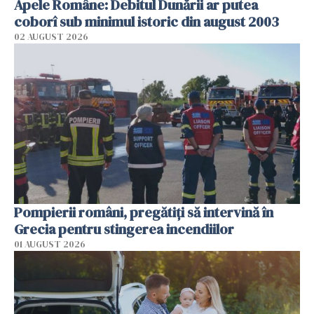
Apele Române: Debitul Dunării ar putea
coborî sub minimul istoric din august 2003
02 AUGUST 2026
Pompierii români, pregătiţi să intervină în
Grecia pentru stingerea incendiilor
01 AUGUST 2026