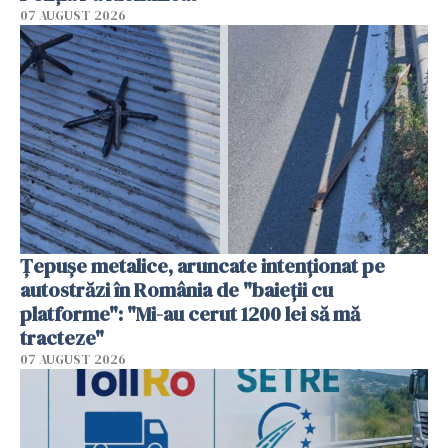
07 AUGUST 2026
Țepușe metalice, aruncate intenționat pe
autostrăzi în România de "baieții cu
platforme": "Mi-au cerut 1200 lei să mă
tracteze"
07 AUGUST 2026