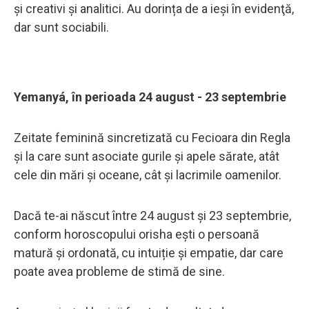
și creativi și analitici. Au dorința de a ieşi în evidenţă,
dar sunt sociabili.
Yemanyá, în perioada 24 august - 23 septembrie
Zeitate feminină sincretizată cu Fecioara din Regla
și la care sunt asociate gurile și apele sărate, atât
cele din mări și oceane, cât și lacrimile oamenilor.
Dacă te-ai născut între 24 august și 23 septembrie,
conform horoscopului orisha ești o persoană
matură și ordonată, cu intuiție și empatie, dar care
poate avea probleme de stimă de sine.