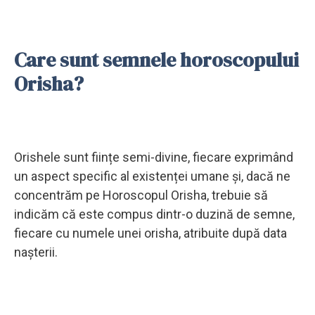
Care sunt semnele horoscopului
Orisha?
Orishele sunt ființe semi-divine, fiecare exprimând
un aspect specific al existenței umane și, dacă ne
concentrăm pe Horoscopul Orisha, trebuie să
indicăm că este compus dintr-o duzină de semne,
fiecare cu numele unei orisha, atribuite după data
nașterii.