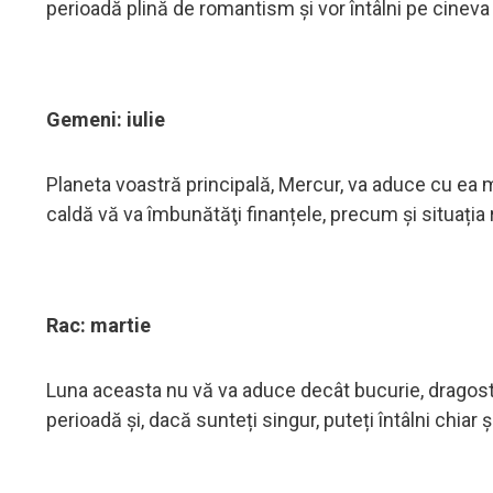
perioadă plină de romantism şi vor întâlni pe cineva
Gemeni: iulie
Planeta voastră principală, Mercur, va aduce cu ea 
caldă vă va îmbunătăţi finanțele, precum și situația
Rac: martie
Luna aceasta nu vă va aduce decât bucurie, dragoste
perioadă și, dacă sunteți singur, puteți întâlni chiar 