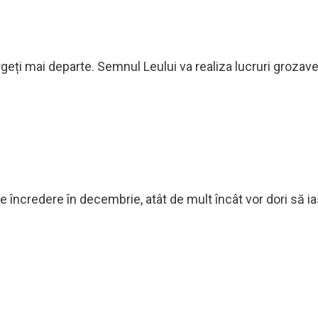
rgeți mai departe. Semnul Leului va realiza lucruri grozave
 încredere în decembrie, atât de mult încât vor dori să i