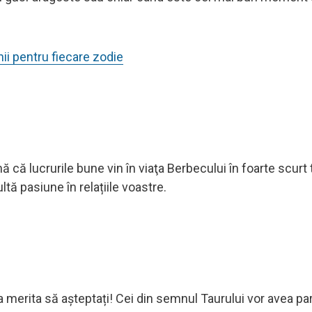
ii pentru fiecare zodie
 că lucrurile bune vin în viaţa Berbecului în foarte scurt 
tă pasiune în relațiile voastre.
a merita să așteptați! Cei din semnul Taurului vor avea pa