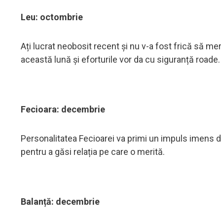
Leu: octombrie
Ați lucrat neobosit recent și nu v-a fost frică să me
această lună și eforturile vor da cu siguranță roade.
Fecioara: decembrie
Personalitatea Fecioarei va primi un impuls imens de
pentru a găsi relația pe care o merită.
Balanță: decembrie