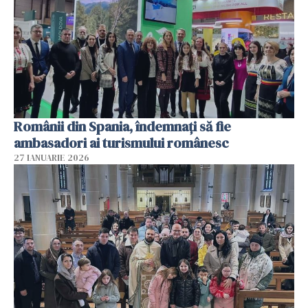
Românii din Spania, îndemnați să fie
ambasadori ai turismului românesc
27 IANUARIE 2026