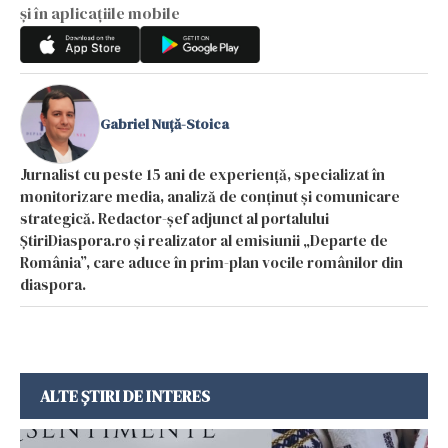
și în aplicațiile mobile
Gabriel Nuță-Stoica
Jurnalist cu peste 15 ani de experiență, specializat în
monitorizare media, analiză de conținut și comunicare
strategică. Redactor-șef adjunct al portalului
ȘtiriDiaspora.ro și realizator al emisiunii „Departe de
România”, care aduce în prim-plan vocile românilor din
diaspora.
ALTE ȘTIRI DE INTERES