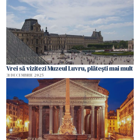
Vrei să vizitezi Muzeul Luvru, plătești mai mult
31 DECEMBRIE 2025