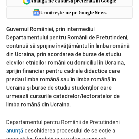
Adaugă-ne ca sursă preferată în Google
Urmărește-ne pe Google News
Guvernul României, prin intermediul
Departamentului pentru Românii de Pretutindeni,
continuă să sprijine învățământul în limba română
din Ucraina, prin acordarea de burse de studiu
elevilor etnicilor români cu domiciliul în Ucraina,
sprijin financiar pentru cadrele didactice care
predau limba română sau în limba română în
Ucraina și burse de studiu studenților care
urmează cursurile catedrelor/lectoratelor de
limba română din Ucraina.
Departamentul pentru Românii de Pretutindeni
anunță
deschiderea procesului de selecție a
asociațiilor, fundațiilor și a altor organizații