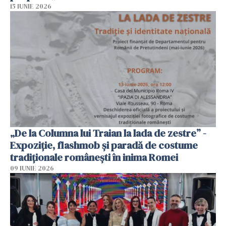
15 IUNIE 2026
„De la Columna lui Traian la lada de zestre” -
Expoziție, flashmob și paradă de costume
tradiționale românești în inima Romei
09 IUNIE 2026