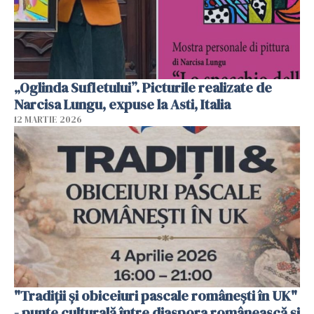
„Oglinda Sufletului”. Picturile realizate de
Narcisa Lungu, expuse la Asti, Italia
12 MARTIE 2026
"Tradiții și obiceiuri pascale românești în UK"
- punte culturală între diaspora românească și