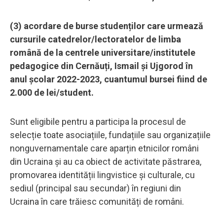
(3) acordare de burse studenților care urmează
cursurile catedrelor/lectoratelor de limba
română de la centrele universitare/institutele
pedagogice din Cernăuți, Ismail și Ujgorod în
anul școlar 2022-2023, cuantumul bursei fiind de
2.000 de lei/student.
Sunt eligibile pentru a participa la procesul de
selecție toate asociațiile, fundațiile sau organizațiile
nonguvernamentale care aparțin etnicilor români
din Ucraina și au ca obiect de activitate păstrarea,
promovarea identității lingvistice și culturale, cu
sediul (principal sau secundar) în regiuni din
Ucraina în care trăiesc comunități de români.