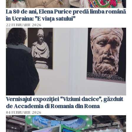
La 80 de ani, Elena Purice predă limba română
în Ucraina: "E viața satului"
22 FEBRUARIE 2026
Vernisajul expoziției "Viziuni dacice", găzduit
de Accademia di Romania din Roma
04 FEBRUARIE 2026