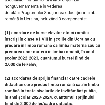
nonguvernamentale în vederea
derulării Programului Susținerea educației în limba
română în Ucraina, incluzând 3 componente:
(1) acordare de burse elevilor etnici români
înscriși în clasele I-VIII în școlile din Ucraina cu
predare în limba română ca limbă maternă sau cu
predarea unor materii în limba română, în anul
școlar 2022-2023, cuantumul bursei fiind de
2.000 de lei/elev;
(2) acordarea de sprijin financiar către cadrele
didactice care predau limba română sau în limba
română la toate nivelurile de învățământ public,
în anul școlar 2023-2024, cuantumul sprijinului
fiind de 2.000 de lei/cadru didactic;