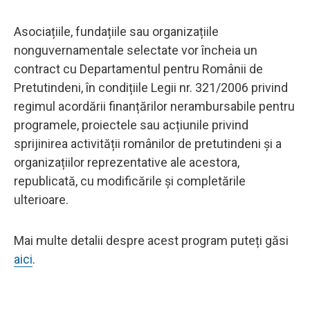
Asociațiile, fundațiile sau organizațiile
nonguvernamentale selectate vor încheia un
contract cu Departamentul pentru Românii de
Pretutindeni, în condițiile Legii nr. 321/2006 privind
regimul acordării finanțărilor nerambursabile pentru
programele, proiectele sau acțiunile privind
sprijinirea activității românilor de pretutindeni și a
organizațiilor reprezentative ale acestora,
republicată, cu modificările și completările
ulterioare.
Mai multe detalii despre acest program puteți găsi
aici
.