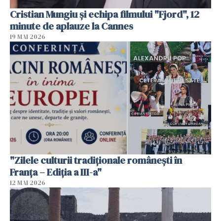
Cristian Mungiu şi echipa filmului "Fjord", 12
minute de aplauze la Cannes
19 MAI 2026
"Zilele culturii tradiționale românești în
Franța – Ediția a III-a"
12 MAI 2026