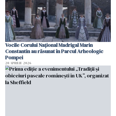
Vocile Corului Național Madrigal Marin
Constantin au răsunat în Parcul Arheologic
Pompei
20 APRILIE 2026