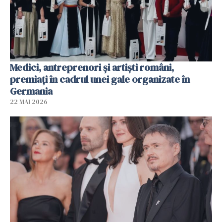
Medici, antreprenori și artiști români,
premiați în cadrul unei gale organizate în
Germania
22 MAI 2026