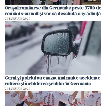
Orașul românesc din Germania: peste 3700 de
români s-au unit și vor să deschidă o grădiniță
23 IANUARIE 2026
Gerul şi poleiul au cauzat mai multe accidente
rutiere şi închiderea şcolilor în Germania
23 IANUARIE 2026