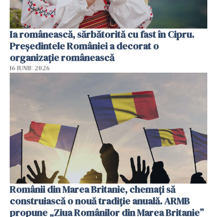
Ia românească, sărbătorită cu fast în Cipru.
Președintele României a decorat o
organizație românească
16 IUNIE 2026
Românii din Marea Britanie, chemați să
construiască o nouă tradiție anuală. ARMB
propune „Ziua Românilor din Marea Britanie”