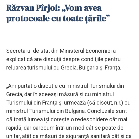
Răzvan Pîrjol: „Vom avea
protocoale cu toate ţările”
Secretarul de stat din Ministerul Economiei a
explicat că are discuţii despre condiţiile pentru
reluarea turismului cu Grecia, Bulgaria şi Franţa.
„Am purtat o discuţie cu ministrul Turismului din
Grecia, dar în aceeaşi măsură şi cu ministrul
Turismului din Franţa şi urmează (să discut, n.r.) cu
ministrul Turismului din Bulgaria. Concluziile sunt
că toată lumea îşi doreşte o redeschidere cât mai
rapidă, dar oarecum într-un mod cât se poate de
unitar, atât ca măsuri de siguranţă sanitară cât şi ca