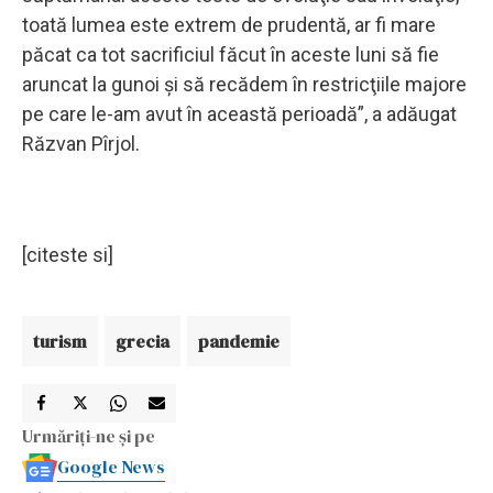
toată lumea este extrem de prudentă, ar fi mare
păcat ca tot sacrificiul făcut în aceste luni să fie
aruncat la gunoi şi să recădem în restricţiile majore
pe care le-am avut în această perioadă”, a adăugat
Răzvan Pîrjol.
[citeste si]
turism
grecia
pandemie
Urmăriți-ne și pe
Google News