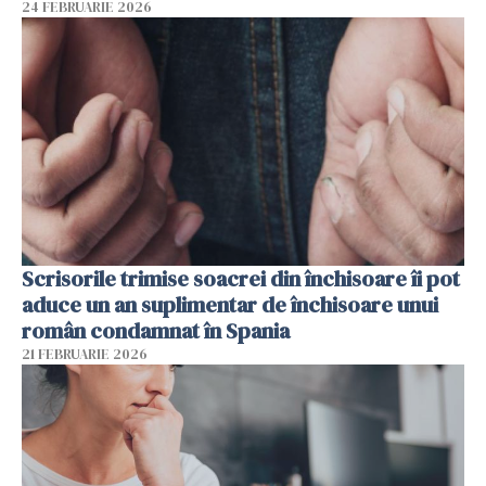
24 FEBRUARIE 2026
Scrisorile trimise soacrei din închisoare îi pot
aduce un an suplimentar de închisoare unui
român condamnat în Spania
21 FEBRUARIE 2026