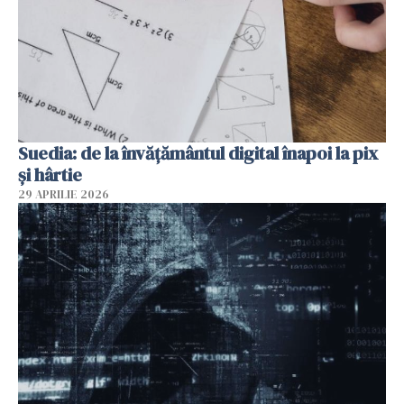
Suedia: de la învățământul digital înapoi la pix
și hârtie
29 APRILIE 2026