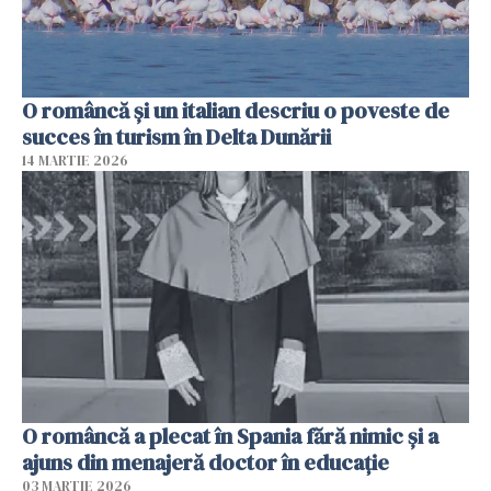
O româncă și un italian descriu o poveste de
succes în turism în Delta Dunării
14 MARTIE 2026
O româncă a plecat în Spania fără nimic și a
ajuns din menajeră doctor în educație
03 MARTIE 2026