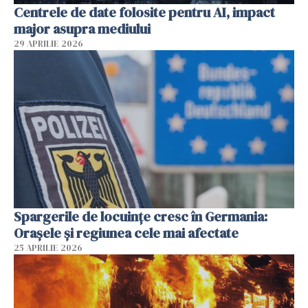
Centrele de date folosite pentru AI, impact
major asupra mediului
29 APRILIE 2026
Spargerile de locuințe cresc în Germania:
Orașele și regiunea cele mai afectate
25 APRILIE 2026