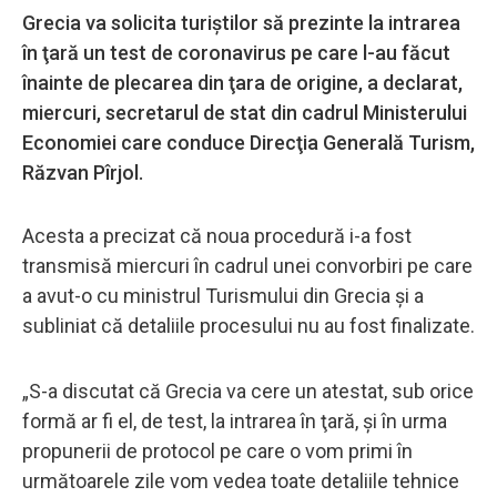
Grecia va solicita turiştilor să prezinte la intrarea
în ţară un test de coronavirus pe care l-au făcut
înainte de plecarea din ţara de origine, a declarat,
miercuri, secretarul de stat din cadrul Ministerului
Economiei care conduce Direcţia Generală Turism,
Răzvan Pîrjol.
Acesta a precizat că noua procedură i-a fost
transmisă miercuri în cadrul unei convorbiri pe care
a avut-o cu ministrul Turismului din Grecia şi a
subliniat că detaliile procesului nu au fost finalizate.
„S-a discutat că Grecia va cere un atestat, sub orice
formă ar fi el, de test, la intrarea în ţară, şi în urma
propunerii de protocol pe care o vom primi în
următoarele zile vom vedea toate detaliile tehnice