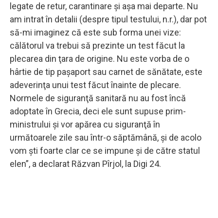
legate de retur, carantinare şi aşa mai departe. Nu
am intrat în detalii (despre tipul testului, n.r.), dar pot
să-mi imaginez că este sub forma unei vize:
călătorul va trebui să prezinte un test făcut la
plecarea din ţara de origine. Nu este vorba de o
hârtie de tip paşaport sau carnet de sănătate, este
adeverinţa unui test făcut înainte de plecare.
Normele de siguranţă sanitară nu au fost încă
adoptate în Grecia, deci ele sunt supuse prim-
ministrului şi vor apărea cu siguranţă în
următoarele zile sau într-o săptămână, şi de acolo
vom şti foarte clar ce se impune şi de către statul
elen”, a declarat Răzvan Pîrjol, la Digi 24.