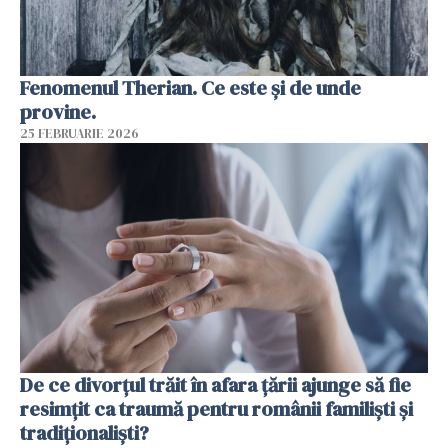
Fenomenul Therian. Ce este și de unde
provine.
25 FEBRUARIE 2026
De ce divorțul trăit în afara țării ajunge să fie
resimțit ca traumă pentru românii familiști și
tradiționaliști?