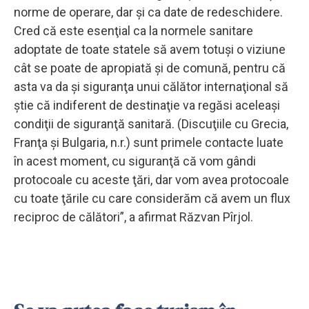
norme de operare, dar şi ca date de redeschidere.
Cred că este esenţial ca la normele sanitare
adoptate de toate statele să avem totuşi o viziune
cât se poate de apropiată şi de comună, pentru că
asta va da şi siguranţa unui călător internaţional să
ştie că indiferent de destinaţie va regăsi aceleaşi
condiţii de siguranţă sanitară. (Discuţiile cu Grecia,
Franţa şi Bulgaria, n.r.) sunt primele contacte luate
în acest moment, cu siguranţă că vom gândi
protocoale cu aceste ţări, dar vom avea protocoale
cu toate ţările cu care considerăm că avem un flux
reciproc de călători”, a afirmat Răzvan Pîrjol.