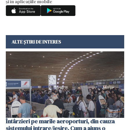
și în aplicațiile mobile
ALTE ȘTIRI DE INTERES
Întârzieri pe marile aeroporturi, din cauza
sistemului intrare/ieșire. Cum a ajuns o