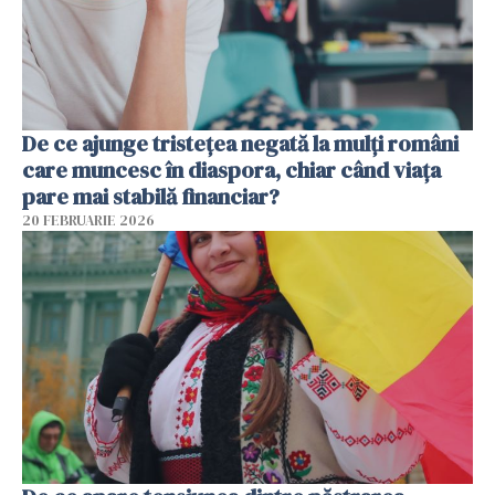
De ce ajunge tristețea negată la mulți români
care muncesc în diaspora, chiar când viața
pare mai stabilă financiar?
20 FEBRUARIE 2026