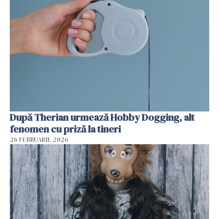
După Therian urmează Hobby Dogging, alt
fenomen cu priză la tineri
26 FEBRUARIE 2026