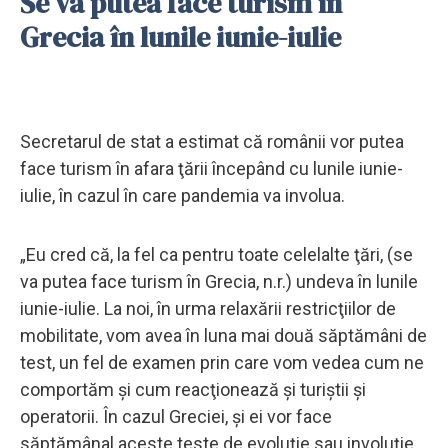
Se va putea face turism în
Grecia în lunile iunie-iulie
Secretarul de stat a estimat că românii vor putea
face turism în afara ţării începând cu lunile iunie-
iulie, în cazul în care pandemia va involua.
„Eu cred că, la fel ca pentru toate celelalte ţări, (se
va putea face turism în Grecia, n.r.) undeva în lunile
iunie-iulie. La noi, în urma relaxării restricţiilor de
mobilitate, vom avea în luna mai două săptămâni de
test, un fel de examen prin care vom vedea cum ne
comportăm şi cum reacţionează şi turiştii şi
operatorii. În cazul Greciei, şi ei vor face
săptămânal aceste teste de evoluţie sau involuţie,