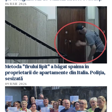
06 IULIE 2026
Metoda "firului lipit" a băgat spaima în
proprietarii de apartamente din Italia. Poliția,
sesizată
09 IUNIE 2026