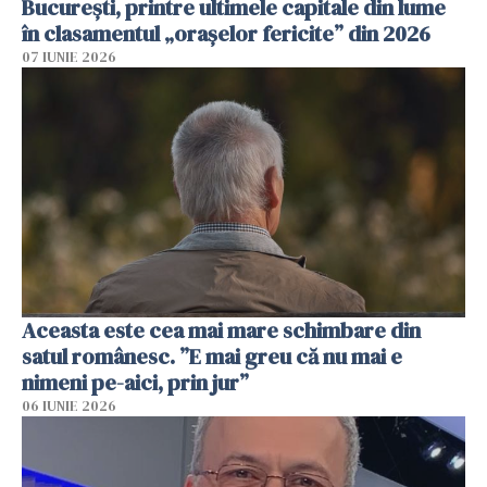
București, printre ultimele capitale din lume
în clasamentul „orașelor fericite” din 2026
07 IUNIE 2026
Aceasta este cea mai mare schimbare din
satul românesc. ”E mai greu că nu mai e
nimeni pe-aici, prin jur”
06 IUNIE 2026