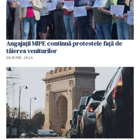
Angajaţii MIPE continuă protestele faţă de
tăierea veniturilor
08 IUNIE 2026