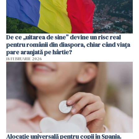
De ce „uitarea de sine” devine un risc real
pentru românii din diaspora, chiar când viața
pare aranjată pe hârtie?
18 FEBRUARIE 2026
Alocație universală pentru copii în Spania.