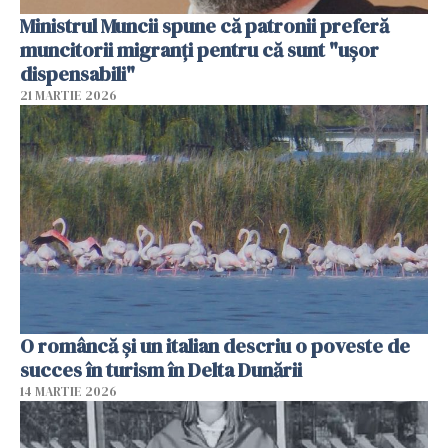
Ministrul Muncii spune că patronii preferă
muncitorii migranți pentru că sunt "uşor
dispensabili"
21 MARTIE 2026
O româncă și un italian descriu o poveste de
succes în turism în Delta Dunării
14 MARTIE 2026