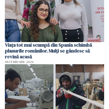
Viața tot mai scumpă din Spania schimbă
planurile românilor. Mulți se gândesc să
revină acasă
08 FEBRUARIE 2026