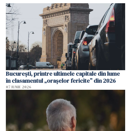
București, printre ultimele capitale din lume
în clasamentul „orașelor fericite” din 2026
07 IUNIE 2026