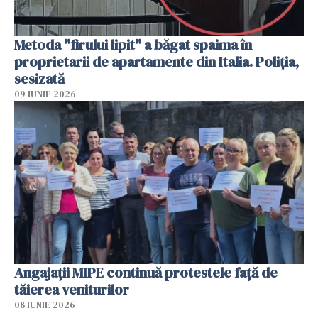
Metoda "firului lipit" a băgat spaima în
proprietarii de apartamente din Italia. Poliția,
sesizată
09 IUNIE 2026
Angajaţii MIPE continuă protestele faţă de
tăierea veniturilor
08 IUNIE 2026