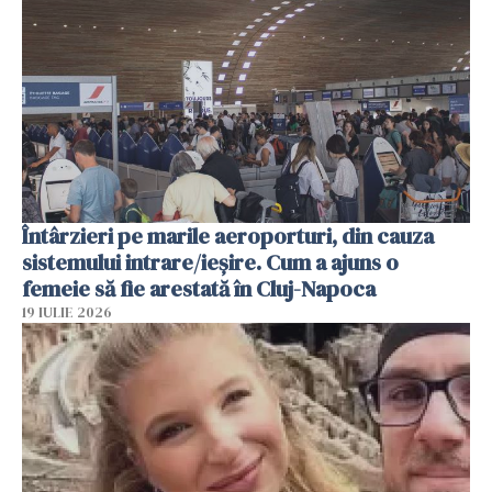
Întârzieri pe marile aeroporturi, din cauza
sistemului intrare/ieșire. Cum a ajuns o
femeie să fie arestată în Cluj-Napoca
19 IULIE 2026