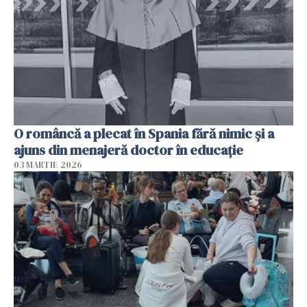
O româncă a plecat în Spania fără nimic și a
ajuns din menajeră doctor în educație
03 MARTIE 2026