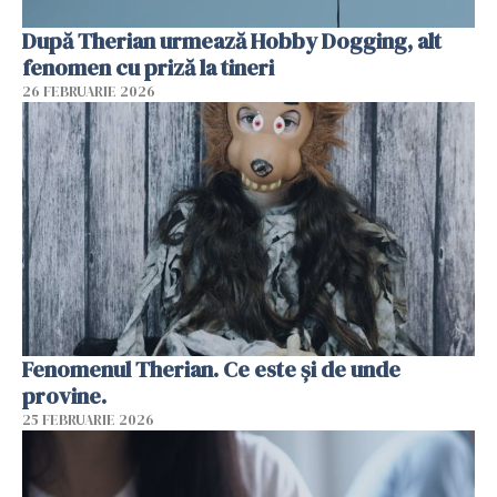
După Therian urmează Hobby Dogging, alt
fenomen cu priză la tineri
26 FEBRUARIE 2026
Fenomenul Therian. Ce este și de unde
provine.
25 FEBRUARIE 2026