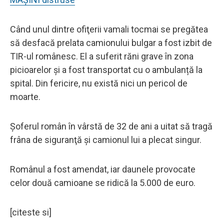
Când unul dintre ofiţerii vamali tocmai se pregătea
să desfacă prelata camionului bulgar a fost izbit de
TIR-ul românesc. El a suferit răni grave în zona
picioarelor și a fost transportat cu o ambulanță la
spital. Din fericire, nu există nici un pericol de
moarte.
Şoferul român în vârstă de 32 de ani a uitat să tragă
frâna de siguranţă şi camionul lui a plecat singur.
Românul a fost amendat, iar daunele provocate
celor două camioane se ridică la 5.000 de euro.
[citeste si]