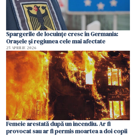
Spargerile de locuințe cresc în Germania:
Orașele și regiunea cele mai afectate
25 APRILIE 2026
Femeie arestată după un incendiu. Ar fi
provocat sau ar fi permis moartea a doi copii