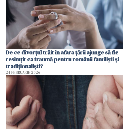
De ce divorțul trăit în afara țării ajunge să fie
resimțit ca traumă pentru românii familiști și
tradiționaliști?
24 FEBRUARIE 2026