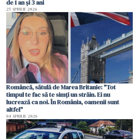
de 1 an și 3 ani
25 APRILIE 2026
Româncă, sătulă de Marea Britanie: "Tot
timpul te fac să te simți un străin. Ei nu
lucrează ca noi. În România, oamenii sunt
altfel"
04 APRILIE 2026