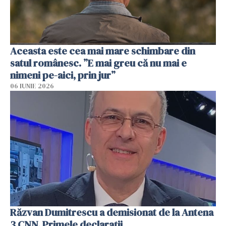
Aceasta este cea mai mare schimbare din
satul românesc. ”E mai greu că nu mai e
nimeni pe-aici, prin jur”
06 IUNIE 2026
Răzvan Dumitrescu a demisionat de la Antena
3 CNN. Primele declarații