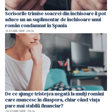
Scrisorile trimise soacrei din închisoare îi pot
aduce un an suplimentar de închisoare unui
român condamnat în Spania
21 FEBRUARIE 2026
De ce ajunge tristețea negată la mulți români
care muncesc în diaspora, chiar când viața
pare mai stabilă financiar?
20 FEBRUARIE 2026