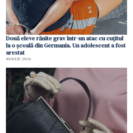
Două eleve rănite grav într-un atac cu cuțitul
la o școală din Germania. Un adolescent a fost
arestat
08 IULIE 2026