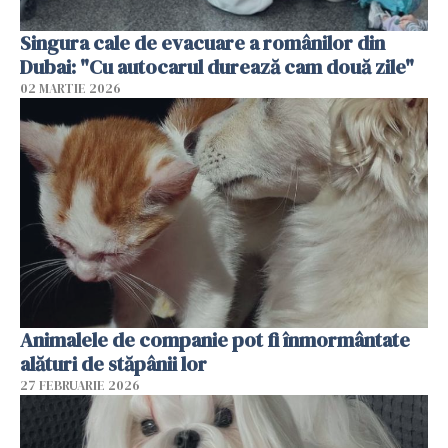
Singura cale de evacuare a românilor din
Dubai: "Cu autocarul durează cam două zile"
02 MARTIE 2026
Animalele de companie pot fi înmormântate
alături de stăpânii lor
27 FEBRUARIE 2026