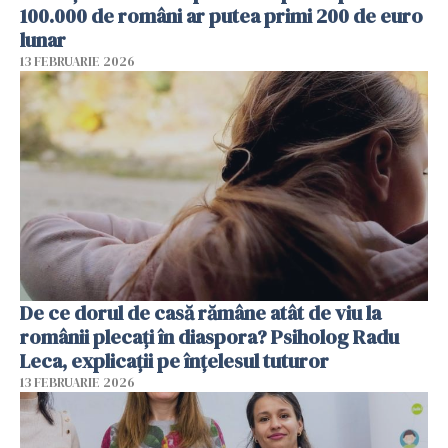
100.000 de români ar putea primi 200 de euro
lunar
13 FEBRUARIE 2026
De ce dorul de casă rămâne atât de viu la
românii plecați în diaspora? Psiholog Radu
Leca, explicații pe înțelesul tuturor
13 FEBRUARIE 2026