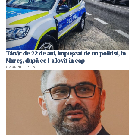
Tânăr de 22 de ani, împușcat de un polițist, în
Mureș, după ce l-a lovit în cap
02 APRILIE 2026