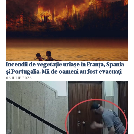
Incendii de vegetație uriașe în Franța, Spania
și Portugalia. Mii de oameni au fost evacuați
06 IULIE 2026