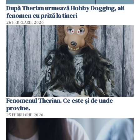
După Therian urmează Hobby Dogging, alt
fenomen cu priză la tineri
26 FEBRUARIE 2026
Fenomenul Therian. Ce este și de unde
provine.
25 FEBRUARIE 2026