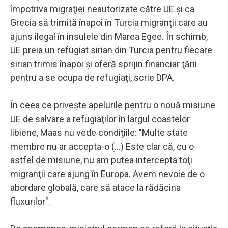
împotriva migraţiei neautorizate către UE şi ca
Grecia să trimită înapoi în Turcia migranţii care au
ajuns ilegal în insulele din Marea Egee. În schimb,
UE preia un refugiat sirian din Turcia pentru fiecare
sirian trimis înapoi şi oferă sprijin financiar ţării
pentru a se ocupa de refugiaţi, scrie DPA.
În ceea ce priveşte apelurile pentru o nouă misiune
UE de salvare a refugiaţilor în largul coastelor
libiene, Maas nu vede condiţiile: "Multe state
membre nu ar accepta-o (...) Este clar că, cu o
astfel de misiune, nu am putea intercepta toţi
migranţii care ajung în Europa. Avem nevoie de o
abordare globală, care să atace la rădăcina
fluxurilor".