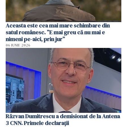
Aceasta este cea mai mare schimbare din
satul românesc. ”E mai greu că nu mai e
nimeni pe-aici, prin jur”
06 IUNIE 2026
Răzvan Dumitrescu a demisionat de la Antena
3 CNN. Primele declarații