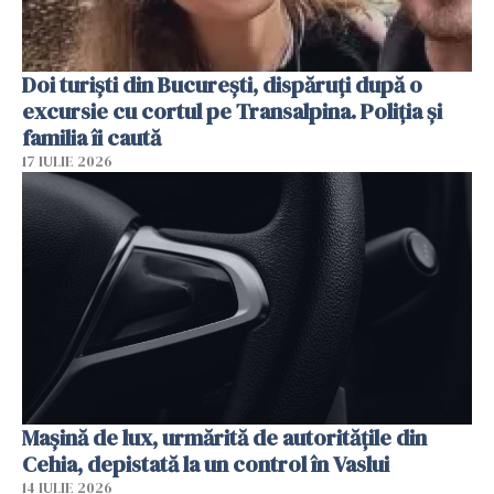
Doi turiști din București, dispăruți după o
excursie cu cortul pe Transalpina. Poliția și
familia îi caută
17 IULIE 2026
Mașină de lux, urmărită de autoritățile din
Cehia, depistată la un control în Vaslui
14 IULIE 2026