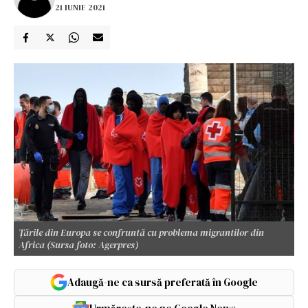
21 IUNIE 2021
Țările din Europa se confruntă cu problema migrantilor din
Africa (Sursa foto: Agerpres)
Adaugă-ne ca sursă preferată în Google