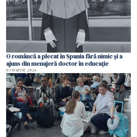
O româncă a plecat în Spania fără nimic și a
ajuns din menajeră doctor în educație
03 MARTIE 2026