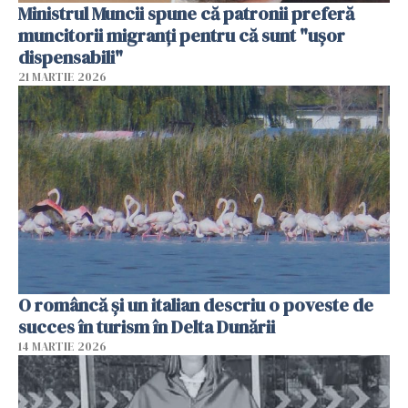
Ministrul Muncii spune că patronii preferă
muncitorii migranți pentru că sunt "uşor
dispensabili"
21 MARTIE 2026
O româncă și un italian descriu o poveste de
succes în turism în Delta Dunării
14 MARTIE 2026