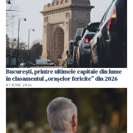
București, printre ultimele capitale din lume
în clasamentul „orașelor fericite” din 2026
07 IUNIE 2026