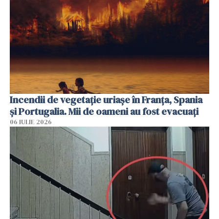
Incendii de vegetație uriașe în Franța, Spania
și Portugalia. Mii de oameni au fost evacuați
06 IULIE 2026