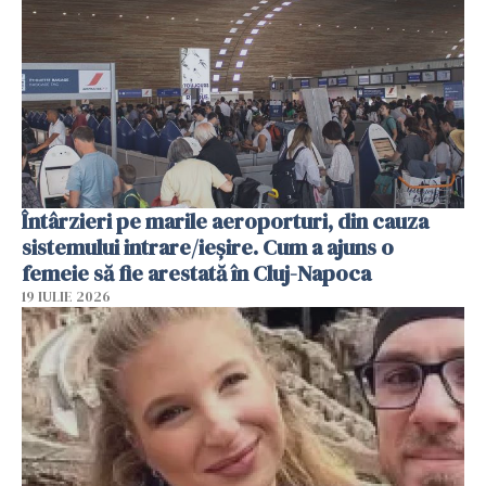
Întârzieri pe marile aeroporturi, din cauza
sistemului intrare/ieșire. Cum a ajuns o
femeie să fie arestată în Cluj-Napoca
19 IULIE 2026