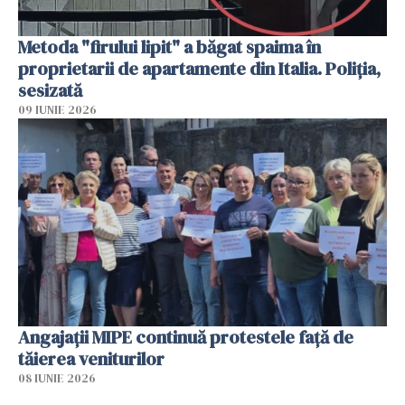
Metoda "firului lipit" a băgat spaima în
proprietarii de apartamente din Italia. Poliția,
sesizată
09 IUNIE 2026
Angajaţii MIPE continuă protestele faţă de
tăierea veniturilor
08 IUNIE 2026