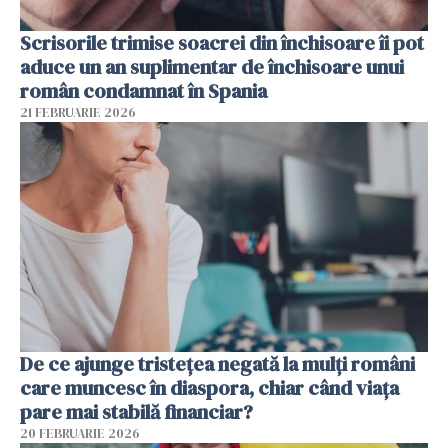
Scrisorile trimise soacrei din închisoare îi pot
aduce un an suplimentar de închisoare unui
român condamnat în Spania
21 FEBRUARIE 2026
De ce ajunge tristețea negată la mulți români
care muncesc în diaspora, chiar când viața
pare mai stabilă financiar?
20 FEBRUARIE 2026