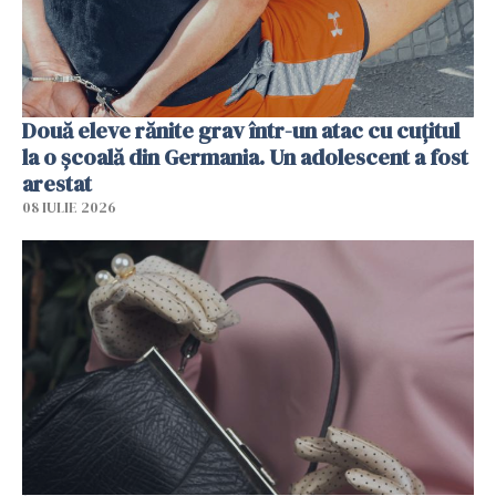
Două eleve rănite grav într-un atac cu cuțitul
la o școală din Germania. Un adolescent a fost
arestat
08 IULIE 2026