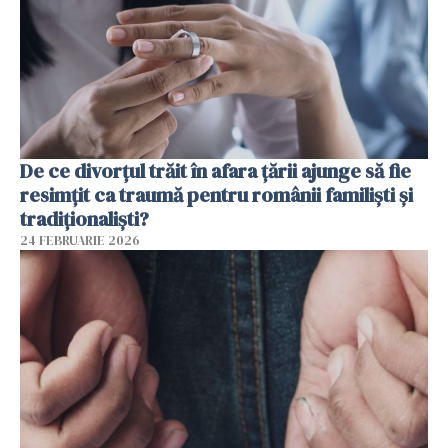
De ce divorțul trăit în afara țării ajunge să fie
resimțit ca traumă pentru românii familiști și
tradiționaliști?
24 FEBRUARIE 2026