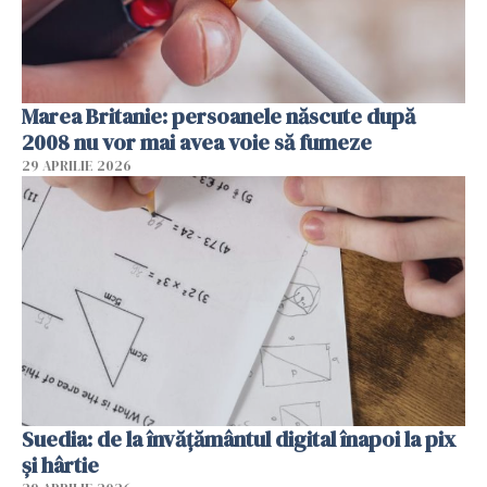
Marea Britanie: persoanele născute după
2008 nu vor mai avea voie să fumeze
29 APRILIE 2026
Suedia: de la învățământul digital înapoi la pix
și hârtie