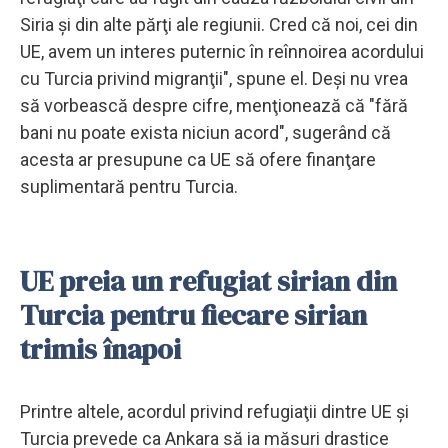
Siria şi din alte părţi ale regiunii. Cred că noi, cei din
UE, avem un interes puternic în reînnoirea acordului
cu Turcia privind migranţii", spune el. Deşi nu vrea
să vorbească despre cifre, menţionează că "fără
bani nu poate exista niciun acord", sugerând că
acesta ar presupune ca UE să ofere finanţare
suplimentară pentru Turcia.
UE preia un refugiat sirian din
Turcia pentru fiecare sirian
trimis înapoi
Printre altele, acordul privind refugiaţii dintre UE şi
Turcia prevede ca Ankara să ia măsuri drastice