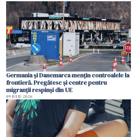
Germania și Danemarca mențin controalele la
frontieră. Pregătesc și centre pentru
migranții respinși din UE
09 IULIE 2026