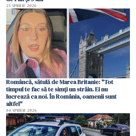
25 APRILIE 2026
Româncă, sătulă de Marea Britanie: "Tot
timpul te fac să te simți un străin. Ei nu
lucrează ca noi. În România, oamenii sunt
altfel"
04 APRILIE 2026