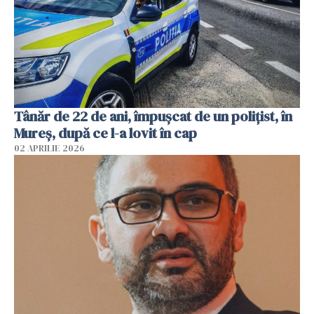
Tânăr de 22 de ani, împușcat de un polițist, în
Mureș, după ce l-a lovit în cap
02 APRILIE 2026