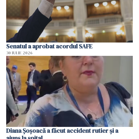
Senatul a aprobat acordul SAFE
30 IULIE 2026
Diana Șoșoacă a făcut accident rutier și a
ajuns la spital