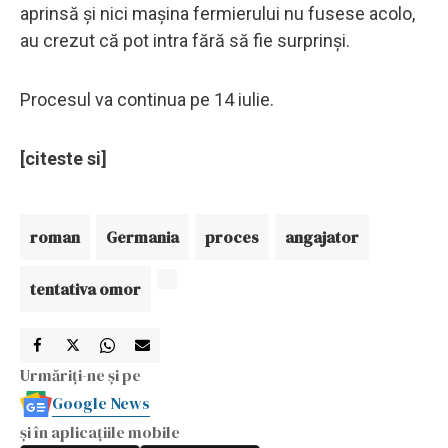
aprinsă și nici mașina fermierului nu fusese acolo,
au crezut că pot intra fără să fie surprinși.
Procesul va continua pe 14 iulie.
[citeste si]
roman
Germania
proces
angajator
tentativa omor
Urmăriți-ne și pe
Google News
și în aplicațiile mobile