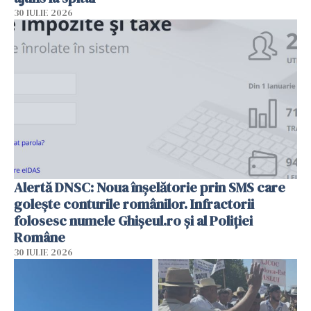
30 IULIE 2026
Alertă DNSC: Noua înșelătorie prin SMS care
golește conturile românilor. Infractorii
folosesc numele Ghișeul.ro și al Poliției
Române
30 IULIE 2026