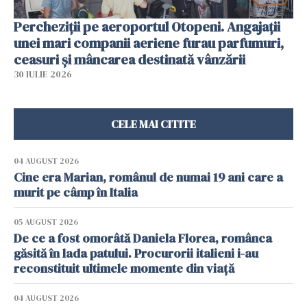
Percheziții pe aeroportul Otopeni. Angajații
unei mari companii aeriene furau parfumuri,
ceasuri și mâncarea destinată vânzării
30 IULIE 2026
CELE MAI CITITE
04 AUGUST 2026
Cine era Marian, românul de numai 19 ani care a
murit pe câmp în Italia
05 AUGUST 2026
De ce a fost omorâtă Daniela Florea, românca
găsită în lada patului. Procurorii italieni i-au
reconstituit ultimele momente din viață
04 AUGUST 2026