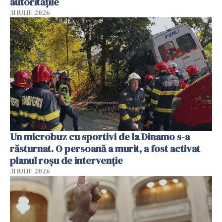
autoritățile
31 IULIE 2026
Un microbuz cu sportivi de la Dinamo s-a
răsturnat. O persoană a murit, a fost activat
planul roșu de intervenție
31 IULIE 2026