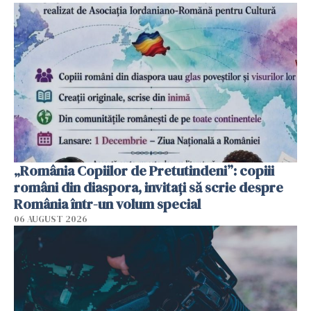
„România Copiilor de Pretutindeni”: copiii
români din diaspora, invitați să scrie despre
România într-un volum special
06 AUGUST 2026