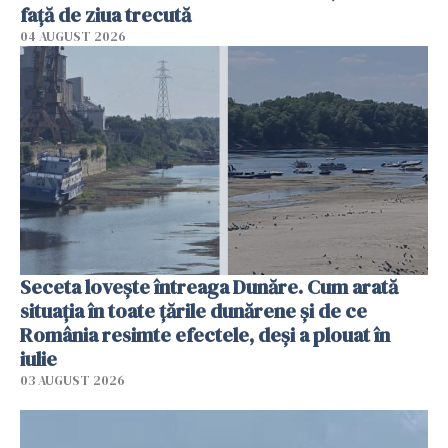
faţă de ziua trecută
04 AUGUST 2026
Seceta lovește întreaga Dunăre. Cum arată
situația în toate țările dunărene și de ce
România resimte efectele, deși a plouat în
iulie
03 AUGUST 2026