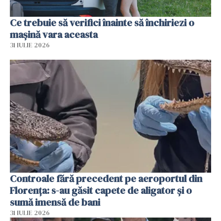
Ce trebuie să verifici înainte să închiriezi o
mașină vara aceasta
31 IULIE 2026
Controale fără precedent pe aeroportul din
Florența: s-au găsit capete de aligator și o
sumă imensă de bani
31 IULIE 2026