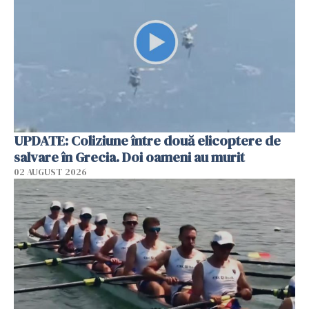
UPDATE: Coliziune între două elicoptere de
salvare în Grecia. Doi oameni au murit
02 AUGUST 2026