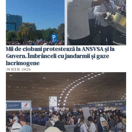
Mii de ciobani protestează la ANSVSA și la
Guvern. Îmbrânceli cu jandarmii și gaze
lacrimogene
30 IULIE 2026