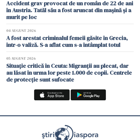
Accident grav provocat de un român de 22 de ani
în Austria. Tatăl său a fost aruncat din mașină și a
murit pe loc
04 AUGUST 2026
A fost arestat criminalul femeii găsite în Grecia,
într-o valiză. S-a aflat cum s-a întâmplat totul
05 AUGUST 2026
Situație critică în Ceuta: Migranții au plecat, dar
au lăsat în urma lor peste 1.000 de copii. Centrele
de protecție sunt sufocate