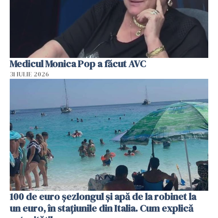
Medicul Monica Pop a făcut AVC
31 IULIE 2026
100 de euro șezlongul și apă de la robinet la
un euro, în stațiunile din Italia. Cum explică