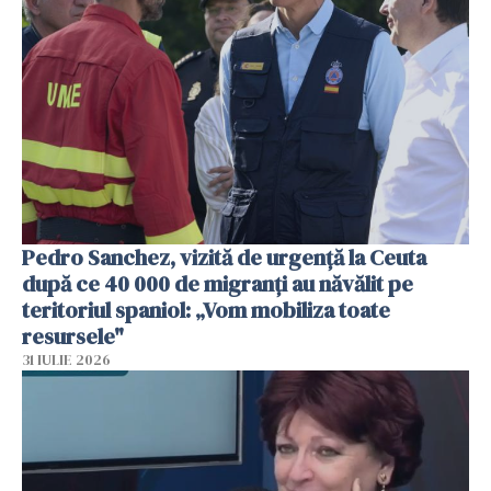
Pedro Sanchez, vizită de urgență la Ceuta
după ce 40 000 de migranți au năvălit pe
teritoriul spaniol: „Vom mobiliza toate
resursele"
31 IULIE 2026