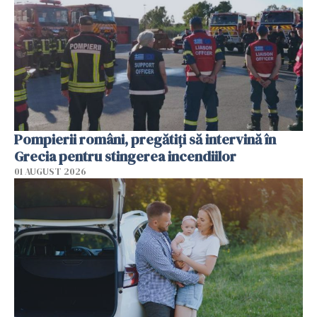
Pompierii români, pregătiţi să intervină în
Grecia pentru stingerea incendiilor
01 AUGUST 2026