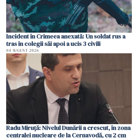
Incident în Crimeea anexată: Un soldat rus a
tras în colegii săi apoi a ucis 3 civili
04 AUGUST 2026
Radu Miruţă: Nivelul Dunării a crescut, în zona
centralei nucleare de la Cernavodă, cu 2 cm