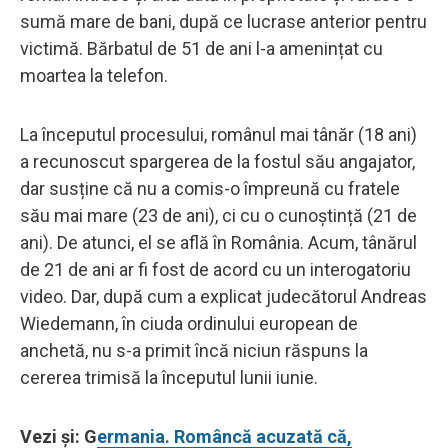
sumă mare de bani, după ce lucrase anterior pentru
victimă. Bărbatul de 51 de ani l-a amenințat cu
moartea la telefon.
La începutul procesului, românul mai tânăr (18 ani)
a recunoscut spargerea de la fostul său angajator,
dar susține că nu a comis-o împreună cu fratele
său mai mare (23 de ani), ci cu o cunoștință (21 de
ani). De atunci, el se află în România. Acum, tânărul
de 21 de ani ar fi fost de acord cu un interogatoriu
video. Dar, după cum a explicat judecătorul Andreas
Wiedemann, în ciuda ordinului european de
anchetă, nu s-a primit încă niciun răspuns la
cererea trimisă la începutul lunii iunie.
Vezi și: G
ermania. Româncă acuzată că,