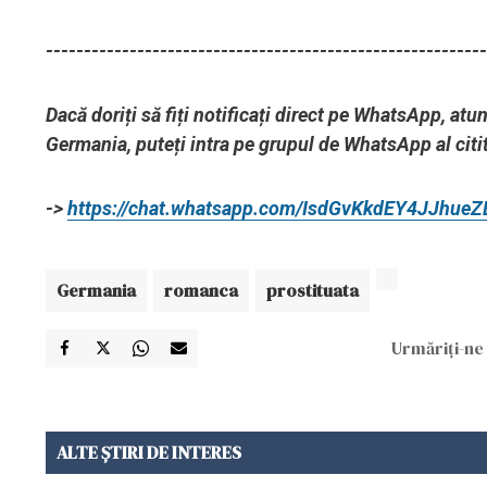
----------------------------------------------------------
Dacă doriți să fiți notificați direct pe WhatsApp, at
Germania, puteți intra pe grupul de WhatsApp al citit
->
https://chat.whatsapp.com/IsdGvKkdEY4JJhue
Germania
romanca
prostituata
Urmăriți-ne 
ALTE ȘTIRI DE INTERES