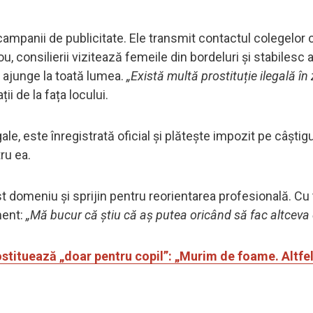
mpanii de publicitate. Ele transmit contactul colegelor c
ou, consilierii vizitează femeile din bordeluri și stabilesc 
t ajunge la toată lumea.
„Există multă prostituție ilegală în
i de la fața locului.
le, este înregistrată oficial și plătește impozit pe câștigur
ru ea.
st domeniu și sprijin pentru reorientarea profesională. Cu
ment:
„Mă bucur că știu că aș putea oricând să fac altceva
stituează „doar pentru copil”: „Murim de foame. Altfel 