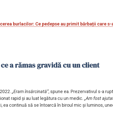
cerea burlacilor: Ce pedepse au primit bărbații care s-
ce a rămas gravidă cu un client
 2022.
„Eram însărcinată”
, spune ea. Prezervativul s-a rupt
ionat rapid și au luat legătura cu un medic.
„Am fost ajuta
i, ea continuă să se întoarcă în biroul mic și luminos, une