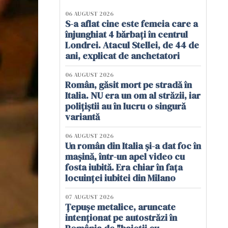
06 AUGUST 2026
S-a aflat cine este femeia care a
înjunghiat 4 bărbați în centrul
Londrei. Atacul Stellei, de 44 de
ani, explicat de anchetatori
06 AUGUST 2026
Român, găsit mort pe stradă în
Italia. NU era un om al străzii, iar
polițiștii au în lucru o singură
variantă
06 AUGUST 2026
Un român din Italia și-a dat foc în
mașină, într-un apel video cu
fosta iubită. Era chiar în fața
locuinței iubitei din Milano
07 AUGUST 2026
Țepușe metalice, aruncate
intenționat pe autostrăzi în