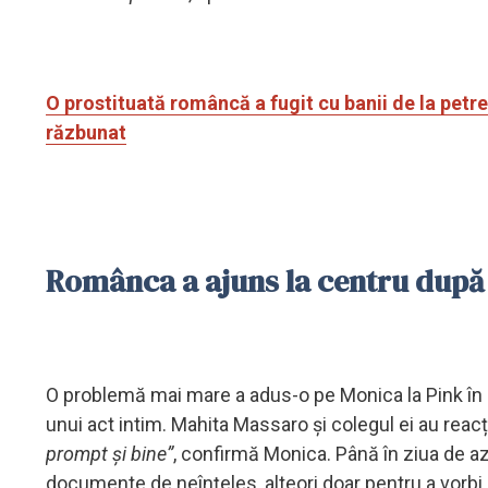
O prostituată româncă a fugit cu banii de la petre
răzbunat
Românca a ajuns la centru după 
O problemă mai mare a adus-o pe Monica la Pink în
unui act intim. Mahita Massaro și colegul ei au reacț
prompt și bine”
, confirmă Monica. Până în ziua de az
documente de neînțeles, alteori doar pentru a vorbi.