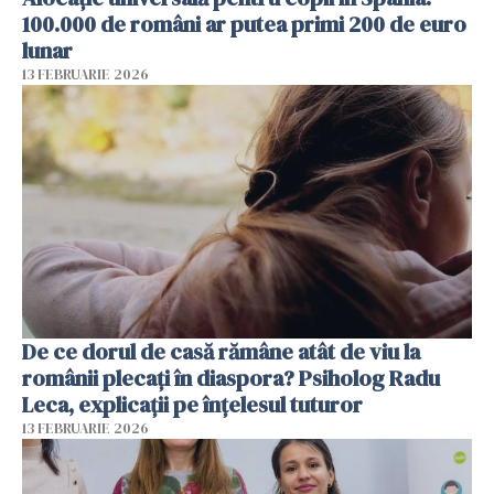
100.000 de români ar putea primi 200 de euro
lunar
13 FEBRUARIE 2026
De ce dorul de casă rămâne atât de viu la
românii plecați în diaspora? Psiholog Radu
Leca, explicații pe înțelesul tuturor
13 FEBRUARIE 2026