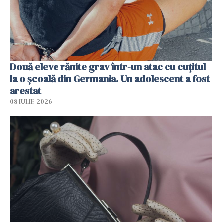
Două eleve rănite grav într-un atac cu cuțitul
la o școală din Germania. Un adolescent a fost
arestat
08 IULIE 2026