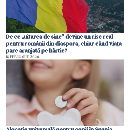
De ce „uitarea de sine” devine un risc real
pentru românii din diaspora, chiar când viața
pare aranjată pe hârtie?
18 FEBRUARIE 2026
Alocație universală pentru copii în Spania.