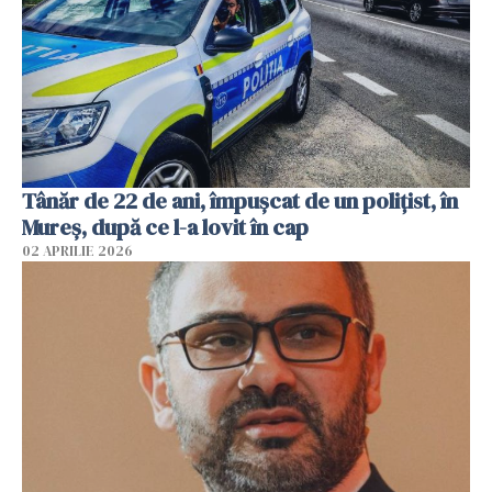
Tânăr de 22 de ani, împușcat de un polițist, în
Mureș, după ce l-a lovit în cap
02 APRILIE 2026