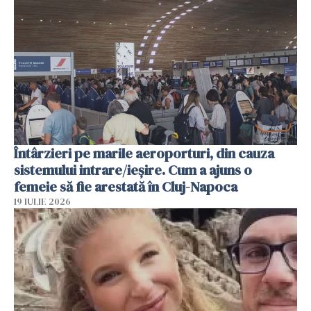
Întârzieri pe marile aeroporturi, din cauza
sistemului intrare/ieșire. Cum a ajuns o
femeie să fie arestată în Cluj-Napoca
19 IULIE 2026