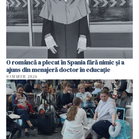
O româncă a plecat în Spania fără nimic și a
ajuns din menajeră doctor în educație
03 MARTIE 2026