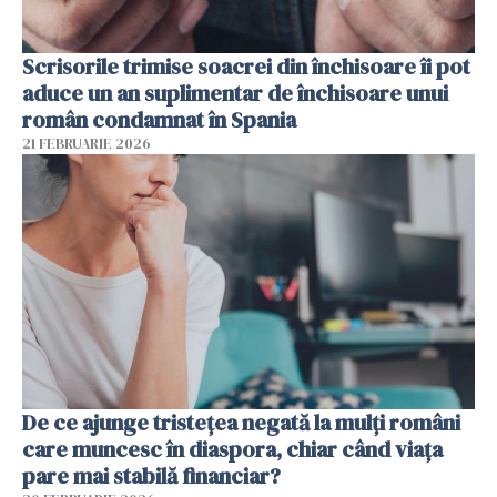
Scrisorile trimise soacrei din închisoare îi pot
aduce un an suplimentar de închisoare unui
român condamnat în Spania
21 FEBRUARIE 2026
De ce ajunge tristețea negată la mulți români
care muncesc în diaspora, chiar când viața
pare mai stabilă financiar?