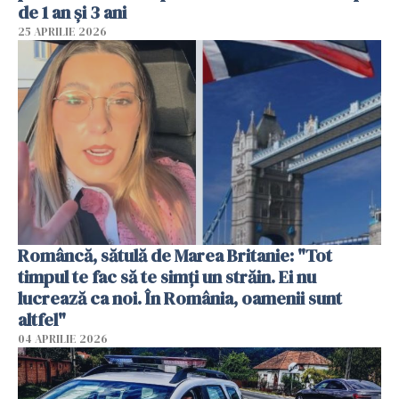
de 1 an și 3 ani
25 APRILIE 2026
Româncă, sătulă de Marea Britanie: "Tot
timpul te fac să te simți un străin. Ei nu
lucrează ca noi. În România, oamenii sunt
altfel"
04 APRILIE 2026