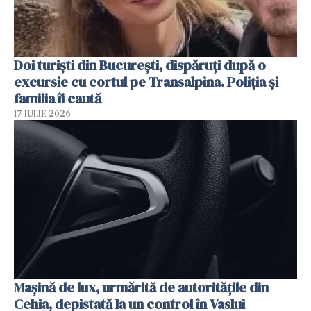
Doi turiști din București, dispăruți după o
excursie cu cortul pe Transalpina. Poliția și
familia îi caută
17 IULIE 2026
Mașină de lux, urmărită de autoritățile din
Cehia, depistată la un control în Vaslui