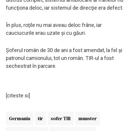
funcţiona deloc, iar sistemul de direcţie era defect.
În plus, roţile nu mai aveau deloc frâne, iar
cauciucurile erau uzate și cu găuri.
Şoferul român de 30 de ani a fost amendat, la fel şi
patronul camionului, tot un român. TIR-ul a fost
sechestrat în parcare.
[citeste si]
Germania
tir
sofer TIR
munster