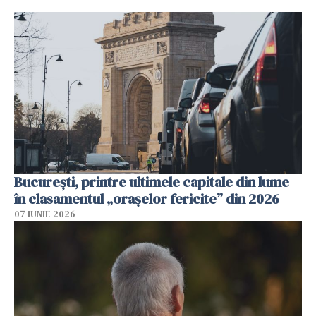
București, printre ultimele capitale din lume
în clasamentul „orașelor fericite” din 2026
07 IUNIE 2026