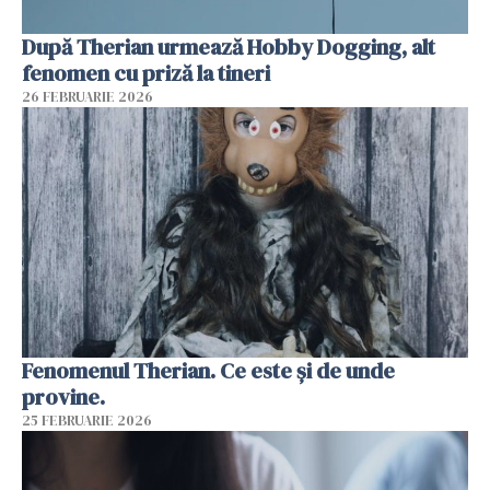
După Therian urmează Hobby Dogging, alt
fenomen cu priză la tineri
26 FEBRUARIE 2026
Fenomenul Therian. Ce este și de unde
provine.
25 FEBRUARIE 2026