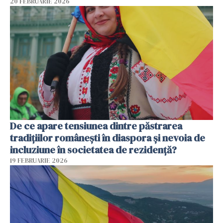
20 FEBRUARIE 2026
De ce apare tensiunea dintre păstrarea
tradițiilor românești în diaspora și nevoia de
incluziune în societatea de rezidență?
19 FEBRUARIE 2026