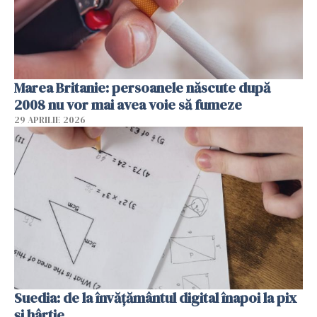
Marea Britanie: persoanele născute după
2008 nu vor mai avea voie să fumeze
29 APRILIE 2026
Suedia: de la învățământul digital înapoi la pix
și hârtie