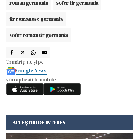
roman germania
sofer tir germania
tir romanesc germania
sofer roman tir germania
Urmăriți-ne și pe
Google News
și în aplicațiile mobile
ALTE ȘTIRI DE INTERES