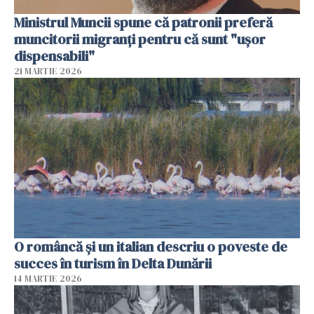
Ministrul Muncii spune că patronii preferă
muncitorii migranți pentru că sunt "uşor
dispensabili"
21 MARTIE 2026
O româncă și un italian descriu o poveste de
succes în turism în Delta Dunării
14 MARTIE 2026