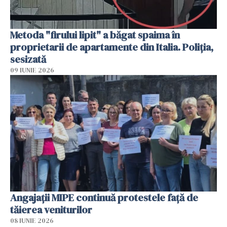
Metoda "firului lipit" a băgat spaima în
proprietarii de apartamente din Italia. Poliția,
sesizată
09 IUNIE 2026
Angajaţii MIPE continuă protestele faţă de
tăierea veniturilor
08 IUNIE 2026