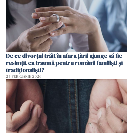
De ce divorțul trăit în afara țării ajunge să fie
resimțit ca traumă pentru românii familiști și
tradiționaliști?
24 FEBRUARIE 2026