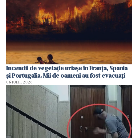
Incendii de vegetație uriașe în Franța, Spania
și Portugalia. Mii de oameni au fost evacuați
06 IULIE 2026