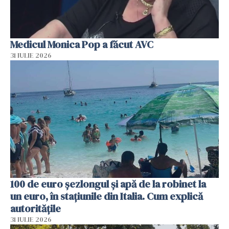
Medicul Monica Pop a făcut AVC
31 IULIE 2026
100 de euro șezlongul și apă de la robinet la
un euro, în stațiunile din Italia. Cum explică
autoritățile
31 IULIE 2026