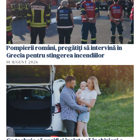
Pompierii români, pregătiţi să intervină în
Grecia pentru stingerea incendiilor
01 AUGUST 2026