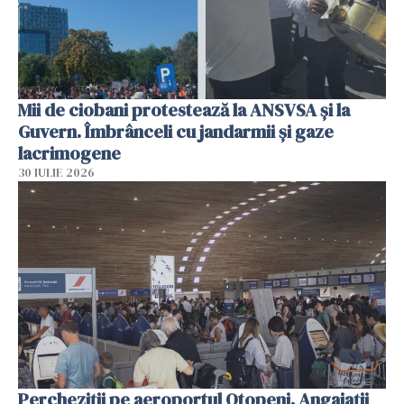
Mii de ciobani protestează la ANSVSA și la
Guvern. Îmbrânceli cu jandarmii și gaze
lacrimogene
30 IULIE 2026
Percheziții pe aeroportul Otopeni. Angajații