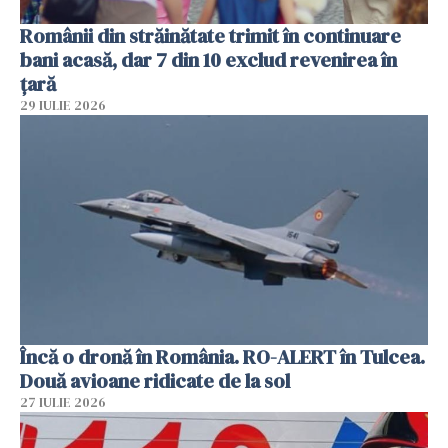
Românii din străinătate trimit în continuare
bani acasă, dar 7 din 10 exclud revenirea în
țară
29 IULIE 2026
Încă o dronă în România. RO-ALERT în Tulcea.
Două avioane ridicate de la sol
27 IULIE 2026