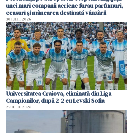
unei mari companii aeriene furau parfumuri,
ceasuri și mâncarea destinată vânzării
30 IULIE 2026
Universitatea Craiova, eliminată din Liga
Campionilor, după 2-2 cu Levski Sofia
29 IULIE 2026