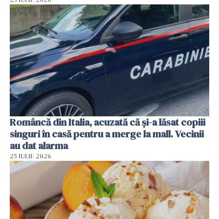
Româncă din Italia, acuzată că și-a lăsat copiii
singuri în casă pentru a merge la mall. Vecinii
au dat alarma
25 IULIE 2026