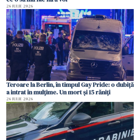
26 IULIE 2026
Teroare la Berlin, în timpul Gay Pride: o dubiță
a intrat în mulțime. Un mort și 15 răniți
26 IULIE 2026