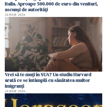
Italia. Aproape 500.000 de euro din venituri,
ascunși de autorități
26 IULIE 2026
Vrei să te muți în SUA? Un studiu Harvard
arată ce se întâmplă cu sănătatea multor
imigranți
26 IULIE 2026