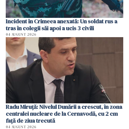
Incident în Crimeea anexată: Un soldat rus a
tras în colegii săi apoi a ucis 3 civili
04 AUGUST 2026
Radu Miruţă: Nivelul Dunării a crescut, în zona
centralei nucleare de la Cernavodă, cu 2 cm
faţă de ziua trecută
04 AUGUST 2026