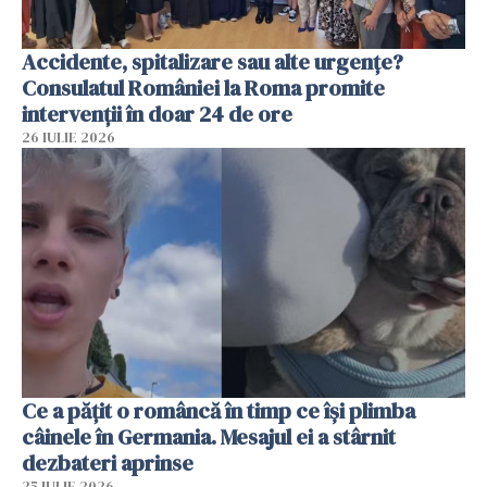
Accidente, spitalizare sau alte urgențe?
Consulatul României la Roma promite
intervenții în doar 24 de ore
26 IULIE 2026
Ce a pățit o româncă în timp ce își plimba
câinele în Germania. Mesajul ei a stârnit
dezbateri aprinse
25 IULIE 2026