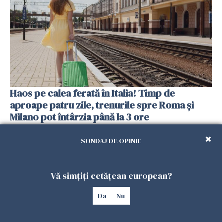
Haos pe calea ferată în Italia! Timp de
aproape patru zile, trenurile spre Roma și
Milano pot întârzia până la 3 ore
25 IULIE 2026
SONDAJ DE OPINIE
Vă simțiți cetățean european?
Da
Nu