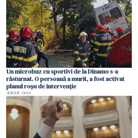
Un microbuz cu sportivi de la Dinamo s-a
răsturnat. O persoană a murit, a fost activat
planul roșu de intervenție
31 IULIE 2026