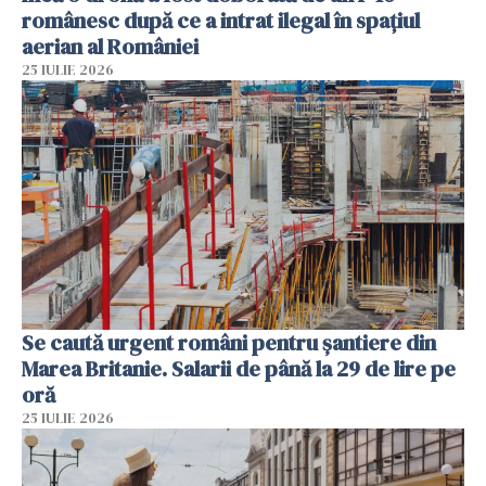
românesc după ce a intrat ilegal în spațiul
aerian al României
25 IULIE 2026
Se caută urgent români pentru șantiere din
Marea Britanie. Salarii de până la 29 de lire pe
oră
25 IULIE 2026