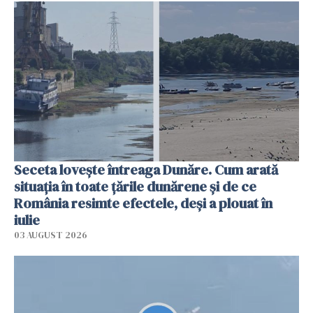
Seceta lovește întreaga Dunăre. Cum arată
situația în toate țările dunărene și de ce
România resimte efectele, deși a plouat în
iulie
03 AUGUST 2026