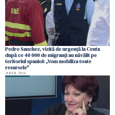
Pedro Sanchez, vizită de urgență la Ceuta
după ce 40 000 de migranți au năvălit pe
teritoriul spaniol: „Vom mobiliza toate
resursele"
31 IULIE 2026