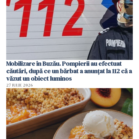
Mobilizare în Buzău. Pompierii au efectuat
căutări, după ce un bărbat a anunțat la 112 că a
văzut un obiect luminos
27 IULIE 2026