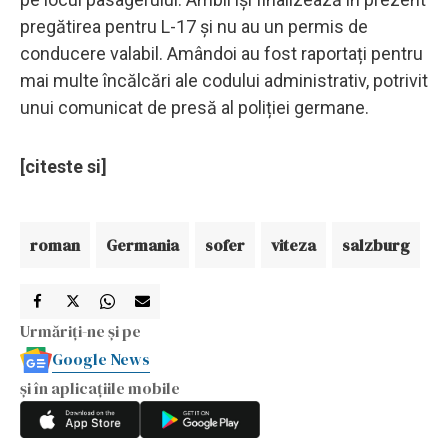
pregătirea pentru L-17 și nu au un permis de
conducere valabil. Amândoi au fost raportați pentru
mai multe încălcări ale codului administrativ, potrivit
unui comunicat de presă al poliției germane.
[citeste si]
roman
Germania
sofer
viteza
salzburg
Urmăriți-ne și pe
Google News
și în aplicațiile mobile