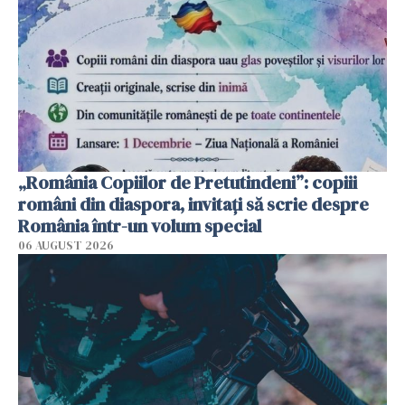
„România Copiilor de Pretutindeni”: copiii
români din diaspora, invitați să scrie despre
România într-un volum special
06 AUGUST 2026