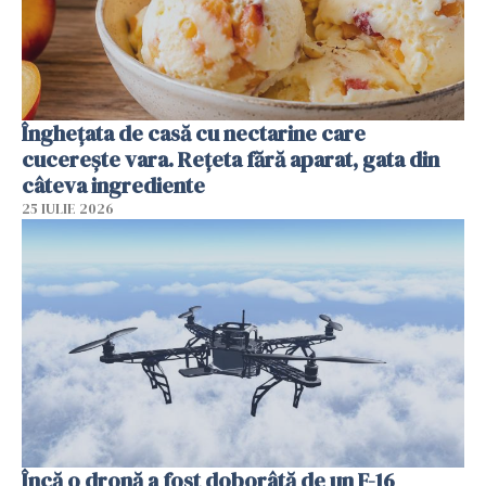
Înghețata de casă cu nectarine care
cucerește vara. Rețeta fără aparat, gata din
câteva ingrediente
25 IULIE 2026
Încă o dronă a fost doborâtă de un F-16