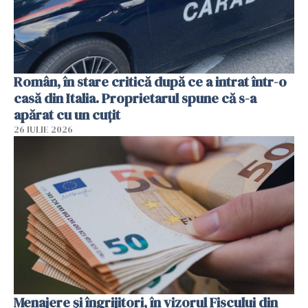
Român, în stare critică după ce a intrat într-o
casă din Italia. Proprietarul spune că s-a
apărat cu un cuțit
26 IULIE 2026
Menajere și îngrijitori, în vizorul Fiscului din