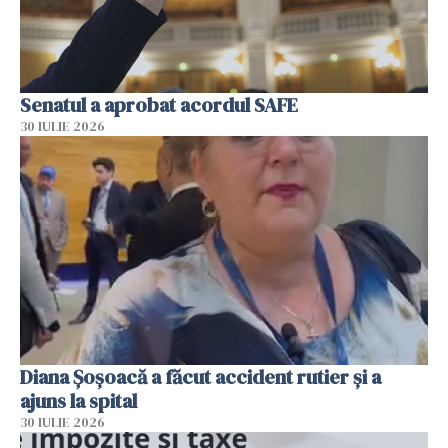
Senatul a aprobat acordul SAFE
30 IULIE 2026
Diana Șoșoacă a făcut accident rutier și a
ajuns la spital
30 IULIE 2026