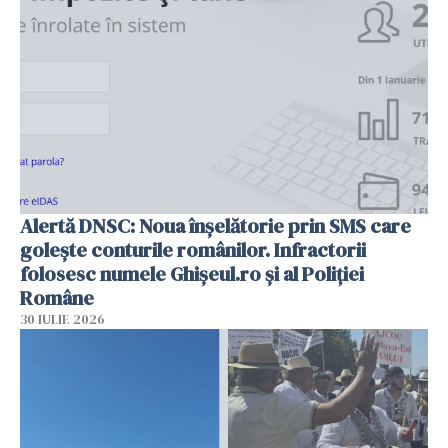
Alertă DNSC: Noua înșelătorie prin SMS care
golește conturile românilor. Infractorii
folosesc numele Ghișeul.ro și al Poliției
Române
30 IULIE 2026