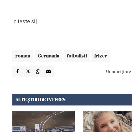
[citeste si]
roman
Germania
fotbalisti
frizer
Urmăriți-ne 
ALTE ȘTIRI DE INTERES