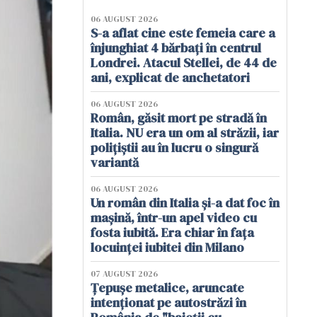
06 AUGUST 2026
S-a aflat cine este femeia care a
înjunghiat 4 bărbați în centrul
Londrei. Atacul Stellei, de 44 de
ani, explicat de anchetatori
06 AUGUST 2026
Român, găsit mort pe stradă în
Italia. NU era un om al străzii, iar
polițiștii au în lucru o singură
variantă
06 AUGUST 2026
Un român din Italia și-a dat foc în
mașină, într-un apel video cu
fosta iubită. Era chiar în fața
locuinței iubitei din Milano
07 AUGUST 2026
Țepușe metalice, aruncate
intenționat pe autostrăzi în