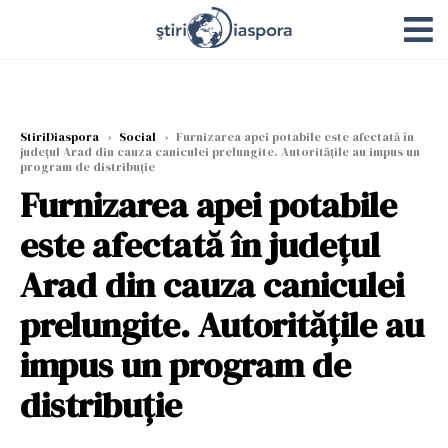
StiriDiaspora
›
Social
›
Furnizarea apei potabile este afectată în
județul Arad din cauza caniculei prelungite. Autoritățile au impus un
program de distribuţie
Furnizarea apei potabile
este afectată în județul
Arad din cauza caniculei
prelungite. Autoritățile au
impus un program de
distribuţie