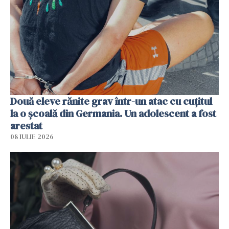
Două eleve rănite grav într-un atac cu cuțitul
la o școală din Germania. Un adolescent a fost
arestat
08 IULIE 2026