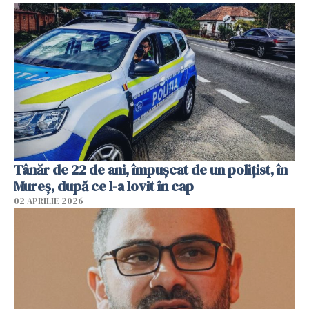
Tânăr de 22 de ani, împușcat de un polițist, în
Mureș, după ce l-a lovit în cap
02 APRILIE 2026