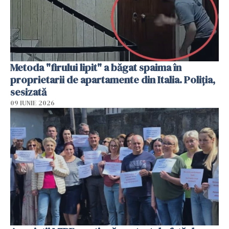
Metoda "firului lipit" a băgat spaima în
proprietarii de apartamente din Italia. Poliția,
sesizată
09 IUNIE 2026