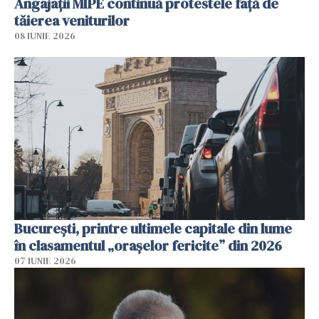
Angajaţii MIPE continuă protestele faţă de
tăierea veniturilor
08 IUNIE 2026
București, printre ultimele capitale din lume
în clasamentul „orașelor fericite” din 2026
07 IUNIE 2026