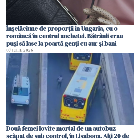
Înșelăciune de proporții în Ungaria, cu o
româncă în centrul anchetei. Bătrânii erau
puși să lase la poartă genți cu aur și bani
07 IULIE 2026
Două femei lovite mortal de un autobuz
scăpat de sub control, în Lisabona. Alți 20 de