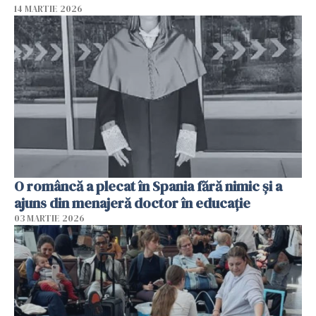
14 MARTIE 2026
O româncă a plecat în Spania fără nimic și a
ajuns din menajeră doctor în educație
03 MARTIE 2026