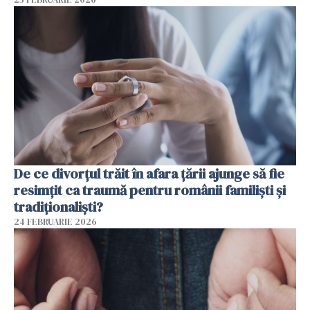
De ce divorțul trăit în afara țării ajunge să fie
resimțit ca traumă pentru românii familiști și
tradiționaliști?
24 FEBRUARIE 2026