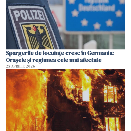
Spargerile de locuințe cresc în Germania:
Orașele și regiunea cele mai afectate
25 APRILIE 2026