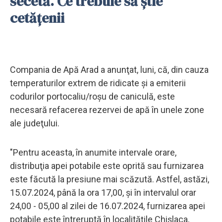
secetă. Ce trebuie să știe
cetățenii
Compania de Apă Arad a anunţat, luni, că, din cauza
temperaturilor extrem de ridicate și a emiterii
codurilor portocaliu/roşu de caniculă, este
necesară refacerea rezervei de apă în unele zone
ale judeţului.
"Pentru aceasta, în anumite intervale orare,
distribuţia apei potabile este oprită sau furnizarea
este făcută la presiune mai scăzută. Astfel, astăzi,
15.07.2024, până la ora 17,00, şi în intervalul orar
24,00 - 05,00 al zilei de 16.07.2024, furnizarea apei
potabile este întreruptă în localităţile Chişlaca,