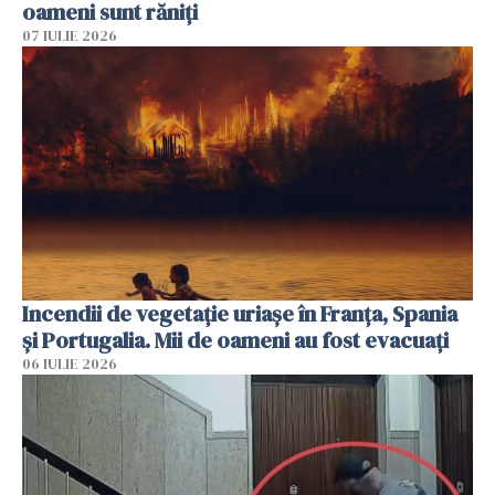
oameni sunt răniți
07 IULIE 2026
Incendii de vegetație uriașe în Franța, Spania
și Portugalia. Mii de oameni au fost evacuați
06 IULIE 2026