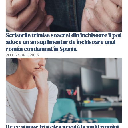
Scrisorile trimise soacrei din închisoare îi pot
aduce un an suplimentar de închisoare unui
român condamnat în Spania
21 FEBRUARIE 2026
De ce ajunge tristețea negată la mulți români