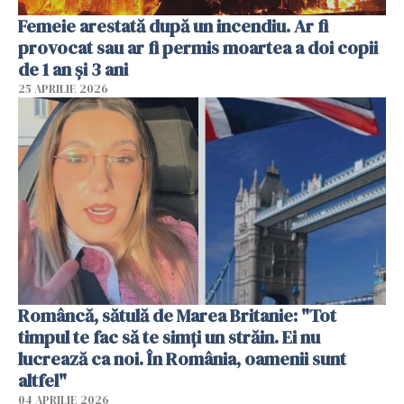
Femeie arestată după un incendiu. Ar fi
provocat sau ar fi permis moartea a doi copii
de 1 an și 3 ani
25 APRILIE 2026
Româncă, sătulă de Marea Britanie: "Tot
timpul te fac să te simți un străin. Ei nu
lucrează ca noi. În România, oamenii sunt
altfel"
04 APRILIE 2026