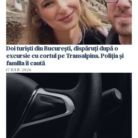
Doi turiști din București, dispăruți după o
excursie cu cortul pe Transalpina. Poliția și
familia îi caută
17 IULIE 2026