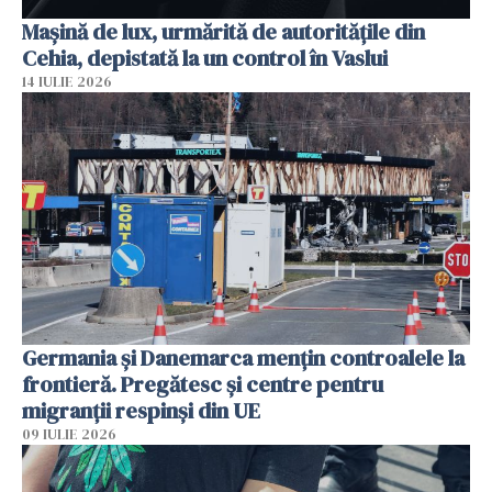
Mașină de lux, urmărită de autoritățile din
Cehia, depistată la un control în Vaslui
14 IULIE 2026
Germania și Danemarca mențin controalele la
frontieră. Pregătesc și centre pentru
migranții respinși din UE
09 IULIE 2026