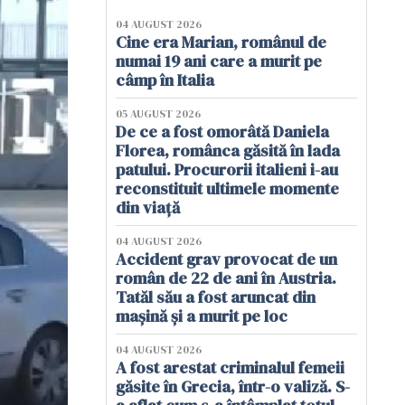
04 AUGUST 2026
Cine era Marian, românul de
numai 19 ani care a murit pe
câmp în Italia
05 AUGUST 2026
De ce a fost omorâtă Daniela
Florea, românca găsită în lada
patului. Procurorii italieni i-au
reconstituit ultimele momente
din viață
04 AUGUST 2026
Accident grav provocat de un
român de 22 de ani în Austria.
Tatăl său a fost aruncat din
mașină și a murit pe loc
04 AUGUST 2026
A fost arestat criminalul femeii
găsite în Grecia, într-o valiză. S-