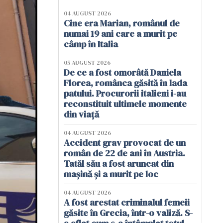
04 AUGUST 2026
Cine era Marian, românul de
numai 19 ani care a murit pe
câmp în Italia
05 AUGUST 2026
De ce a fost omorâtă Daniela
Florea, românca găsită în lada
patului. Procurorii italieni i-au
reconstituit ultimele momente
din viață
04 AUGUST 2026
Accident grav provocat de un
român de 22 de ani în Austria.
Tatăl său a fost aruncat din
mașină și a murit pe loc
04 AUGUST 2026
A fost arestat criminalul femeii
găsite în Grecia, într-o valiză. S-