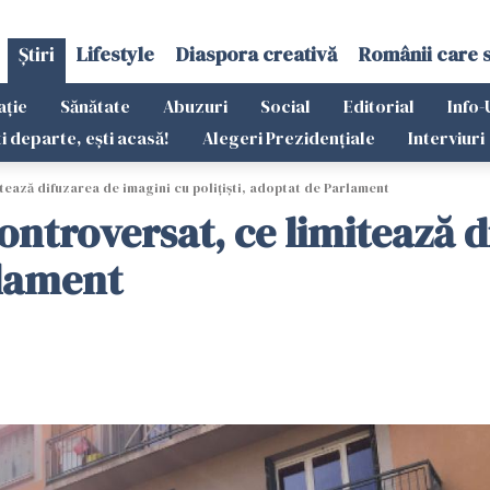
Știri
Lifestyle
Diaspora creativă
Românii care 
ație
Sănătate
Abuzuri
Social
Editorial
Info-
ti departe, ești acasă!
Alegeri Prezidențiale
Interviuri
tează difuzarea de imagini cu poliţişti, adoptat de Parlament
controversat, ce limitează 
rlament