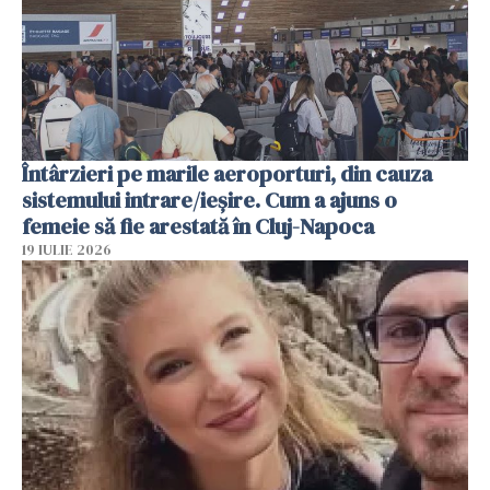
Întârzieri pe marile aeroporturi, din cauza
sistemului intrare/ieșire. Cum a ajuns o
femeie să fie arestată în Cluj-Napoca
19 IULIE 2026