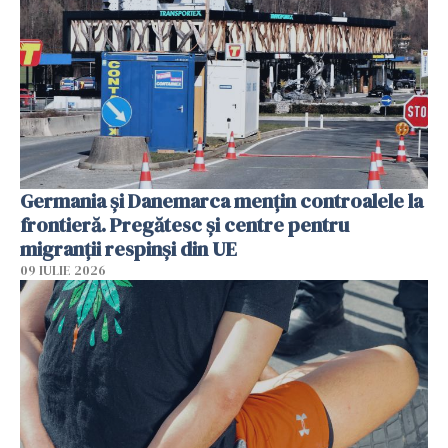
Germania și Danemarca mențin controalele la
frontieră. Pregătesc și centre pentru
migranții respinși din UE
09 IULIE 2026