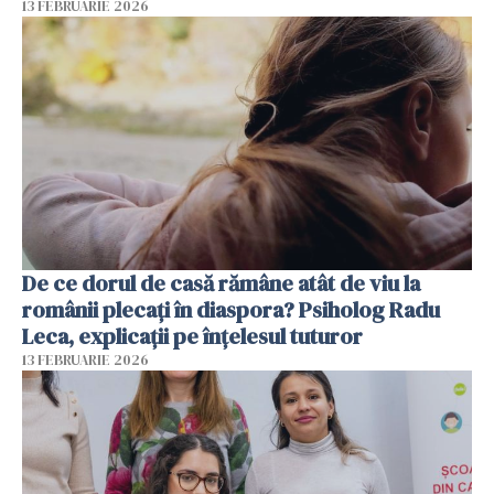
13 FEBRUARIE 2026
De ce dorul de casă rămâne atât de viu la
românii plecați în diaspora? Psiholog Radu
Leca, explicații pe înțelesul tuturor
13 FEBRUARIE 2026