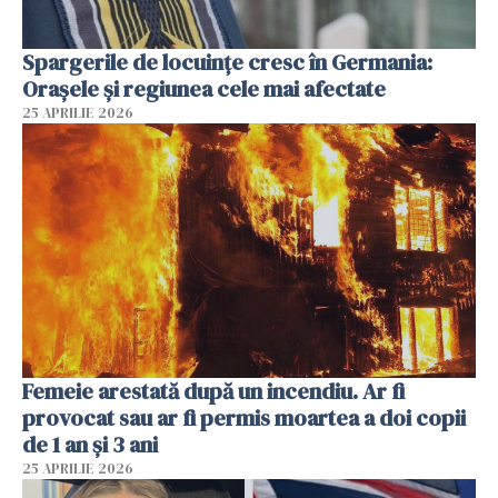
Spargerile de locuințe cresc în Germania:
Orașele și regiunea cele mai afectate
25 APRILIE 2026
Femeie arestată după un incendiu. Ar fi
provocat sau ar fi permis moartea a doi copii
de 1 an și 3 ani
25 APRILIE 2026