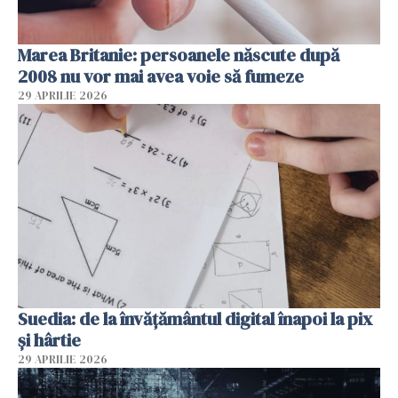
Marea Britanie: persoanele născute după
2008 nu vor mai avea voie să fumeze
29 APRILIE 2026
Suedia: de la învățământul digital înapoi la pix
și hârtie
29 APRILIE 2026