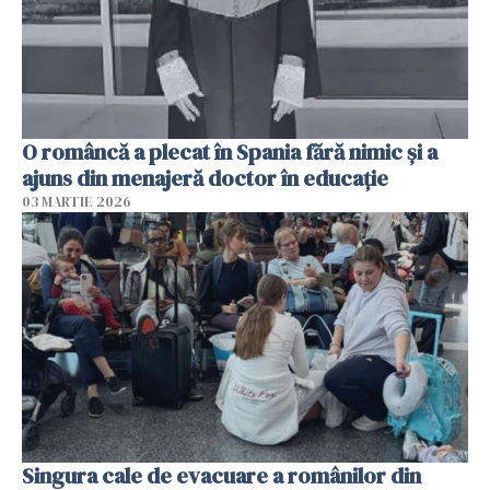
O româncă a plecat în Spania fără nimic și a
ajuns din menajeră doctor în educație
03 MARTIE 2026
Singura cale de evacuare a românilor din