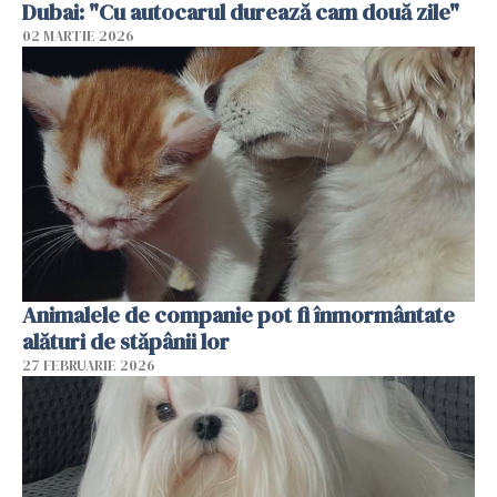
Dubai: "Cu autocarul durează cam două zile"
02 MARTIE 2026
Animalele de companie pot fi înmormântate
alături de stăpânii lor
27 FEBRUARIE 2026