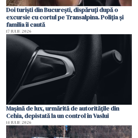
Doi turiști din București, dispăruți după o
excursie cu cortul pe Transalpina. Poliția și
familia îi caută
17 IULIE 2026
Mașină de lux, urmărită de autoritățile din
Cehia, depistată la un control în Vaslui
14 IULIE 2026