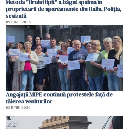
Metoda "firului lipit" a băgat spaima în
proprietarii de apartamente din Italia. Poliția,
sesizată
09 IUNIE 2026
Angajaţii MIPE continuă protestele faţă de
tăierea veniturilor
08 IUNIE 2026