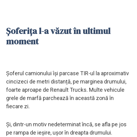
Șoferița l-a văzut în ultimul
moment
Șoferul camionului își parcase TIR-ul la aproximativ
cincizeci de metri distanță, pe marginea drumului,
foarte aproape de Renault Trucks. Multe vehicule
grele de marfă parchează în această zonă în
fiecare zi.
Și, dintr-un motiv nedeterminat încă, se afla pe jos
pe rampa de ieșire, ușor în dreapta drumului.