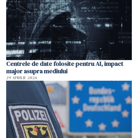
Centrele de date folosite pentru AI, impact
major asupra mediului
29 APRILIE 2026