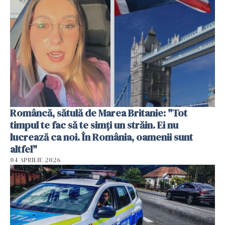
Româncă, sătulă de Marea Britanie: "Tot
timpul te fac să te simți un străin. Ei nu
lucrează ca noi. În România, oamenii sunt
altfel"
04 APRILIE 2026