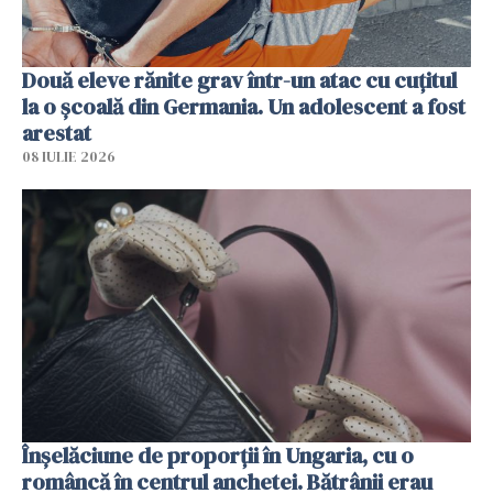
Două eleve rănite grav într-un atac cu cuțitul
la o școală din Germania. Un adolescent a fost
arestat
08 IULIE 2026
Înșelăciune de proporții în Ungaria, cu o
româncă în centrul anchetei. Bătrânii erau