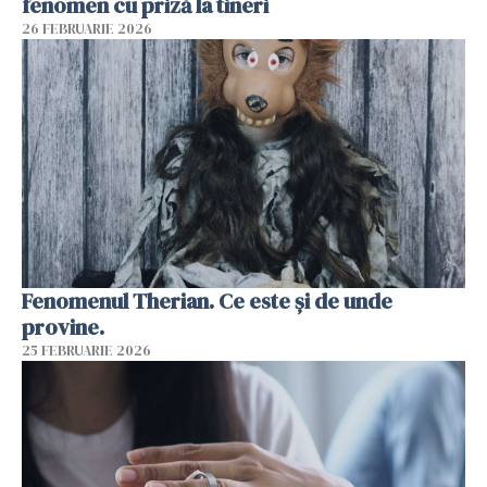
fenomen cu priză la tineri
26 FEBRUARIE 2026
Fenomenul Therian. Ce este și de unde
provine.
25 FEBRUARIE 2026