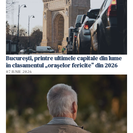
București, printre ultimele capitale din lume
în clasamentul „orașelor fericite” din 2026
07 IUNIE 2026