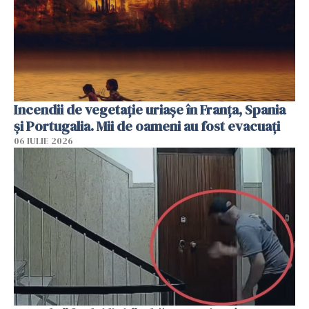
Incendii de vegetație uriașe în Franța, Spania
și Portugalia. Mii de oameni au fost evacuați
06 IULIE 2026