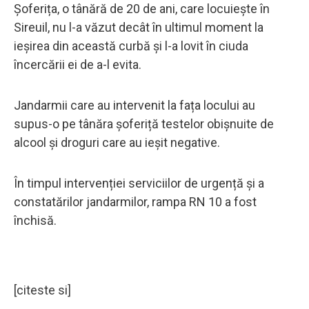
Șoferița, o tânără de 20 de ani, care locuiește în
Sireuil, nu l-a văzut decât în ​​ultimul moment la
ieșirea din această curbă și l-a lovit în ciuda
încercării ei de a-l evita.
Jandarmii care au intervenit la fața locului au
supus-o pe tânăra șoferiță testelor obișnuite de
alcool și droguri care au ieșit negative.
În timpul intervenției serviciilor de urgență și a
constatărilor jandarmilor, rampa RN 10 a fost
închisă.
[citeste si]