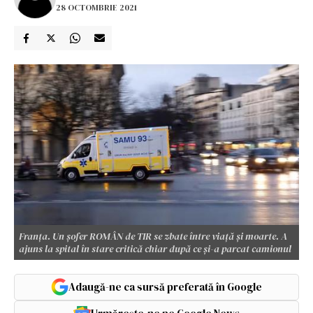
28 OCTOMBRIE 2021
Franța. Un șofer ROMÂN de TIR se zbate între viață și moarte. A
ajuns la spital în stare critică chiar după ce și-a parcat camionul
Adaugă-ne ca sursă preferată în Google