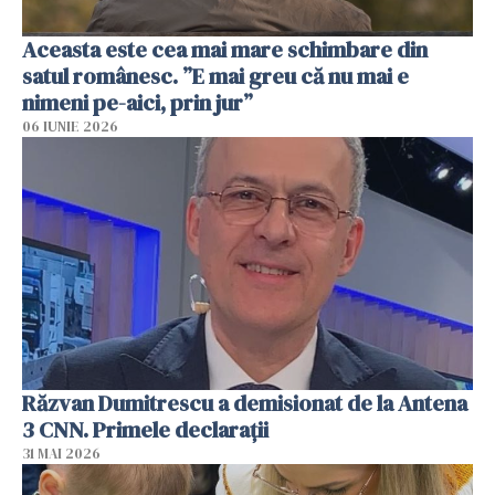
Aceasta este cea mai mare schimbare din
satul românesc. ”E mai greu că nu mai e
nimeni pe-aici, prin jur”
06 IUNIE 2026
Răzvan Dumitrescu a demisionat de la Antena
3 CNN. Primele declarații
31 MAI 2026