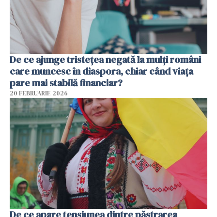
De ce ajunge tristețea negată la mulți români
care muncesc în diaspora, chiar când viața
pare mai stabilă financiar?
20 FEBRUARIE 2026
De ce apare tensiunea dintre păstrarea