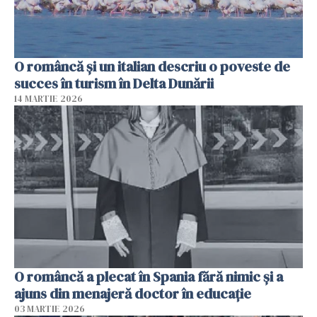
O româncă și un italian descriu o poveste de
succes în turism în Delta Dunării
14 MARTIE 2026
O româncă a plecat în Spania fără nimic și a
ajuns din menajeră doctor în educație
03 MARTIE 2026