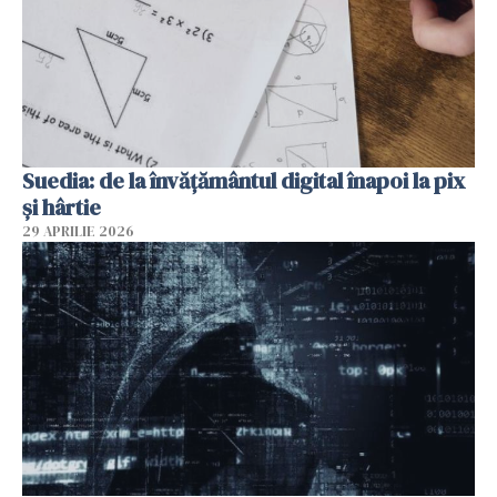
Suedia: de la învățământul digital înapoi la pix
și hârtie
29 APRILIE 2026