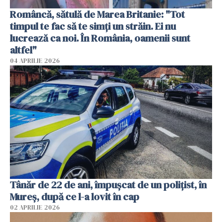
Româncă, sătulă de Marea Britanie: "Tot
timpul te fac să te simți un străin. Ei nu
lucrează ca noi. În România, oamenii sunt
altfel"
04 APRILIE 2026
Tânăr de 22 de ani, împușcat de un polițist, în
Mureș, după ce l-a lovit în cap
02 APRILIE 2026