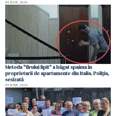
06 IULIE 2026
Metoda "firului lipit" a băgat spaima în
proprietarii de apartamente din Italia. Poliția,
sesizată
09 IUNIE 2026