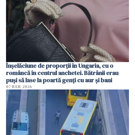
Înșelăciune de proporții în Ungaria, cu o
româncă în centrul anchetei. Bătrânii erau
puși să lase la poartă genți cu aur și bani
07 IULIE 2026