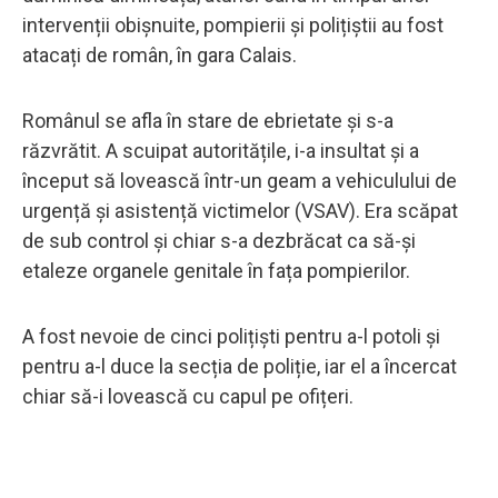
intervenții obișnuite, pompierii și polițiștii au fost
atacați de român, în gara Calais.
Românul se afla în stare de ebrietate și s-a
răzvrătit. A scuipat autoritățile, i-a insultat și a
început să lovească într-un geam a vehiculului de
urgență și asistență victimelor (VSAV). Era scăpat
de sub control și chiar s-a dezbrăcat ca să-și
etaleze organele genitale în fața pompierilor.
A fost nevoie de cinci polițiști pentru a-l potoli și
pentru a-l duce la secția de poliție, iar el a încercat
chiar să-i lovească cu capul pe ofițeri.