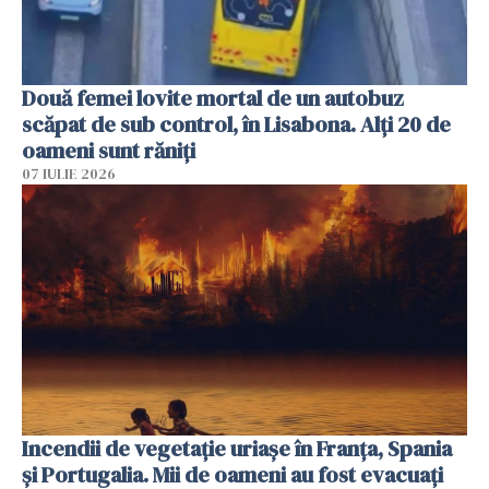
Două femei lovite mortal de un autobuz
scăpat de sub control, în Lisabona. Alți 20 de
oameni sunt răniți
07 IULIE 2026
Incendii de vegetație uriașe în Franța, Spania
și Portugalia. Mii de oameni au fost evacuați