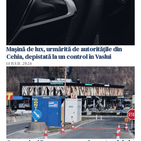
Mașină de lux, urmărită de autoritățile din
Cehia, depistată la un control în Vaslui
14 IULIE 2026