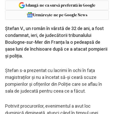
Adaugă-ne ca sursă preferată în Google
Urmărește-ne pe Google News
Ștefan V., un român în vârstă de 32 de ani, a fost
condamnat, ieri, de judecătorii tribunalului
Boulogne-sur-Mer din Franța la o pedeapsă de
șase luni de închisoare după ce a atacat pompierii
și poliția.
Ștefan s-a prezentat cu lacrimi în ochi în fața
magistraților și nu a încetat să-și ceară scuze
pompierilor și ofițerilor din Poliție care se aflau în
sala de judecată pentru ceea ce a făcut.
Potrivit procurorilor, evenimentul a avut loc
duminică dimineață, atunci când în timpul unei