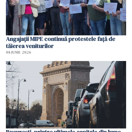
Angajaţii MIPE continuă protestele faţă de
tăierea veniturilor
08 IUNIE 2026