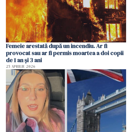
Femeie arestată după un incendiu. Ar fi
provocat sau ar fi permis moartea a doi copii
de 1 an și 3 ani
25 APRILIE 2026