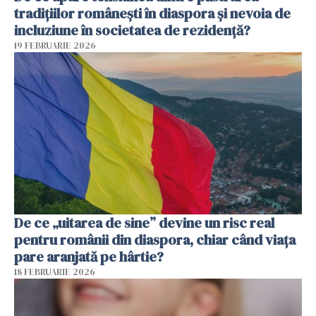
tradițiilor românești în diaspora și nevoia de
incluziune în societatea de rezidență?
19 FEBRUARIE 2026
De ce „uitarea de sine” devine un risc real
pentru românii din diaspora, chiar când viața
pare aranjată pe hârtie?
18 FEBRUARIE 2026