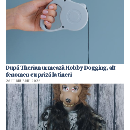
După Therian urmează Hobby Dogging, alt
fenomen cu priză la tineri
26 FEBRUARIE 2026