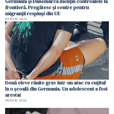
Germania și Danemarca mențin controalele la
frontieră. Pregătesc și centre pentru
migranții respinși din UE
09 IULIE 2026
Două eleve rănite grav într-un atac cu cuțitul
la o școală din Germania. Un adolescent a fost
arestat
08 IULIE 2026