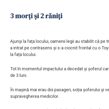
3 morți și 2 răniți
Ajunși la fața locului, oamenii legii au stabilit că pe
a intrat pe contrasens și s-a ciocnit frontal cu o To
la fața locului.
Tot în momentul impactului a decedat și șoferul care
de 3 luni.
În mașină mai erau doi pasageri, soția șoferului și 
supravegherea medicilor.