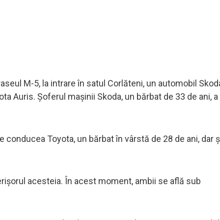
 traseul M-5, la intrare în satul Corlăteni, un automobil Sko
yota Auris. Șoferul mașinii Skoda, un bărbat de 33 de ani, 
 conducea Toyota, un bărbat în vârstă de 28 de ani, dar și
verișorul acesteia. În acest moment, ambii se află sub