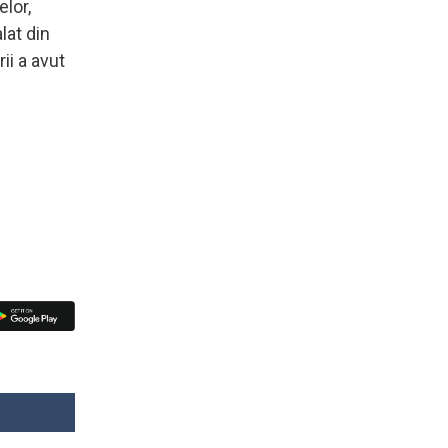
elor,
lat din
ii a avut