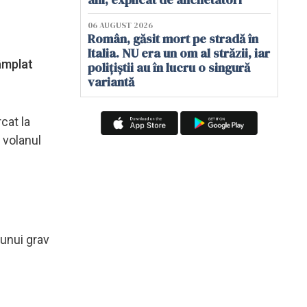
06 AUGUST 2026
Român, găsit mort pe stradă în
Italia. NU era un om al străzii, iar
tâmplat
polițiștii au în lucru o singură
variantă
rcat la
a volanul
 unui grav