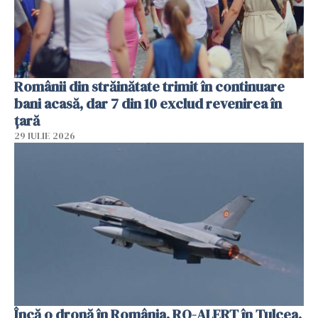
Românii din străinătate trimit în continuare
bani acasă, dar 7 din 10 exclud revenirea în
țară
29 IULIE 2026
Încă o dronă în România. RO-ALERT în Tulcea.