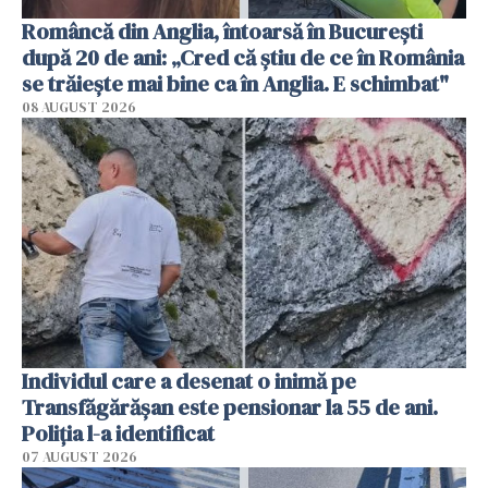
Româncă din Anglia, întoarsă în București
după 20 de ani: „Cred că știu de ce în România
se trăiește mai bine ca în Anglia. E schimbat"
08 AUGUST 2026
Individul care a desenat o inimă pe
Transfăgărășan este pensionar la 55 de ani.
Poliția l-a identificat
07 AUGUST 2026