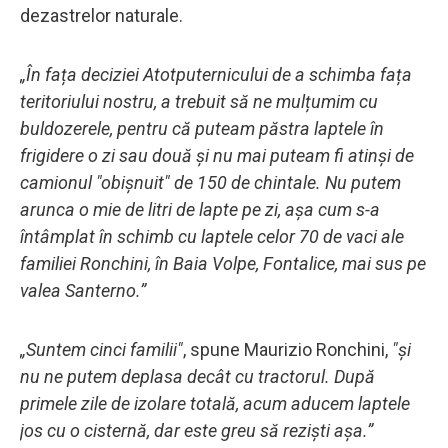
dezastrelor naturale.
„În fața deciziei Atotputernicului de a schimba fața
teritoriului nostru, a trebuit să ne mulțumim cu
buldozerele, pentru că puteam păstra laptele în
frigidere o zi sau două și nu mai puteam fi atinși de
camionul "obișnuit" de 150 de chintale. Nu putem
arunca o mie de litri de lapte pe zi, așa cum s-a
întâmplat în schimb cu laptele celor 70 de vaci ale
familiei Ronchini, în Baia Volpe, Fontalice, mai sus pe
valea Santerno.”
„Suntem cinci familii"
, spune Maurizio Ronchini,
"și
nu ne putem deplasa decât cu tractorul. După
primele zile de izolare totală, acum aducem laptele
jos cu o cisternă, dar este greu să reziști așa.”