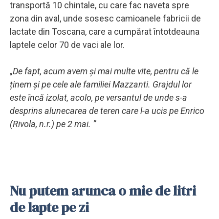
transportă 10 chintale, cu care fac naveta spre
zona din aval, unde sosesc camioanele fabricii de
lactate din Toscana, care a cumpărat întotdeauna
laptele celor 70 de vaci ale lor.
„De fapt, acum avem și mai multe vite, pentru că le
ținem și pe cele ale familiei Mazzanti. Grajdul lor
este încă izolat, acolo, pe versantul de unde s-a
desprins alunecarea de teren care l-a ucis pe Enrico
(Rivola, n.r.) pe 2 mai. ”
Nu putem arunca o mie de litri
de lapte pe zi