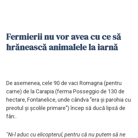
Fermierii nu vor avea cu ce să
hrănească animalele la iarnă
De asemenea, cele 90 de vaci Romagna (pentru
carne) de la Carapia (ferma Posseggio de 130 de
hectare, Fontanelice, unde cândva "era și parohia cu
preotul și școlile primare") încep să ducă lipsă de
fân:.
"Ni-l aduc cu elicopterul, pentru că nu putem să ne