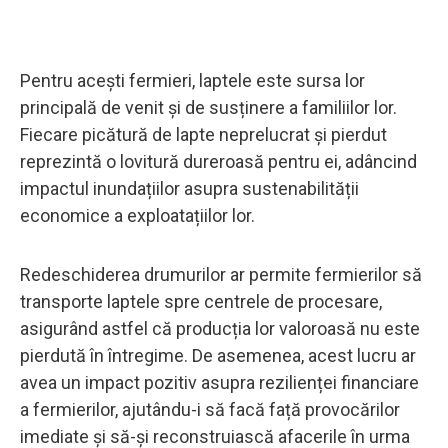
Pentru acești fermieri, laptele este sursa lor
principală de venit și de susținere a familiilor lor.
Fiecare picătură de lapte neprelucrat și pierdut
reprezintă o lovitură dureroasă pentru ei, adâncind
impactul inundațiilor asupra sustenabilității
economice a exploatațiilor lor.
Redeschiderea drumurilor ar permite fermierilor să
transporte laptele spre centrele de procesare,
asigurând astfel că producția lor valoroasă nu este
pierdută în întregime. De asemenea, acest lucru ar
avea un impact pozitiv asupra rezilienței financiare
a fermierilor, ajutându-i să facă față provocărilor
imediate și să-și reconstruiască afacerile în urma