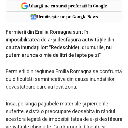
Adaugă-ne ca sursă preferată în Google
Urmărește-ne pe Google News
Fermierii din Emilia Romagna sunt în
imposibilitatea de a-și desfășura activitățile din
cauza inundațiilor: "Redeschideți drumurile, nu
putem arunca o mie de litri de lapte pe zi”
Fermierii din regiunea Emilia Romagna se confruntă
cu dificultăți semnificative din cauza inundațiilor
devastatoare care au lovit zona.
Însă, pe lângă pagubele materiale și pierderile
suferite, există o preocupare deosebită în rândul
acestora legată de imposibilitatea de a-și desfășura
activitățile obișnuite. Cu drumurile blocate și