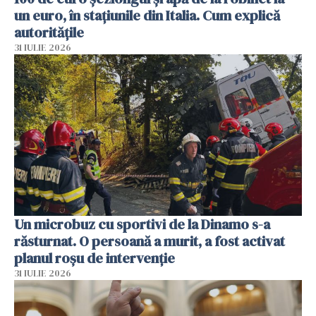
un euro, în stațiunile din Italia. Cum explică
autoritățile
31 IULIE 2026
Un microbuz cu sportivi de la Dinamo s-a
răsturnat. O persoană a murit, a fost activat
planul roșu de intervenție
31 IULIE 2026