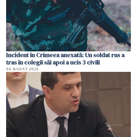
Incident în Crimeea anexată: Un soldat rus a
tras în colegii săi apoi a ucis 3 civili
04 AUGUST 2026