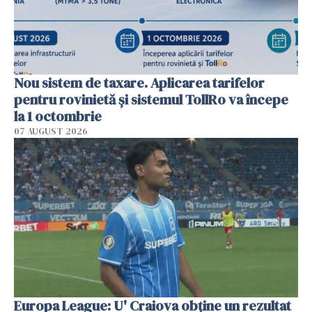
Nou sistem de taxare. Aplicarea tarifelor
pentru rovinietă şi sistemul TollRo va începe
la 1 octombrie
07 AUGUST 2026
Europa League: U' Craiova obține un rezultat