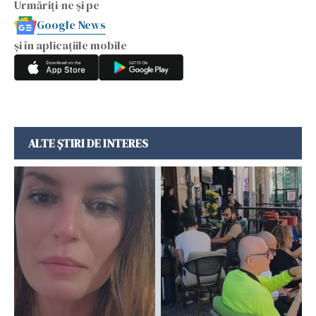
Urmăriți-ne și pe
Google News
și în aplicațiile mobile
ALTE ȘTIRI DE INTERES