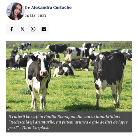
De
Alexandra Curtache
26 MAI 2023
Fermierii blocați în Emilia Romagna din cauza inundațiilor:
"Redeschideți drumurile, nu putem arunca o mie de litri de lapte
pe zi” / Foto: Unsplash