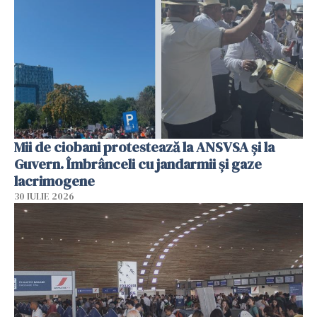
Mii de ciobani protestează la ANSVSA și la
Guvern. Îmbrânceli cu jandarmii și gaze
lacrimogene
30 IULIE 2026