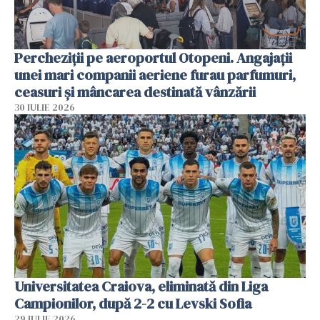
Percheziții pe aeroportul Otopeni. Angajații
unei mari companii aeriene furau parfumuri,
ceasuri și mâncarea destinată vânzării
30 IULIE 2026
Universitatea Craiova, eliminată din Liga
Campionilor, după 2-2 cu Levski Sofia
29 IULIE 2026