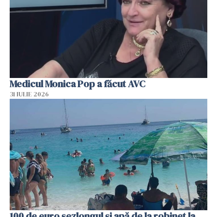
Medicul Monica Pop a făcut AVC
31 IULIE 2026
100 de euro șezlongul și apă de la robinet la