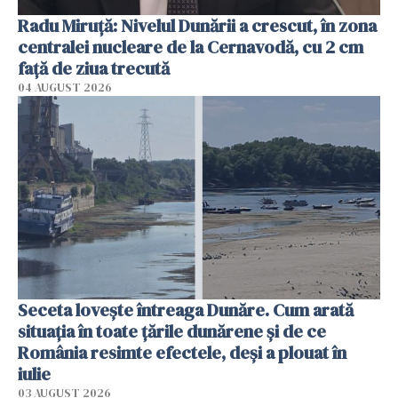
Radu Miruţă: Nivelul Dunării a crescut, în zona
centralei nucleare de la Cernavodă, cu 2 cm
faţă de ziua trecută
04 AUGUST 2026
Seceta lovește întreaga Dunăre. Cum arată
situația în toate țările dunărene și de ce
România resimte efectele, deși a plouat în
iulie
03 AUGUST 2026