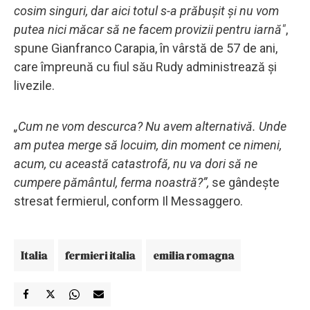
cosim singuri, dar aici totul s-a prăbușit și nu vom
putea nici măcar să ne facem provizii pentru iarnă"
,
spune Gianfranco Carapia, în vârstă de 57 de ani,
care împreună cu fiul său Rudy administrează și
livezile.
„Cum ne vom descurca? Nu avem alternativă. Unde
am putea merge să locuim, din moment ce nimeni,
acum, cu această catastrofă, nu va dori să ne
cumpere pământul, ferma noastră?”,
se gândește
stresat fermierul, conform Il Messaggero.
Italia
fermieri italia
emilia romagna