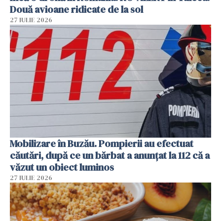
Două avioane ridicate de la sol
27 IULIE 2026
Mobilizare în Buzău. Pompierii au efectuat
căutări, după ce un bărbat a anunțat la 112 că a
văzut un obiect luminos
27 IULIE 2026