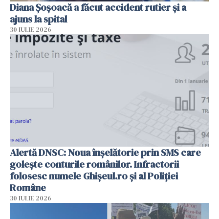
Diana Șoșoacă a făcut accident rutier și a
ajuns la spital
30 IULIE 2026
Alertă DNSC: Noua înșelătorie prin SMS care
golește conturile românilor. Infractorii
folosesc numele Ghișeul.ro și al Poliției
Române
30 IULIE 2026