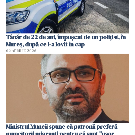
Tânăr de 22 de ani, împușcat de un polițist, în
Mureș, după ce l-a lovit în cap
02 APRILIE 2026
Ministrul Muncii spune că patronii preferă
muncitorii migranți pentru că sunt "uşor