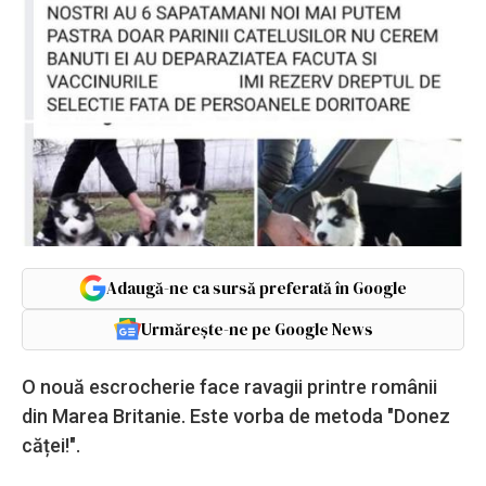
Adaugă-ne ca sursă preferată în Google
Urmărește-ne pe Google News
O nouă escrocherie face ravagii printre românii
din Marea Britanie. Este vorba de metoda "Donez
căței!".