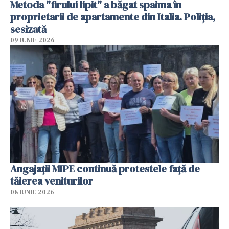
Metoda "firului lipit" a băgat spaima în
proprietarii de apartamente din Italia. Poliția,
sesizată
09 IUNIE 2026
Angajaţii MIPE continuă protestele faţă de
tăierea veniturilor
08 IUNIE 2026