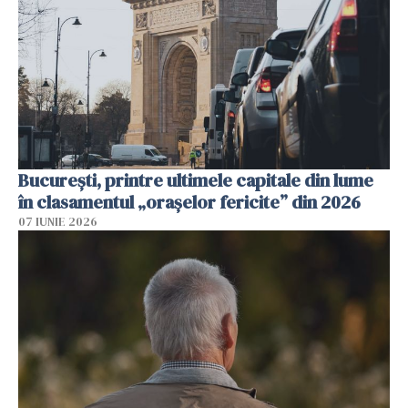
București, printre ultimele capitale din lume
în clasamentul „orașelor fericite” din 2026
07 IUNIE 2026