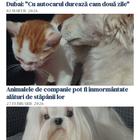
Dubai: "Cu autocarul durează cam două zile"
02 MARTIE 2026
Animalele de companie pot fi înmormântate
alături de stăpânii lor
27 FEBRUARIE 2026