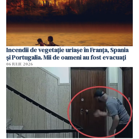
Incendii de vegetație uriașe în Franța, Spania
și Portugalia. Mii de oameni au fost evacuați
06 IULIE 2026