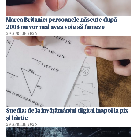
Marea Britanie: persoanele născute după
2008 nu vor mai avea voie să fumeze
29 APRILIE 2026
Suedia: de la învățământul digital înapoi la pix
și hârtie
29 APRILIE 2026