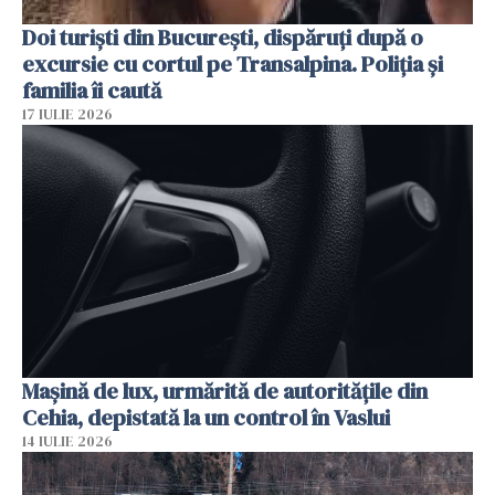
Doi turiști din București, dispăruți după o
excursie cu cortul pe Transalpina. Poliția și
familia îi caută
17 IULIE 2026
Mașină de lux, urmărită de autoritățile din
Cehia, depistată la un control în Vaslui
14 IULIE 2026