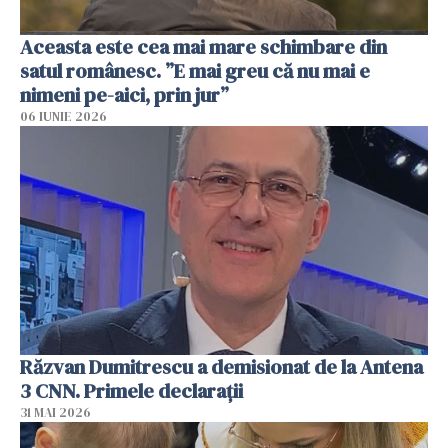
Aceasta este cea mai mare schimbare din
satul românesc. ”E mai greu că nu mai e
nimeni pe-aici, prin jur”
06 IUNIE 2026
Răzvan Dumitrescu a demisionat de la Antena
3 CNN. Primele declarații
31 MAI 2026