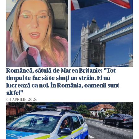
Româncă, sătulă de Marea Britanie: "Tot
timpul te fac să te simți un străin. Ei nu
lucrează ca noi. În România, oamenii sunt
altfel"
04 APRILIE 2026