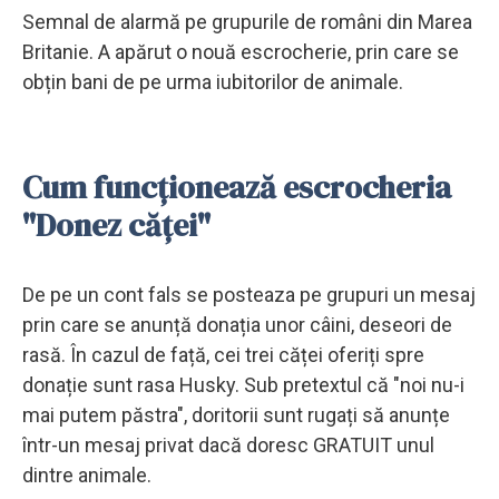
Semnal de alarmă pe grupurile de români din Marea
Britanie. A apărut o nouă escrocherie, prin care se
obțin bani de pe urma iubitorilor de animale.
Cum funcționează escrocheria
"Donez căței"
De pe un cont fals se posteaza pe grupuri un mesaj
prin care se anunță donația unor câini, deseori de
rasă. În cazul de față, cei trei căței oferiți spre
donație sunt rasa Husky. Sub pretextul că "noi nu-i
mai putem păstra", doritorii sunt rugați să anunțe
într-un mesaj privat dacă doresc GRATUIT unul
dintre animale.