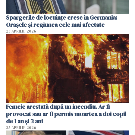
Spargerile de locuințe cresc în Germania:
Orașele și regiunea cele mai afectate
25 APRILIE 2026
Femeie arestată după un incendiu. Ar fi
provocat sau ar fi permis moartea a doi copii
de 1 an și 3 ani
25 APRILIE 2026