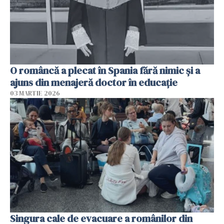
O româncă a plecat în Spania fără nimic și a
ajuns din menajeră doctor în educație
03 MARTIE 2026
Singura cale de evacuare a românilor din