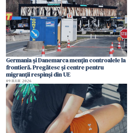
Germania și Danemarca mențin controalele la
frontieră. Pregătesc și centre pentru
migranții respinși din UE
09 IULIE 2026