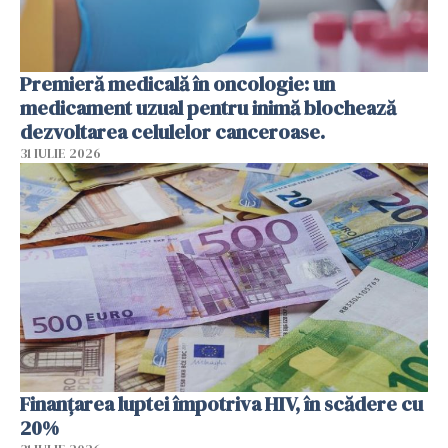
Premieră medicală în oncologie: un
medicament uzual pentru inimă blochează
dezvoltarea celulelor canceroase.
31 IULIE 2026
Finanțarea luptei împotriva HIV, în scădere cu
20%