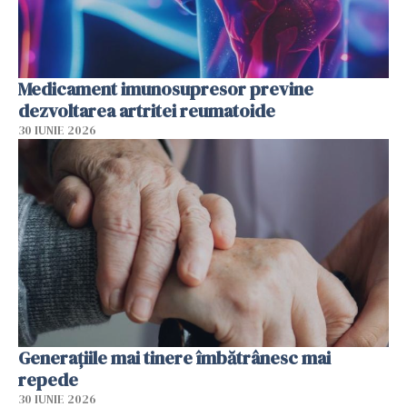
Medicament imunosupresor previne
dezvoltarea artritei reumatoide
30 IUNIE 2026
Generațiile mai tinere îmbătrânesc mai
repede
30 IUNIE 2026