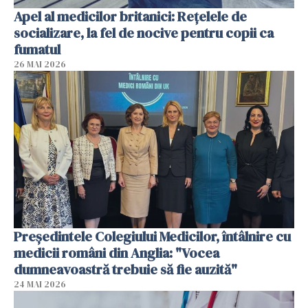
Apel al medicilor britanici: Reţelele de
socializare, la fel de nocive pentru copii ca
fumatul
26 MAI 2026
Președintele Colegiului Medicilor, întâlnire cu
medicii români din Anglia: "Vocea
dumneavoastră trebuie să fie auzită"
24 MAI 2026