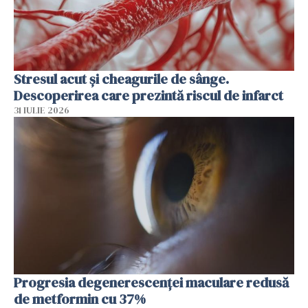
Stresul acut și cheagurile de sânge.
Descoperirea care prezintă riscul de infarct
31 IULIE 2026
Progresia degenerescenței maculare redusă
de metformin cu 37%