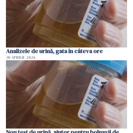
Analizele de urină, gata în câteva ore
30 APRILIE 2026
Nou test de urină, ajutor pentru bolnavii de