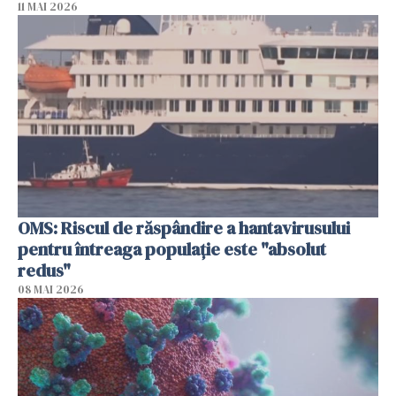
11 MAI 2026
OMS: Riscul de răspândire a hantavirusului
pentru întreaga populaţie este "absolut
redus"
08 MAI 2026