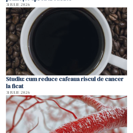
31 IULIE 2026
Studiu: cum reduce cafeaua riscul de cancer
la ficat
31 IULIE 2026