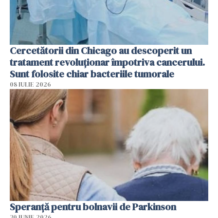
Cercetătorii din Chicago au descoperit un
tratament revoluționar împotriva cancerului.
Sunt folosite chiar bacteriile tumorale
08 IULIE 2026
Speranță pentru bolnavii de Parkinson
30 IUNIE 2026