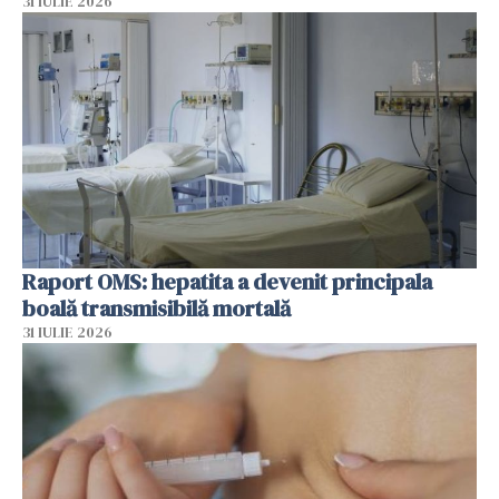
31 IULIE 2026
Raport OMS: hepatita a devenit principala
boală transmisibilă mortală
31 IULIE 2026