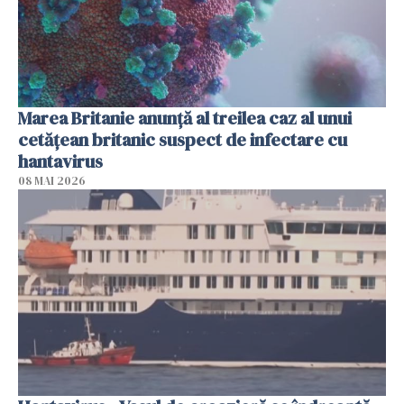
Marea Britanie anunţă al treilea caz al unui
cetăţean britanic suspect de infectare cu
hantavirus
08 MAI 2026