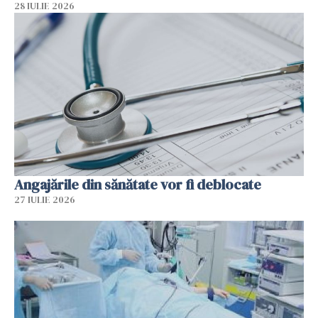
28 IULIE 2026
Angajările din sănătate vor fi deblocate
27 IULIE 2026