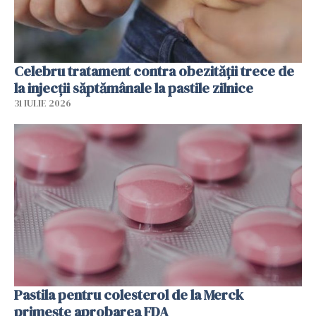
Celebru tratament contra obezității trece de
la injecții săptămânale la pastile zilnice
31 IULIE 2026
Pastila pentru colesterol de la Merck
primește aprobarea FDA