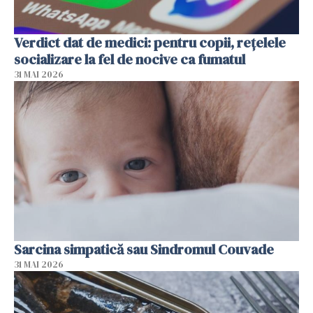
Verdict dat de medici: pentru copii, rețelele
socializare la fel de nocive ca fumatul
31 MAI 2026
Sarcina simpatică sau Sindromul Couvade
31 MAI 2026