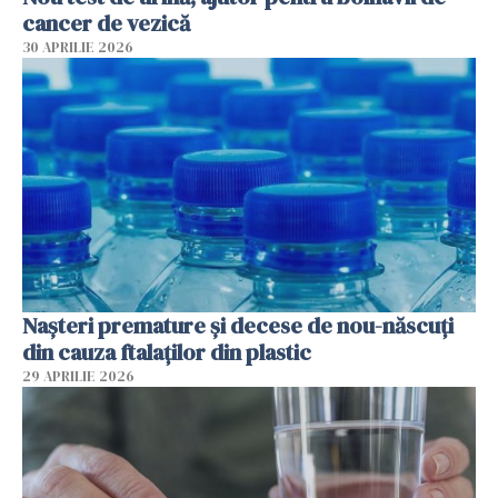
cancer de vezică
30 APRILIE 2026
Nașteri premature și decese de nou-născuți
din cauza ftalaților din plastic
29 APRILIE 2026