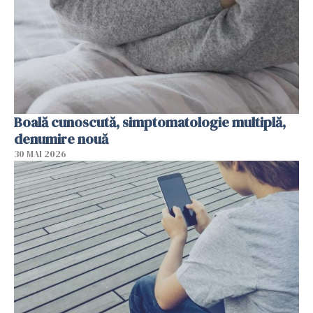
Boală cunoscută, simptomatologie multiplă,
denumire nouă
30 MAI 2026