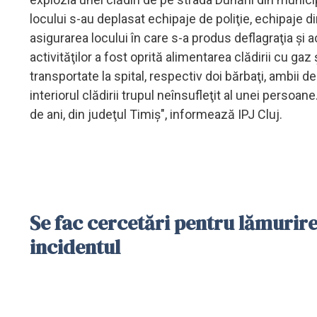
locului s-au deplasat echipaje de poliţie, echipaje d
asigurarea locului în care s-a produs deflagraţia şi
activităţilor a fost oprită alimentarea clădirii cu g
transportate la spital, respectiv doi bărbaţi, ambii d
interiorul clădirii trupul neînsufleţit al unei persoane
de ani, din judeţul Timiş", informează IPJ Cluj.
Se fac cercetări pentru lămurire
incidentul