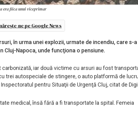
ra era fiica unui viceprimar
ărește-ne pe Google News
suri, în urma unei explozii, urmate de incendiu, care s-a
din Cluj-Napoca, unde funcţiona o pensiune.
 carbonizată, iar două victime cu arsuri au fost transporta
cu trei autospeciale de stingere, o auto platformă de lucru
nspectoratul pentru Situaţii de Urgenţă Cluj, citat de Digi
tate medical, însă fără a fi transportate la spital. Femeia