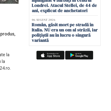
înjunghiat 4 bărbați în centrul
Londrei. Atacul Stellei, de 44 de
ani, explicat de anchetatori
06 AUGUST 2026
Român, găsit mort pe stradă în
Italia. NU era un om al străzii, iar
 produs,
polițiștii au în lucru o singură
variantă
te la
 la
24.ro.