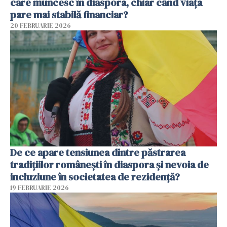
care muncesc în diaspora, chiar când viața
pare mai stabilă financiar?
20 FEBRUARIE 2026
De ce apare tensiunea dintre păstrarea
tradițiilor românești în diaspora și nevoia de
incluziune în societatea de rezidență?
19 FEBRUARIE 2026