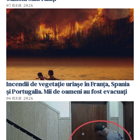
07 IULIE 2026
Incendii de vegetație uriașe în Franța, Spania
și Portugalia. Mii de oameni au fost evacuați
06 IULIE 2026