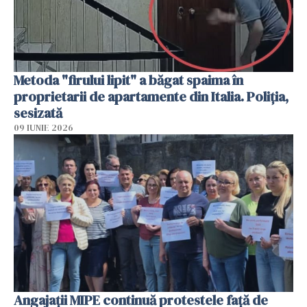
Metoda "firului lipit" a băgat spaima în
proprietarii de apartamente din Italia. Poliția,
sesizată
09 IUNIE 2026
Angajaţii MIPE continuă protestele faţă de