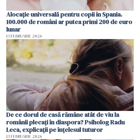
Alocație universală pentru copii în Spania.
100.000 de români ar putea primi 200 de euro
lunar
13 FEBRUARIE 2026
De ce dorul de casă rămâne atât de viu la
românii plecați în diaspora? Psiholog Radu
Leca, explicații pe înțelesul tuturor
13 FEBRUARIE 2026