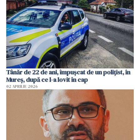
Tânăr de 22 de ani, împușcat de un polițist, în
Mureș, după ce l-a lovit în cap
02 APRILIE 2026