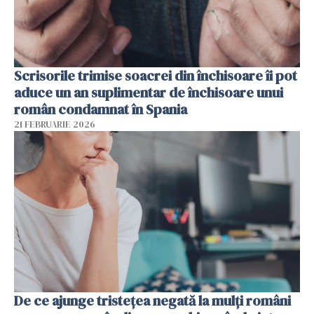
Scrisorile trimise soacrei din închisoare îi pot
aduce un an suplimentar de închisoare unui
român condamnat în Spania
21 FEBRUARIE 2026
De ce ajunge tristețea negată la mulți români