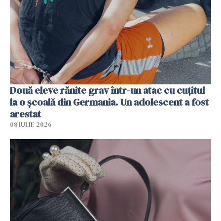
Două eleve rănite grav într-un atac cu cuțitul
la o școală din Germania. Un adolescent a fost
arestat
08 IULIE 2026