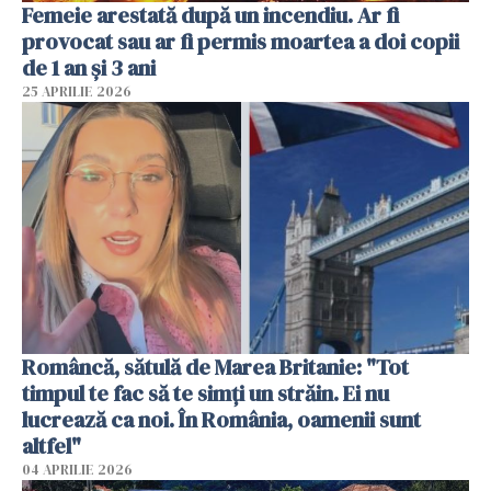
Femeie arestată după un incendiu. Ar fi
provocat sau ar fi permis moartea a doi copii
de 1 an și 3 ani
25 APRILIE 2026
Româncă, sătulă de Marea Britanie: "Tot
timpul te fac să te simți un străin. Ei nu
lucrează ca noi. În România, oamenii sunt
altfel"
04 APRILIE 2026