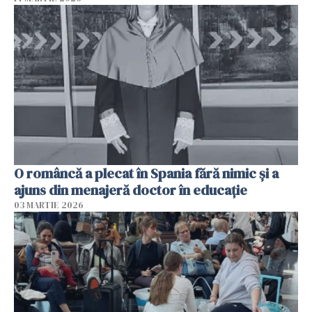
O româncă a plecat în Spania fără nimic și a
ajuns din menajeră doctor în educație
03 MARTIE 2026