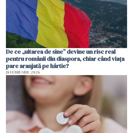
De ce „uitarea de sine” devine un risc real
pentru românii din diaspora, chiar când viața
pare aranjată pe hârtie?
18 FEBRUARIE 2026