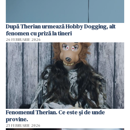
După Therian urmează Hobby Dogging, alt
fenomen cu priză la tineri
26 FEBRUARIE 2026
Fenomenul Therian. Ce este și de unde
provine.
25 FEBRUARIE 2026