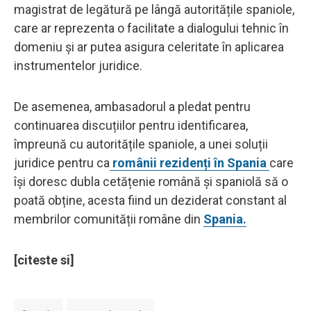
magistrat de legătură pe lângă autoritățile spaniole,
care ar reprezenta o facilitate a dialogului tehnic în
domeniu și ar putea asigura celeritate în aplicarea
instrumentelor juridice.
De asemenea, ambasadorul a pledat pentru
continuarea discuțiilor pentru identificarea,
împreună cu autoritățile spaniole, a unei soluții
juridice pentru ca
românii rezidenți în Spania
care
își doresc dubla cetățenie română și spaniolă să o
poată obține, acesta fiind un deziderat constant al
membrilor comunității române din
Spania.
[citeste si]