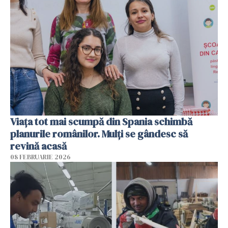
Viața tot mai scumpă din Spania schimbă
planurile românilor. Mulți se gândesc să
revină acasă
08 FEBRUARIE 2026