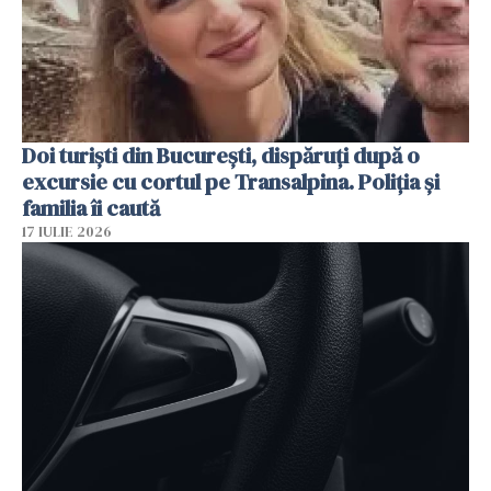
Doi turiști din București, dispăruți după o
excursie cu cortul pe Transalpina. Poliția și
familia îi caută
17 IULIE 2026