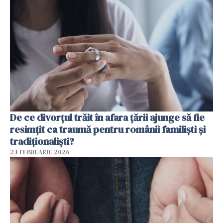
De ce divorțul trăit în afara țării ajunge să fie
resimțit ca traumă pentru românii familiști și
tradiționaliști?
24 FEBRUARIE 2026