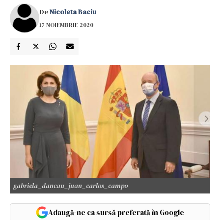
De
Nicoleta Baciu
17 NOIEMBRIE 2020
gabriela_dancau_juan_carlos_campo
Adaugă-ne ca sursă preferată în Google