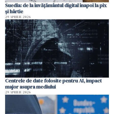
Suedia: de la învățământul digital înapoi la pix
și hârtie
29 APRILIE 2026
Centrele de date folosite pentru AI, impact
major asupra mediului
29 APRILIE 2026