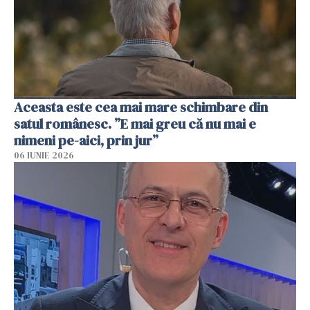
Aceasta este cea mai mare schimbare din
satul românesc. ”E mai greu că nu mai e
nimeni pe-aici, prin jur”
06 IUNIE 2026