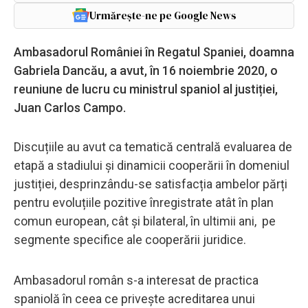
Urmărește-ne pe Google News
Ambasadorul României în Regatul Spaniei, doamna
Gabriela Dancău, a avut, în 16 noiembrie 2020, o
reuniune de lucru cu ministrul spaniol al justiției,
Juan Carlos Campo.
Discuțiile au avut ca tematică centrală evaluarea de
etapă a stadiului și dinamicii cooperării în domeniul
justiției, desprinzându-se satisfacția ambelor părți
pentru evoluțiile pozitive înregistrate atât în plan
comun european, cât şi bilateral, în ultimii ani, pe
segmente specifice ale cooperării juridice.
Ambasadorul român s-a interesat de practica
spaniolă în ceea ce privește acreditarea unui