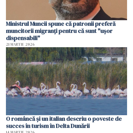
Ministrul Muncii spune că patronii preferă
muncitorii migranți pentru că sunt "uşor
dispensabili"
21 MARTIE 2026
O româncă și un italian descriu o poveste de
succes în turism în Delta Dunării
14 MARTIE 2026