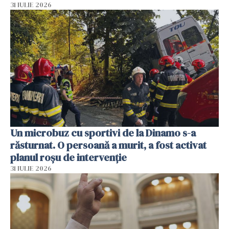
31 IULIE 2026
Un microbuz cu sportivi de la Dinamo s-a
răsturnat. O persoană a murit, a fost activat
planul roșu de intervenție
31 IULIE 2026