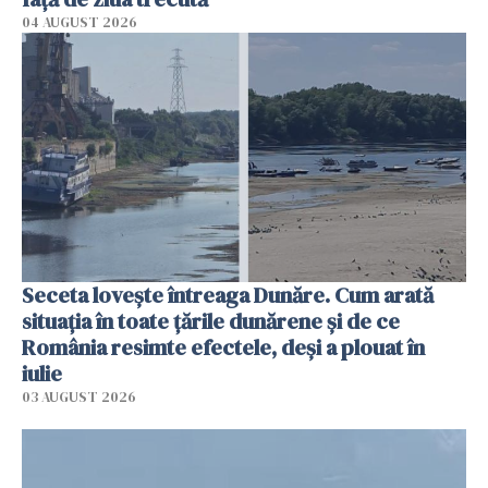
04 AUGUST 2026
Seceta lovește întreaga Dunăre. Cum arată
situația în toate țările dunărene și de ce
România resimte efectele, deși a plouat în
iulie
03 AUGUST 2026