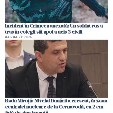
Incident în Crimeea anexată: Un soldat rus a
tras în colegii săi apoi a ucis 3 civili
04 AUGUST 2026
Radu Miruţă: Nivelul Dunării a crescut, în zona
centralei nucleare de la Cernavodă, cu 2 cm
faţă de ziua trecută