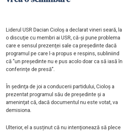
Liderul USR Dacian Cioloş a declarat vineri seară, la
o discuţie cu membri ai USR, că-şi pune problema
care e sensul prezenţei sale ca preşedinte dacă
programul pe care l-a propus e respins, subliniind
că ”un preşedinte nu e pus acolo doar ca să iasă în
conferinţe de presă”.
În şedinţa de joi a conducerii partidului, Cioloş a
prezentat programul său de preşedinte şi a
ameninţat că, dacă documentul nu este votat, va
demisiona.
Ulterior, el a susținut că nu intenţionează să plece