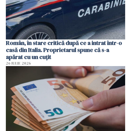
Român, în stare critică după ce a intrat într-o
casă din Italia. Proprietarul spune că s-a
apărat cu un cuțit
26 IULIE 2026