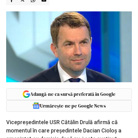
Adaugă-ne ca sursă preferată în Google
Urmărește-ne pe Google News
Vicepreşedintele USR Cătălin Drulă afirmă că
momentul în care preşedintele Dacian Cioloş a