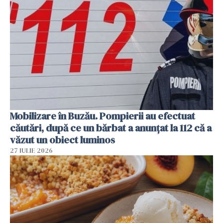
Mobilizare în Buzău. Pompierii au efectuat
căutări, după ce un bărbat a anunțat la 112 că a
văzut un obiect luminos
27 IULIE 2026