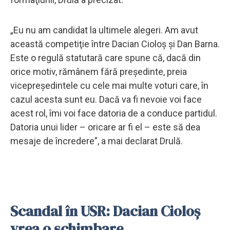
„Eu nu am candidat la ultimele alegeri. Am avut
această competiţie între Dacian Cioloş şi Dan Barna.
Este o regulă statutară care spune că, dacă din
orice motiv, rămânem fără preşedinte, preia
vicepreşedintele cu cele mai multe voturi care, în
cazul acesta sunt eu. Dacă va fi nevoie voi face
acest rol, îmi voi face datoria de a conduce partidul.
Datoria unui lider – oricare ar fi el – este să dea
mesaje de încredere”, a mai declarat Drulă.
Scandal în USR: Dacian Cioloș
vrea o schimbare