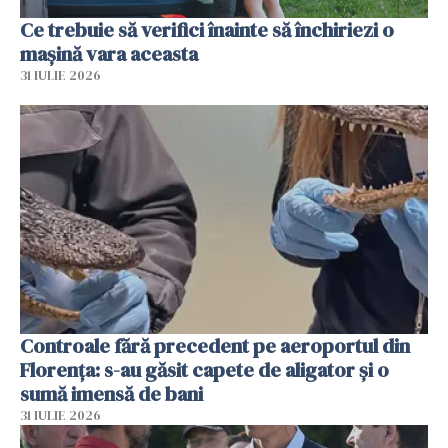
Ce trebuie să verifici înainte să închiriezi o
mașină vara aceasta
31 IULIE 2026
Controale fără precedent pe aeroportul din
Florența: s-au găsit capete de aligator și o
sumă imensă de bani
31 IULIE 2026