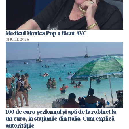
Medicul Monica Pop a făcut AVC
31 IULIE 2026
100 de euro șezlongul și apă de la robinet la
un euro, în stațiunile din Italia. Cum explică
autoritățile