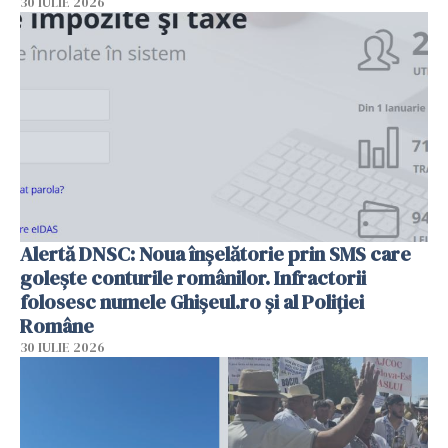
30 IULIE 2026
Alertă DNSC: Noua înșelătorie prin SMS care
golește conturile românilor. Infractorii
folosesc numele Ghișeul.ro și al Poliției
Române
30 IULIE 2026