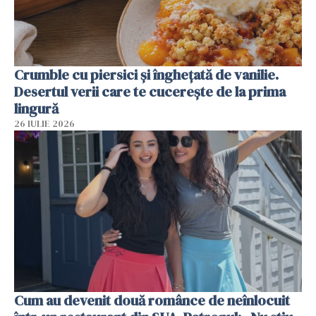
Crumble cu piersici și înghețată de vanilie.
Desertul verii care te cucerește de la prima
lingură
26 IULIE 2026
Cum au devenit două românce de neînlocuit