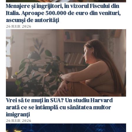
Menajere și îngrijitori, în vizorul Fiscului din
Italia. Aproape 500.000 de euro din venituri,
ascunși de autorități
26 IULIE 2026
Vrei să te muți în SUA? Un studiu Harvard
arată ce se întâmplă cu sănătatea multor
imigranți
26 IULIE 2026