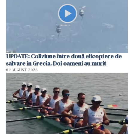
UPDATE: Coliziune între două elicoptere de
salvare în Grecia. Doi oameni au murit
02 AUGUST 2026