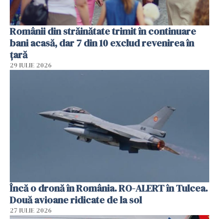
Românii din străinătate trimit în continuare
bani acasă, dar 7 din 10 exclud revenirea în
țară
29 IULIE 2026
Încă o dronă în România. RO-ALERT în Tulcea.
Două avioane ridicate de la sol
27 IULIE 2026