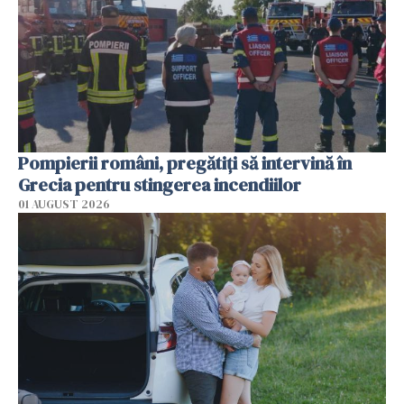
Pompierii români, pregătiţi să intervină în
Grecia pentru stingerea incendiilor
01 AUGUST 2026