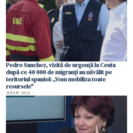
Pedro Sanchez, vizită de urgență la Ceuta
după ce 40 000 de migranți au năvălit pe
teritoriul spaniol: „Vom mobiliza toate
resursele"
31 IULIE 2026