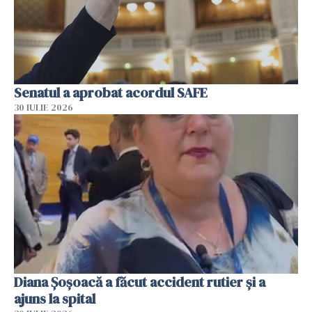
Senatul a aprobat acordul SAFE
30 IULIE 2026
Diana Șoșoacă a făcut accident rutier și a
ajuns la spital