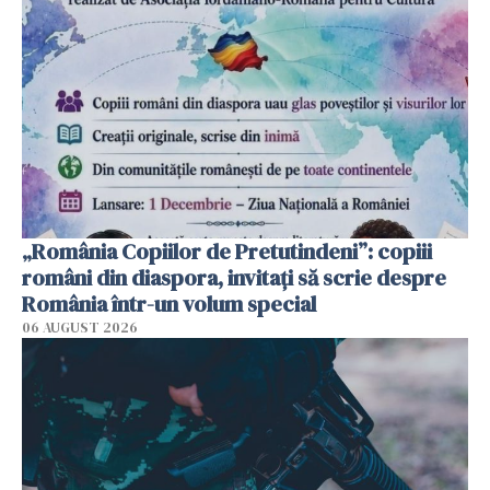
„România Copiilor de Pretutindeni”: copiii
români din diaspora, invitați să scrie despre
România într-un volum special
06 AUGUST 2026