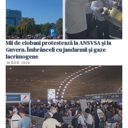
Mii de ciobani protestează la ANSVSA și la
Guvern. Îmbrânceli cu jandarmii și gaze
lacrimogene
30 IULIE 2026