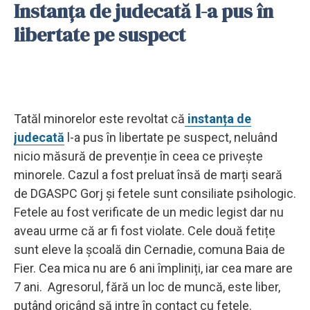
Instanța de judecată l-a pus în
libertate pe suspect
Tatăl minorelor este revoltat că
instanța de
judecată
l-a pus în libertate pe suspect, neluând
nicio măsură de prevenție în ceea ce privește
minorele. Cazul a fost preluat însă de marți seară
de DGASPC Gorj și fetele sunt consiliate psihologic.
Fetele au fost verificate de un medic legist dar nu
aveau urme că ar fi fost violate. Cele două fetițe
sunt eleve la școală din Cernadie, comuna Baia de
Fier. Cea mica nu are 6 ani împliniți, iar cea mare are
7 ani. Agresorul, fără un loc de muncă, este liber,
putând oricând să intre în contact cu fetele.