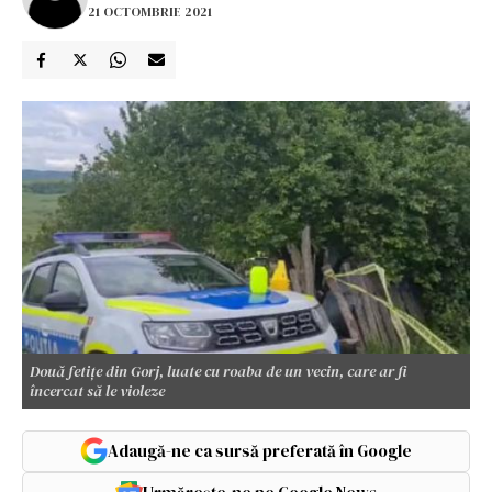
21 OCTOMBRIE 2021
Două fetiţe din Gorj, luate cu roaba de un vecin, care ar fi
încercat să le violeze
Adaugă-ne ca sursă preferată în Google