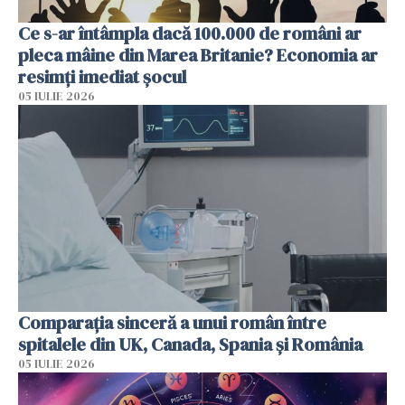
Ce s-ar întâmpla dacă 100.000 de români ar
pleca mâine din Marea Britanie? Economia ar
resimți imediat șocul
05 IULIE 2026
Comparația sinceră a unui român între
spitalele din UK, Canada, Spania și România
05 IULIE 2026