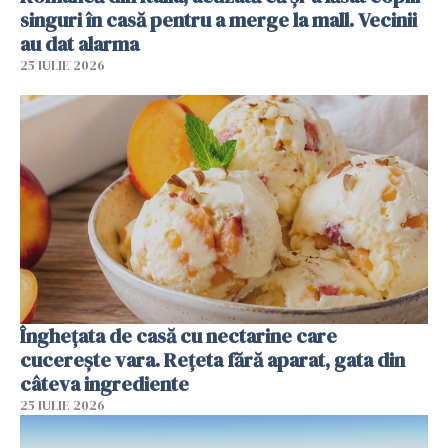
singuri în casă pentru a merge la mall. Vecinii
au dat alarma
25 IULIE 2026
Înghețata de casă cu nectarine care
cucerește vara. Rețeta fără aparat, gata din
câteva ingrediente
25 IULIE 2026