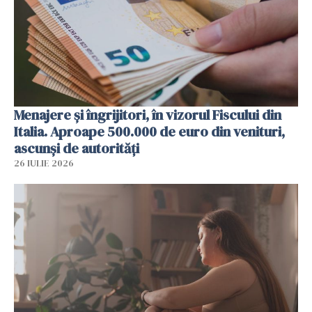
Menajere și îngrijitori, în vizorul Fiscului din
Italia. Aproape 500.000 de euro din venituri,
ascunși de autorități
26 IULIE 2026