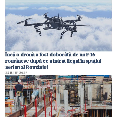
Încă o dronă a fost doborâtă de un F-16
românesc după ce a intrat ilegal în spațiul
aerian al României
25 IULIE 2026