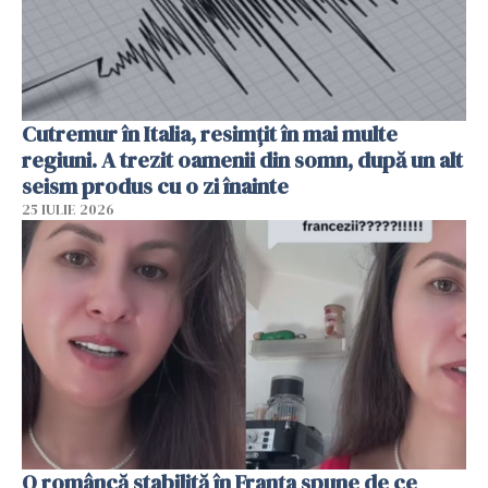
Cutremur în Italia, resimțit în mai multe
regiuni. A trezit oamenii din somn, după un alt
seism produs cu o zi înainte
25 IULIE 2026
O româncă stabilită în Franța spune de ce