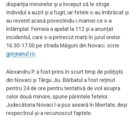
dispariția minorelor și a început să le strige.
Individul a auzit și a fugit, iar fetele s-au îmbrăcat și
au revenit acasă povestindu-i mamei ce s-a
întâmplat. Femeia a apelat la 112 și a anunțat
incidentul, care s-a petrecut marți în jurul orelor
16.30-17.00 pe strada Măgurii din Novaci. scrie
gorjeanul.ro.
Alexandru P. a fost prins în scurt timp de polițiștii
din Novaci și Târgu Jiu. Bărbatul a fost reținut
pentru 24 de ore pentru tentativă de viol asupra
celor două minore, spune părintele fetelor.
Judecătoria Novaci l-a pus aseară în libertate, deși
respectivul și-a recunoscut faptele.