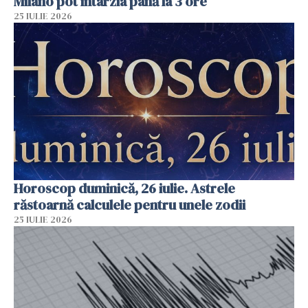
Milano pot întârzia până la 3 ore
25 IULIE 2026
Horoscop duminică, 26 iulie. Astrele
răstoarnă calculele pentru unele zodii
25 IULIE 2026