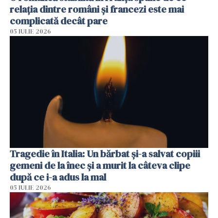
relația dintre români și francezi este mai
complicată decât pare
05 IULIE 2026
Tragedie în Italia: Un bărbat și-a salvat copiii
gemeni de la înec și a murit la câteva clipe
după ce i-a adus la mal
05 IULIE 2026