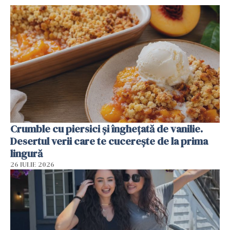
Crumble cu piersici și înghețată de vanilie.
Desertul verii care te cucerește de la prima
lingură
26 IULIE 2026