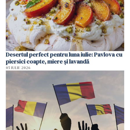
Desertul perfect pentru luna iulie: Pavlova cu
piersici coapte, miere și lavandă
05 IULIE 2026