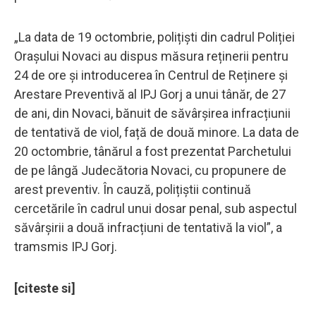
„La data de 19 octombrie, polițiști din cadrul Poliției
Orașului Novaci au dispus măsura reținerii pentru
24 de ore și introducerea în Centrul de Reținere și
Arestare Preventivă al IPJ Gorj a unui tânăr, de 27
de ani, din Novaci, bănuit de săvârșirea infracțiunii
de tentativă de viol, față de două minore. La data de
20 octombrie, tânărul a fost prezentat Parchetului
de pe lângă Judecătoria Novaci, cu propunere de
arest preventiv. În cauză, polițiștii continuă
cercetările în cadrul unui dosar penal, sub aspectul
săvârșirii a două infracțiuni de tentativă la viol”, a
tramsmis IPJ Gorj.
[citeste si]