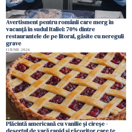
Avertisment pentru românii care merg în
vacanță în sudul Italiei: 70% dintre
restaurantele de pe litoral, găsite cu nereguli
grave
13 IUNIE 2026
Plăcintă americană cu vanilie și cireșe -
desertul de vară rapid și răcoritor care te