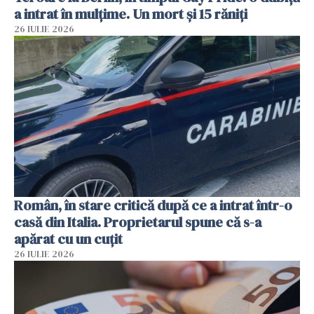
a intrat în mulțime. Un mort și 15 răniți
26 IULIE 2026
Român, în stare critică după ce a intrat într-o
casă din Italia. Proprietarul spune că s-a
apărat cu un cuțit
26 IULIE 2026