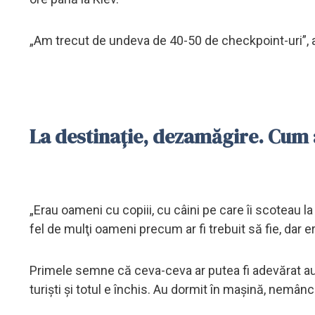
„Am trecut de undeva de 40-50 de checkpoint-uri”, a
La destinaţie, dezamăgire. Cum 
„Erau oameni cu copiii, cu câini pe care îi scoteau la
fel de mulţi oameni precum ar fi trebuit să fie, dar 
Primele semne că ceva-ceva ar putea fi adevărat au
turişti şi totul e închis. Au dormit în maşină, nemânc