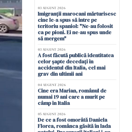
03 AUGUST 2026
Imigranții marocani mărturisesc
cine le-a spus să intre pe
teritoriu spaniol: "Ne-au folosit
ca pe pioni. Ei ne-au spus unde
să mergem"
03 AUGUST 2026
A fost făcută publică identitatea
celor șapte decedați în
accidentul din Italia, cel mai
grav din ultimii ani
04 AUGUST 2026
Cine era Marian, românul de
numai 19 ani care a murit pe
câmp în Italia
05 AUGUST 2026
De ce a fost omorâtă Daniela
Florea, românca găsită în lada