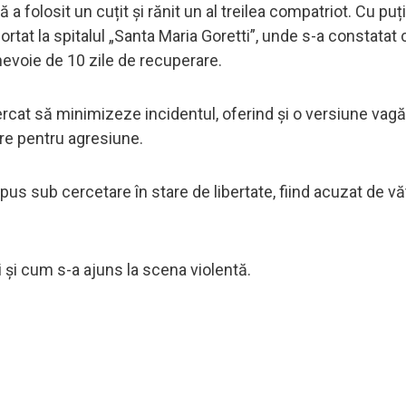
 a folosit un cuțit și rănit un al treilea compatriot. Cu puț
ortat la spitalul „Santa Maria Goretti”, unde s-a constatat 
evoie de 10 zile de recuperare.
ncercat să minimizeze incidentul, oferind și o versiune vagă
ere pentru agresiune.
 pus sub cercetare în stare de libertate, fiind acuzat de 
 și cum s-a ajuns la scena violentă.