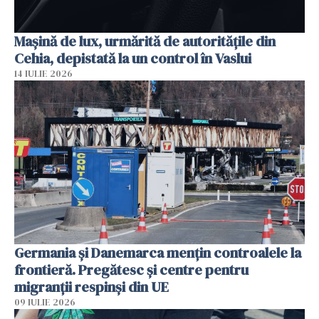
Mașină de lux, urmărită de autoritățile din
Cehia, depistată la un control în Vaslui
14 IULIE 2026
Germania și Danemarca mențin controalele la
frontieră. Pregătesc și centre pentru
migranții respinși din UE
09 IULIE 2026