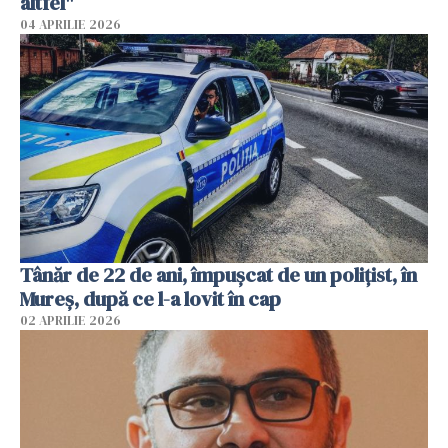
altfel"
04 APRILIE 2026
Tânăr de 22 de ani, împușcat de un polițist, în
Mureș, după ce l-a lovit în cap
02 APRILIE 2026