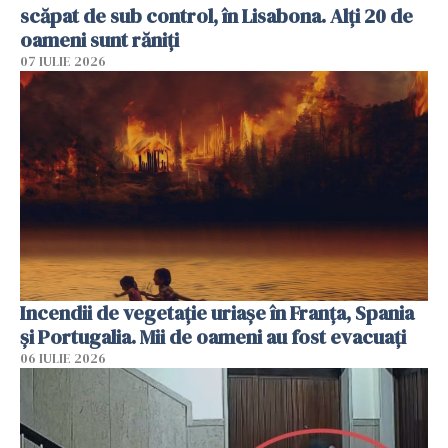
scăpat de sub control, în Lisabona. Alți 20 de
oameni sunt răniți
07 IULIE 2026
Incendii de vegetație uriașe în Franța, Spania
și Portugalia. Mii de oameni au fost evacuați
06 IULIE 2026