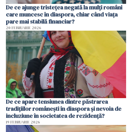
De ce ajunge tristețea negată la mulți români
care muncesc în diaspora, chiar când viața
pare mai stabilă financiar?
20 FEBRUARIE 2026
De ce apare tensiunea dintre păstrarea
tradițiilor românești în diaspora și nevoia de
incluziune în societatea de rezidență?
19 FEBRUARIE 2026