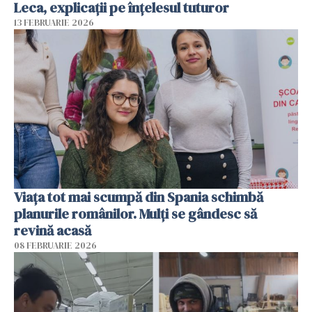
Leca, explicații pe înțelesul tuturor
13 FEBRUARIE 2026
Viața tot mai scumpă din Spania schimbă
planurile românilor. Mulți se gândesc să
revină acasă
08 FEBRUARIE 2026