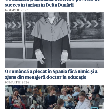
succes în turism în Delta Dunării
14 MARTIE 2026
O româncă a plecat în Spania fără nimic și a
ajuns din menajeră doctor în educație
03 MARTIE 2026