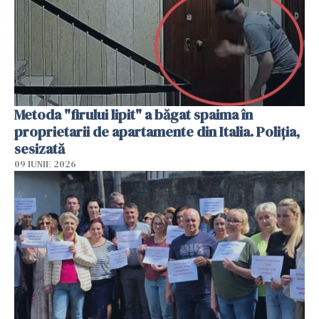
Metoda "firului lipit" a băgat spaima în
proprietarii de apartamente din Italia. Poliția,
sesizată
09 IUNIE 2026