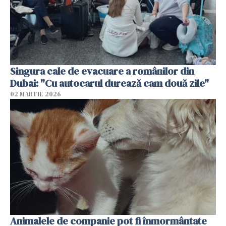
Singura cale de evacuare a românilor din
Dubai: "Cu autocarul durează cam două zile"
02 MARTIE 2026
Animalele de companie pot fi înmormântate