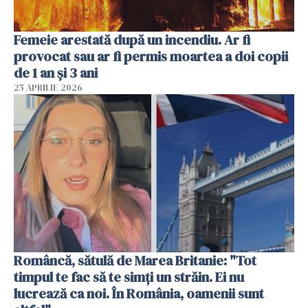
Femeie arestată după un incendiu. Ar fi
provocat sau ar fi permis moartea a doi copii
de 1 an și 3 ani
25 APRILIE 2026
Româncă, sătulă de Marea Britanie: "Tot
timpul te fac să te simți un străin. Ei nu
lucrează ca noi. În România, oamenii sunt