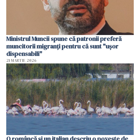
Ministrul Muncii spune că patronii preferă
muncitorii migranți pentru că sunt "uşor
dispensabili"
21 MARTIE 2026
O româncă și un italian descriu o poveste de