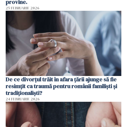
provine.
25 FEBRUARIE 2026
De ce divorțul trăit în afara țării ajunge să fie
resimțit ca traumă pentru românii familiști și
tradiționaliști?
24 FEBRUARIE 2026