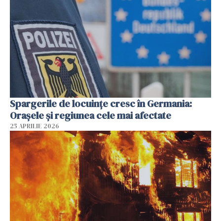
Spargerile de locuințe cresc în Germania:
Orașele și regiunea cele mai afectate
25 APRILIE 2026