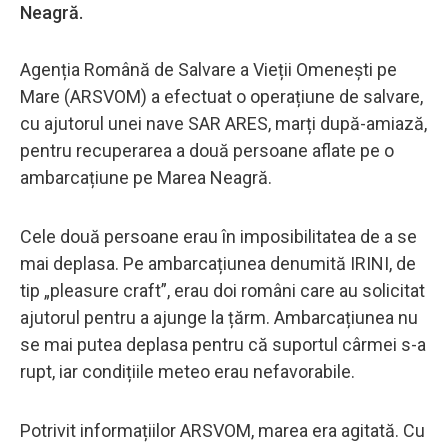
Neagră.
Agenția Română de Salvare a Vieții Omenești pe
Mare (ARSVOM) a efectuat o operațiune de salvare,
cu ajutorul unei nave SAR ARES, marți după-amiază,
pentru recuperarea a două persoane aflate pe o
ambarcațiune pe Marea Neagră.
Cele două persoane erau în imposibilitatea de a se
mai deplasa. Pe ambarcațiunea denumită IRINI, de
tip „pleasure craft”, erau doi români care au solicitat
ajutorul pentru a ajunge la țărm. Ambarcațiunea nu
se mai putea deplasa pentru că suportul cârmei s-a
rupt, iar condițiile meteo erau nefavorabile.
Potrivit informațiilor ARSVOM, marea era agitată. Cu