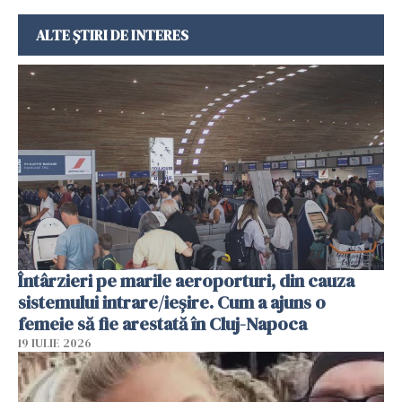
ALTE ȘTIRI DE INTERES
Întârzieri pe marile aeroporturi, din cauza
sistemului intrare/ieșire. Cum a ajuns o
femeie să fie arestată în Cluj-Napoca
19 IULIE 2026