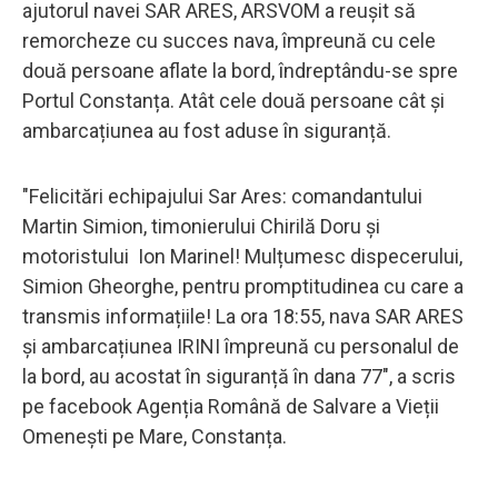
ajutorul navei SAR ARES, ARSVOM a reușit să
remorcheze cu succes nava, împreună cu cele
două persoane aflate la bord, îndreptându-se spre
Portul Constanța. Atât cele două persoane cât și
ambarcațiunea au fost aduse în siguranță.
"Felicitări echipajului Sar Ares: comandantului
Martin Simion, timonierului Chirilă Doru și
motoristului Ion Marinel! Mulțumesc dispecerului,
Simion Gheorghe, pentru promptitudinea cu care a
transmis informațiile! La ora 18:55, nava SAR ARES
și ambarcațiunea IRINI împreună cu personalul de
la bord, au acostat în siguranță în dana 77", a scris
pe facebook Agenția Română de Salvare a Vieții
Omenești pe Mare, Constanța.