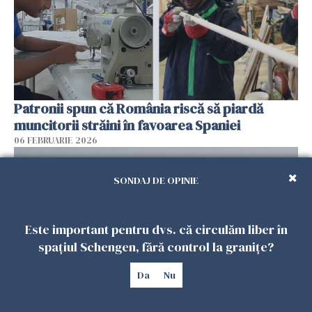
Patronii spun că România riscă să piardă
muncitorii străini în favoarea Spaniei
06 FEBRUARIE 2026
SONDAJ DE OPINIE
Este important pentru dvs. că circulăm liber în
spațiul Schengen, fără control la granițe?
Da
Nu