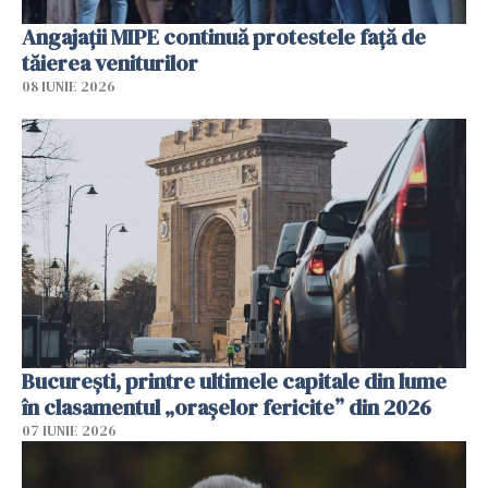
Angajaţii MIPE continuă protestele faţă de
tăierea veniturilor
08 IUNIE 2026
București, printre ultimele capitale din lume
în clasamentul „orașelor fericite” din 2026
07 IUNIE 2026