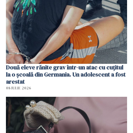
Două eleve rănite grav într-un atac cu cuțitul
la o școală din Germania. Un adolescent a fost
arestat
08 IULIE 2026