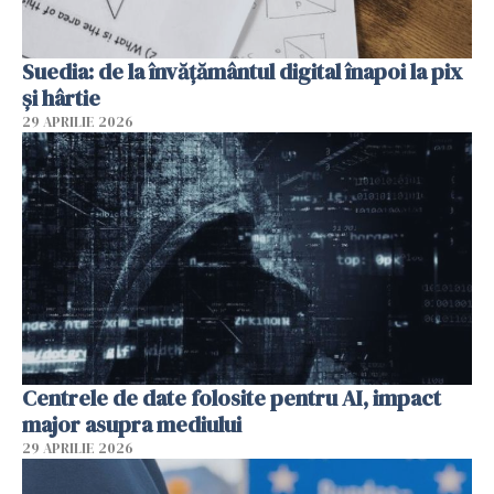
Suedia: de la învățământul digital înapoi la pix
și hârtie
29 APRILIE 2026
Centrele de date folosite pentru AI, impact
major asupra mediului
29 APRILIE 2026