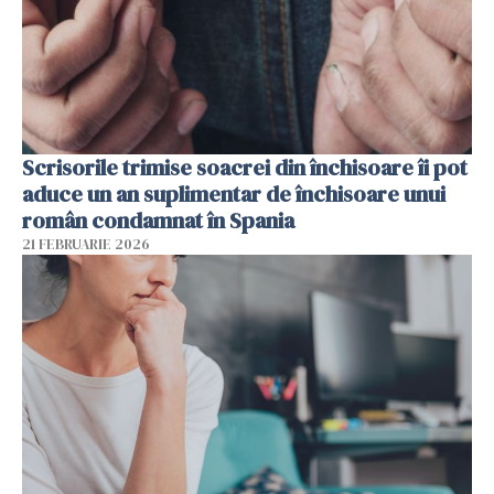
Scrisorile trimise soacrei din închisoare îi pot
aduce un an suplimentar de închisoare unui
român condamnat în Spania
21 FEBRUARIE 2026