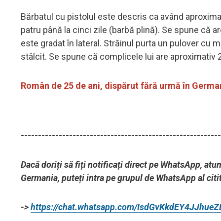
Bărbatul cu pistolul este descris ca având aproximat
patru până la cinci zile (barbă plină). Se spune că a
este gradat în lateral. Străinul purta un pulover cu
stâlcit. Se spune că complicele lui are aproximativ 2
Român de 25 de ani, dispărut fără urmă în German
----------------------------------------------------------
Dacă doriți să fiți notificați direct pe WhatsApp, at
Germania, puteți intra pe grupul de WhatsApp al citit
->
https://chat.whatsapp.com/IsdGvKkdEY4JJhue