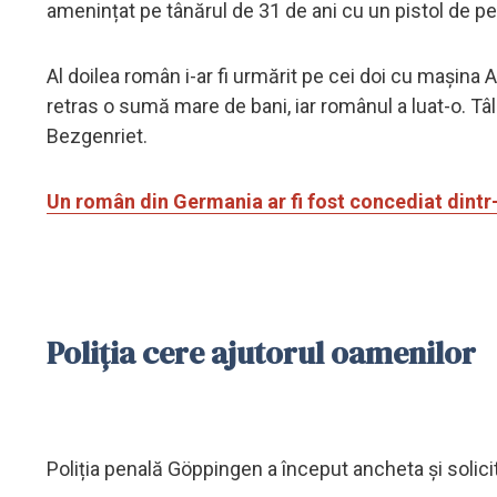
amenințat pe tânărul de 31 de ani cu un pistol de p
Al doilea român i-ar fi urmărit pe cei doi cu mașina 
retras o sumă mare de bani, iar românul a luat-o. Tâlh
Bezgenriet.
Un român din Germania ar fi fost concediat dintr
Poliția cere ajutorul oamenilor
Poliția penală Göppingen a început ancheta și solici