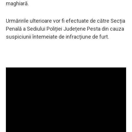
maghiară.
Urmăririle ulterioare vor fi efectuate de către Secția
Penală a Sediului Poliției Județene Pesta din cauza
suspiciunii întemeiate de infracțiune de furt.