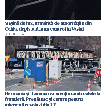
Mașină de lux, urmărită de autoritățile din
Cehia, depistată la un control în Vaslui
14 IULIE 2026
Germania și Danemarca mențin controalele la
frontieră. Pregătesc și centre pentru
migranții respinși din UE