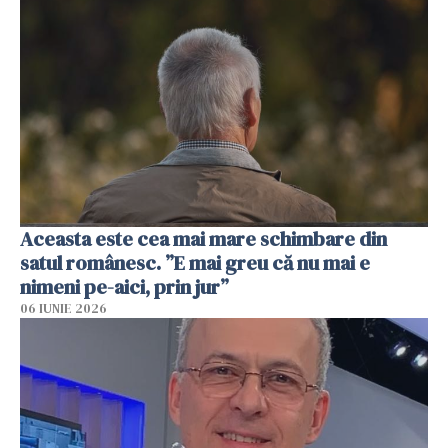
Aceasta este cea mai mare schimbare din
satul românesc. ”E mai greu că nu mai e
nimeni pe-aici, prin jur”
06 IUNIE 2026