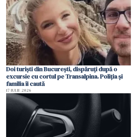
Doi turiști din București, dispăruți după o
excursie cu cortul pe Transalpina. Poliția și
familia îi caută
17 IULIE 2026