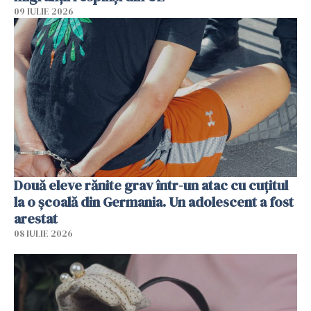
09 IULIE 2026
Două eleve rănite grav într-un atac cu cuțitul
la o școală din Germania. Un adolescent a fost
arestat
08 IULIE 2026