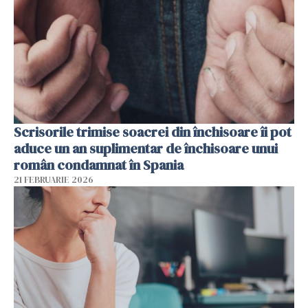
Scrisorile trimise soacrei din închisoare îi pot
aduce un an suplimentar de închisoare unui
român condamnat în Spania
21 FEBRUARIE 2026