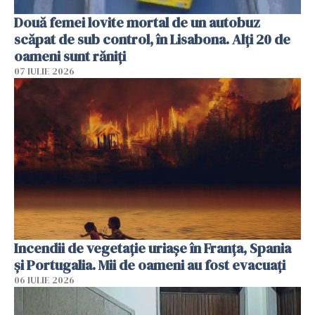
Două femei lovite mortal de un autobuz
scăpat de sub control, în Lisabona. Alți 20 de
oameni sunt răniți
07 IULIE 2026
Incendii de vegetație uriașe în Franța, Spania
și Portugalia. Mii de oameni au fost evacuați
06 IULIE 2026