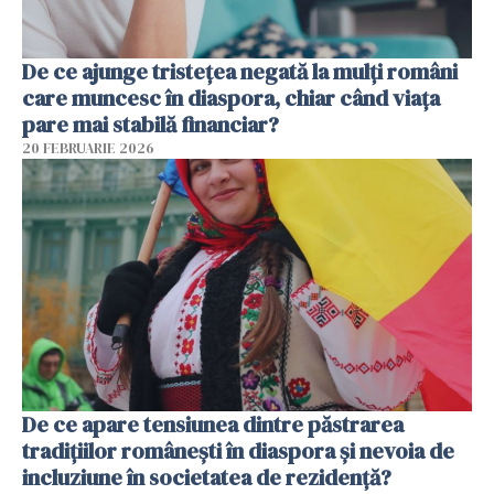
De ce ajunge tristețea negată la mulți români
care muncesc în diaspora, chiar când viața
pare mai stabilă financiar?
20 FEBRUARIE 2026
De ce apare tensiunea dintre păstrarea
tradițiilor românești în diaspora și nevoia de
incluziune în societatea de rezidență?