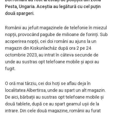
Pesta, Ungaria. Aceștia au legătură cu cel puțin
două spargeri.
Românii au jefuit magazinele de telefonie în miezul
nopții, provocând pagube de milioane de forinți. Sub
acoperirea nopții, cei doi români au ajuns la un
magazin din Kiskunlacház după ora 2 pe 24
octombrie 2023, au intrat în câteva secunde de
unde au sustras opt ​​telefoane mobile și apoi au
fugit.
O oră mai târziu, cei doi hoți se aflau deja în
localitatea Albertirsa, unde au spart un alt magazin.
De aici, bărbații au sustras opt telefoane mobile și
două tablete, după ce au spart geamul ușii de la
intrare. Din cele două magazine, românii au furat