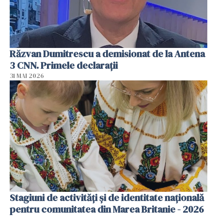
Răzvan Dumitrescu a demisionat de la Antena
3 CNN. Primele declarații
31 MAI 2026
Stagiuni de activități și de identitate națională
pentru comunitatea din Marea Britanie - 2026