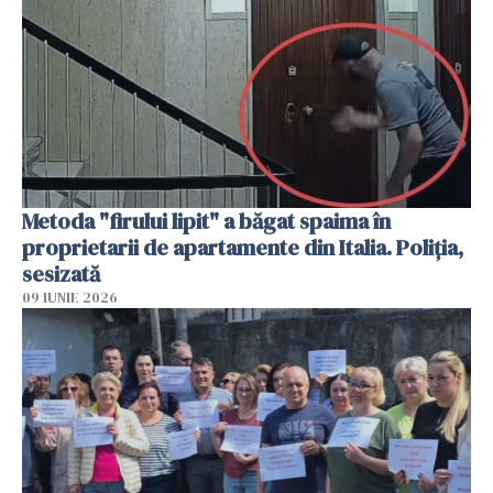
Metoda "firului lipit" a băgat spaima în
proprietarii de apartamente din Italia. Poliția,
sesizată
09 IUNIE 2026