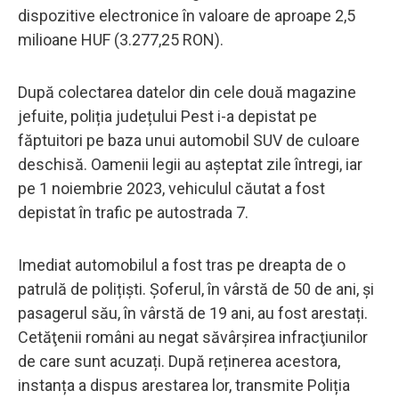
dispozitive electronice în valoare de aproape 2,5
milioane HUF (3.277,25 RON).
După colectarea datelor din cele două magazine
jefuite, poliția județului Pest i-a depistat pe
făptuitori pe baza unui automobil SUV de culoare
deschisă. Oamenii legii au așteptat zile întregi, iar
pe 1 noiembrie 2023, vehiculul căutat a fost
depistat în trafic pe autostrada 7.
Imediat automobilul a fost tras pe dreapta de o
patrulă de polițiști. Șoferul, în vârstă de 50 de ani, și
pasagerul său, în vârstă de 19 ani, au fost arestați.
Cetăţenii români au negat săvârşirea infracţiunilor
de care sunt acuzați. După reținerea acestora,
instanța a dispus arestarea lor, transmite Poliția