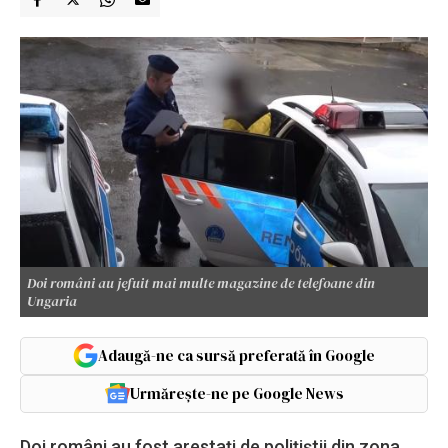
Doi români au jefuit mai multe magazine de telefoane din
Ungaria
Adaugă-ne ca sursă preferată în Google
Urmărește-ne pe Google News
Doi români au fost arestați de polițiștii din zona