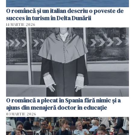
O româncă și un italian descriu o poveste de
succes în turism în Delta Dunării
14 MARTIE 2026
O româncă a plecat în Spania fără nimic și a
ajuns din menajeră doctor în educație
03 MARTIE 2026