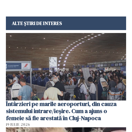
ALTE ȘTIRI DE INTERES
Întârzieri pe marile aeroporturi, din cauza
sistemului intrare/ieșire. Cum a ajuns o
femeie să fie arestată în Cluj-Napoca
19 IULIE 2026