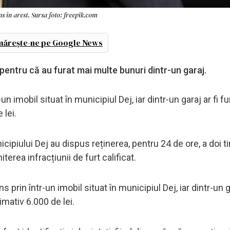
s în arest. Sursa foto: freepik.com
ărește-ne pe Google News
v pentru că au furat mai multe bunuri dintr-un garaj.
tr-un imobil situat în municipiul Dej, iar dintr-un garaj ar fi f
 lei.
unicipiului Dej au dispus reținerea, pentru 24 de ore, a doi ti
terea infracțiunii de furt calificat.
uns prin într-un imobil situat în municipiul Dej, iar dintr-un g
imativ 6.000 de lei.