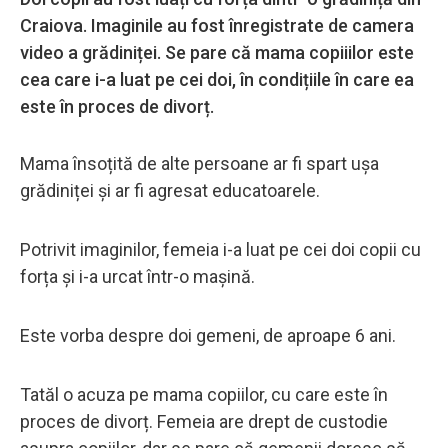
Craiova. Imaginile au fost înregistrate de camera
video a grădiniței. Se pare că mama copiiilor este
cea care i-a luat pe cei doi, în condițiile în care ea
este în proces de divorț.
Mama însoțită de alte persoane ar fi spart ușa
grădiniței și ar fi agresat educatoarele.
Potrivit imaginilor, femeia i-a luat pe cei doi copii cu
forța și i-a urcat într-o mașină.
Este vorba despre doi gemeni, de aproape 6 ani.
Tatăl o acuza pe mama copiilor, cu care este în
proces de divorț. Femeia are drept de custodie