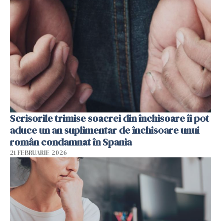
Scrisorile trimise soacrei din închisoare îi pot
aduce un an suplimentar de închisoare unui
român condamnat în Spania
21 FEBRUARIE 2026