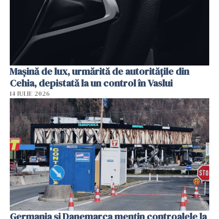
Mașină de lux, urmărită de autoritățile din
Cehia, depistată la un control în Vaslui
14 IULIE 2026
Germania și Danemarca mențin controalele la