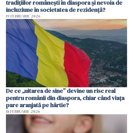
tradițiilor românești în diaspora și nevoia de
incluziune în societatea de rezidență?
19 FEBRUARIE 2026
De ce „uitarea de sine” devine un risc real
pentru românii din diaspora, chiar când viața
pare aranjată pe hârtie?
18 FEBRUARIE 2026