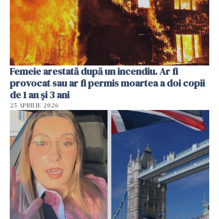
Femeie arestată după un incendiu. Ar fi
provocat sau ar fi permis moartea a doi copii
de 1 an și 3 ani
25 APRILIE 2026