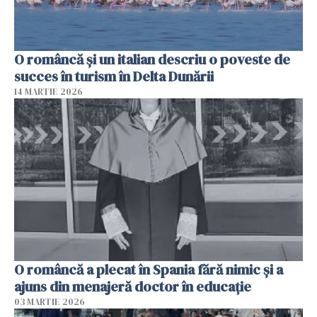
O româncă și un italian descriu o poveste de
succes în turism în Delta Dunării
14 MARTIE 2026
O româncă a plecat în Spania fără nimic și a
ajuns din menajeră doctor în educație
03 MARTIE 2026