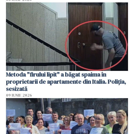
Metoda "firului lipit" a băgat spaima în
proprietarii de apartamente din Italia. Poliția,
sesizată
09 IUNIE 2026