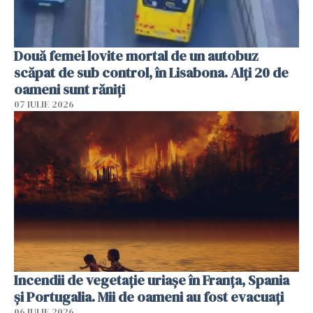
Două femei lovite mortal de un autobuz
scăpat de sub control, în Lisabona. Alți 20 de
oameni sunt răniți
07 IULIE 2026
Incendii de vegetație uriașe în Franța, Spania
și Portugalia. Mii de oameni au fost evacuați
06 IULIE 2026