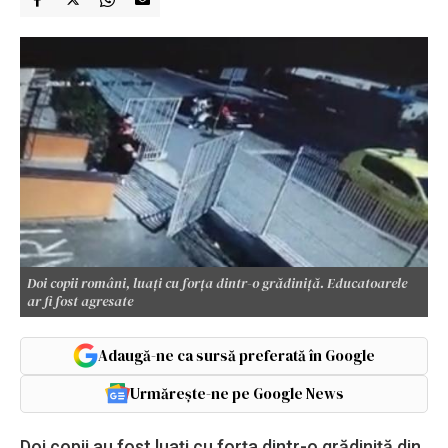
Doi copii români, luați cu forța dintr-o grădiniță. Educatoarele
ar fi fost agresate
Adaugă-ne ca sursă preferată în Google
Urmărește-ne pe Google News
Doi copii au fost luați cu forța dintr-o grădiniță din