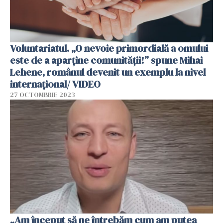
Voluntariatul. „O nevoie primordială a omului
este de a aparține comunității!” spune Mihai
Lehene, românul devenit un exemplu la nivel
internațional/ VIDEO
27 OCTOMBRIE 2023
„Am început să ne întrebăm cum am putea