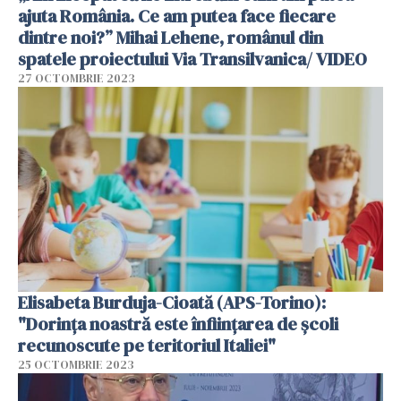
ajuta România. Ce am putea face fiecare
dintre noi?” Mihai Lehene, românul din
spatele proiectului Via Transilvanica/ VIDEO
27 OCTOMBRIE 2023
Elisabeta Burduja-Cioată (APS-Torino):
"Dorința noastră este înființarea de școli
recunoscute pe teritoriul Italiei"
25 OCTOMBRIE 2023