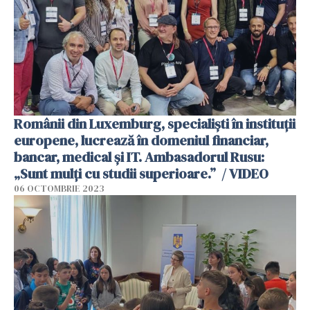
Românii din Luxemburg, specialiști în instituții
europene, lucrează în domeniul financiar,
bancar, medical și IT. Ambasadorul Rusu:
„Sunt mulți cu studii superioare.” / VIDEO
06 OCTOMBRIE 2023