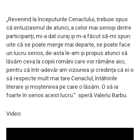
„Revenind la începuturile Cenaclului, trebuie spus
că entuziasmul de atunci, a celor mai serioși dintre
participanți, mi-a dat curaj și m-a făcut să-mi spun:
uite că se poate merge mai departe, se poate face
un lucru serios, de-asta le-am și propus atunci să
lăsăm ceva la copiii români care vor rămâne aici,
pentru că într-adevăr am viziunea și credința că ei o
să respecte mult mai tare Cenaclul, întâlnirile
literare și moștenirea pe care o lăsăm. O să ia
foarte în serios acest lucru.” speră Valeriu Barbu.
Video: