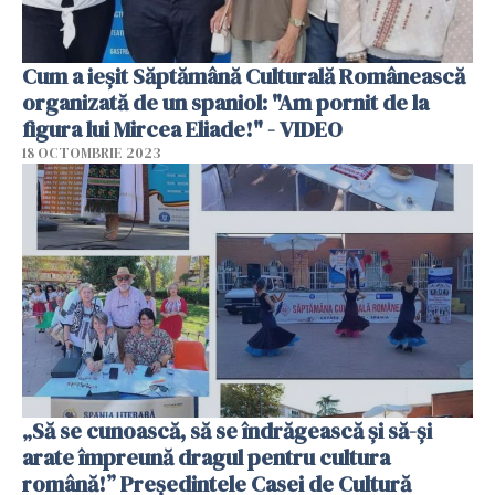
Cum a ieșit Săptămână Culturală Românească
organizată de un spaniol: "Am pornit de la
figura lui Mircea Eliade!" - VIDEO
18 OCTOMBRIE 2023
„Să se cunoască, să se îndrăgească și să-și
arate împreună dragul pentru cultura
română!” Președintele Casei de Cultură