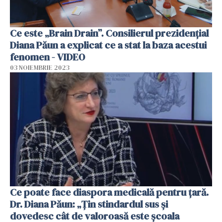
Ce este „Brain Drain”. Consilierul prezidențial
Diana Păun a explicat ce a stat la baza acestui
fenomen - VIDEO
03 NOIEMBRIE 2023
Ce poate face diaspora medicală pentru țară.
Dr. Diana Păun: „Țin stindardul sus și
dovedesc cât de valoroasă este școala