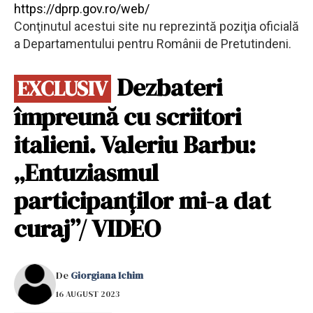
https://dprp.gov.ro/web/
Conţinutul acestui site nu reprezintă poziţia oficială
a Departamentului pentru Românii de Pretutindeni.
Dezbateri
EXCLUSIV
împreună cu scriitori
italieni. Valeriu Barbu:
„Entuziasmul
participanților mi-a dat
curaj”/ VIDEO
De
Giorgiana Ichim
16 AUGUST 2023