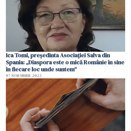
Ica Tomi, preşedinta Asociaţiei Salva din
Spania: „Diaspora este o mică Românie în sine
în fiecare loc unde suntem“
07 NOIEMBRIE 2023