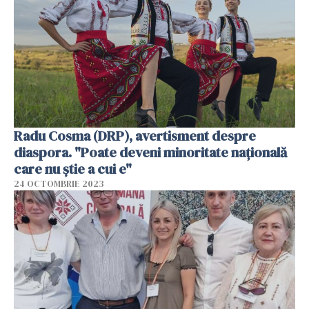
Radu Cosma (DRP), avertisment despre
diaspora. "Poate deveni minoritate naţională
care nu ştie a cui e"
24 OCTOMBRIE 2023