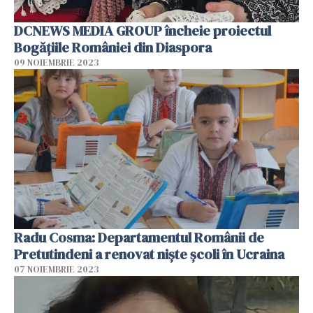
DCNEWS MEDIA GROUP încheie proiectul
Bogățiile României din Diaspora
09 NOIEMBRIE 2023
Radu Cosma: Departamentul Românii de
Pretutindeni a renovat niște școli în Ucraina
07 NOIEMBRIE 2023