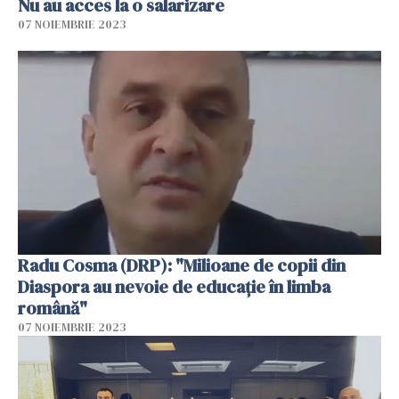
Nu au acces la o salarizare
07 NOIEMBRIE 2023
Radu Cosma (DRP): "Milioane de copii din
Diaspora au nevoie de educație în limba
română"
07 NOIEMBRIE 2023