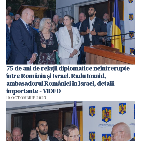
75 de ani de relații diplomatice neîntrerupte
între România și Israel. Radu Ioanid,
ambasadorul României în Israel, detalii
importante - VIDEO
10 OCTOMBRIE 2023