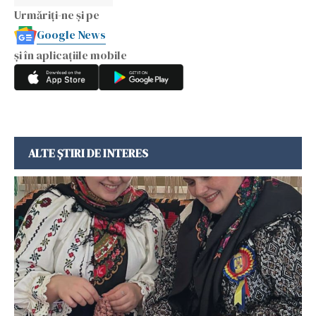
Urmăriți-ne și pe
Google News
și în aplicațiile mobile
ALTE ȘTIRI DE INTERES