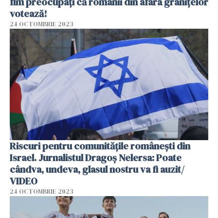
fim preocupați că românii din afara granițelor
votează!
24 OCTOMBRIE 2023
Riscuri pentru comunitățile românești din
Israel. Jurnalistul Dragoș Nelersa: Poate
cândva, undeva, glasul nostru va fi auzit/
VIDEO
24 OCTOMBRIE 2023