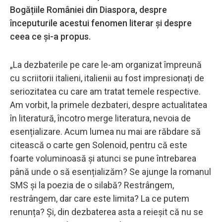
Bogățiile României din Diaspora, despre
începuturile acestui fenomen literar și despre
ceea ce și-a propus.
„La dezbaterile pe care le-am organizat împreună
cu scriitorii italieni, italienii au fost impresionați de
seriozitatea cu care am tratat temele respective.
Am vorbit, la primele dezbateri, despre actualitatea
în literatură, încotro merge literatura, nevoia de
esențializare. Acum lumea nu mai are răbdare să
citească o carte gen Solenoid, pentru că este
foarte voluminoasă și atunci se pune întrebarea
până unde o să esențializăm? Se ajunge la romanul
SMS și la poezia de o silabă? Restrângem,
restrângem, dar care este limita? La ce putem
renunța? Și, din dezbaterea asta a reieșit că nu se