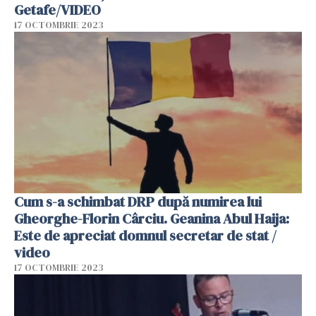
Getafe/VIDEO
17 OCTOMBRIE 2023
Cum s-a schimbat DRP după numirea lui
Gheorghe-Florin Cârciu. Geanina Abul Haija:
Este de apreciat domnul secretar de stat /
video
17 OCTOMBRIE 2023