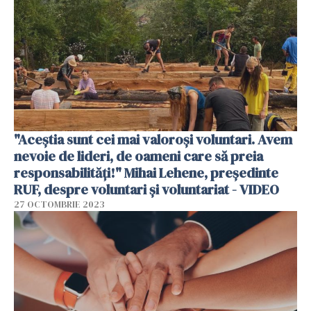
"Aceștia sunt cei mai valoroși voluntari. Avem
nevoie de lideri, de oameni care să preia
responsabilități!" Mihai Lehene, președinte
RUF, despre voluntari și voluntariat - VIDEO
27 OCTOMBRIE 2023