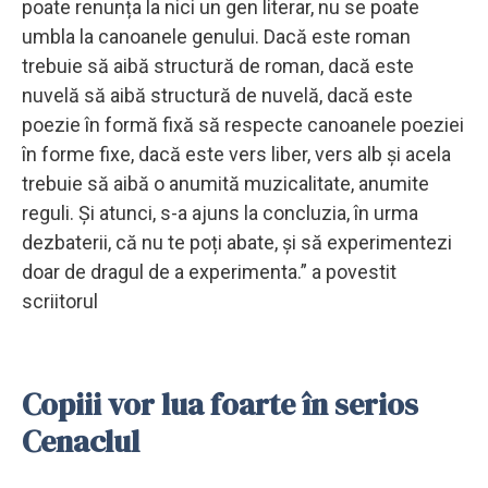
poate renunța la nici un gen literar, nu se poate
umbla la canoanele genului. Dacă este roman
trebuie să aibă structură de roman, dacă este
nuvelă să aibă structură de nuvelă, dacă este
poezie în formă fixă să respecte canoanele poeziei
în forme fixe, dacă este vers liber, vers alb și acela
trebuie să aibă o anumită muzicalitate, anumite
reguli. Și atunci, s-a ajuns la concluzia, în urma
dezbaterii, că nu te poți abate, și să experimentezi
doar de dragul de a experimenta.” a povestit
scriitorul
Copiii vor lua foarte în serios
Cenaclul