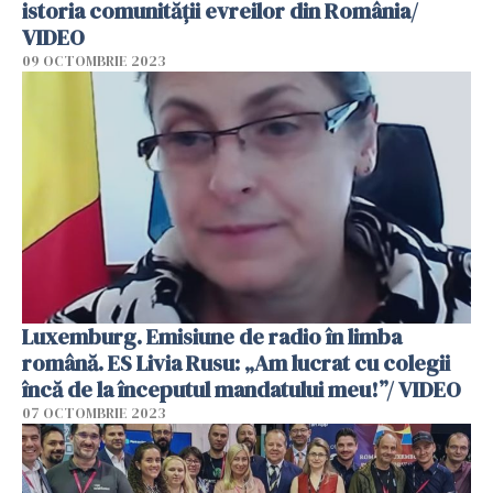
istoria comunității evreilor din România/
VIDEO
09 OCTOMBRIE 2023
Luxemburg. Emisiune de radio în limba
română. ES Livia Rusu: „Am lucrat cu colegii
încă de la începutul mandatului meu!”/ VIDEO
07 OCTOMBRIE 2023