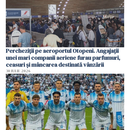
Percheziții pe aeroportul Otopeni. Angajații
unei mari companii aeriene furau parfumuri,
ceasuri și mâncarea destinată vânzării
30 IULIE 2026