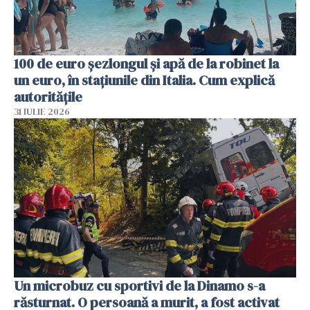
100 de euro șezlongul și apă de la robinet la
un euro, în stațiunile din Italia. Cum explică
autoritățile
31 IULIE 2026
Un microbuz cu sportivi de la Dinamo s-a
răsturnat. O persoană a murit, a fost activat