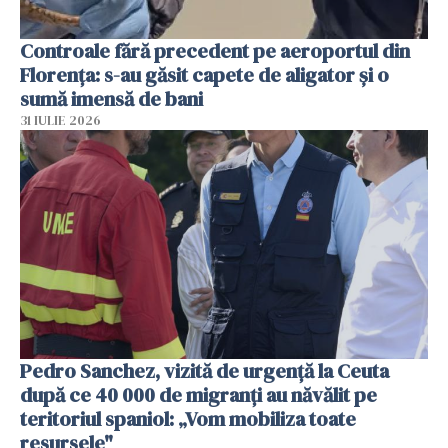
Controale fără precedent pe aeroportul din
Florența: s-au găsit capete de aligator și o
sumă imensă de bani
31 IULIE 2026
Pedro Sanchez, vizită de urgență la Ceuta
după ce 40 000 de migranți au năvălit pe
teritoriul spaniol: „Vom mobiliza toate
resursele"