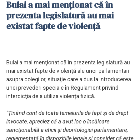
Bulai a mai menţionat că în
prezenta legislatură au mai
existat fapte de violenţă
Bulai a mai menţionat că în prezenta legislatură au
mai existat fapte de violenţă ale unor parlamentari
asupra colegilor, situaţie care a dus la introducerea
unei prevederi speciale în Regulament privind
interdicţia de a utiliza violenţa fizică.
"Ţinând cont de toate temeiurile de fapt şi de drept
invocate, apreciez că a avut loc o încălcare
sancţionabilă a eticii şi deontologiei parlamentare,
reglementată în dispoziţiile legale şi consider că este