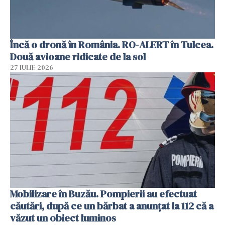
Încă o dronă în România. RO-ALERT în Tulcea.
Două avioane ridicate de la sol
27 IULIE 2026
Mobilizare în Buzău. Pompierii au efectuat
căutări, după ce un bărbat a anunțat la 112 că a
văzut un obiect luminos