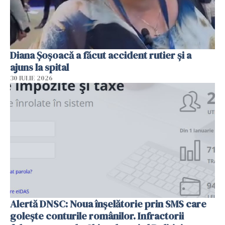
Diana Șoșoacă a făcut accident rutier și a
ajuns la spital
30 IULIE 2026
Alertă DNSC: Noua înșelătorie prin SMS care
golește conturile românilor. Infractorii