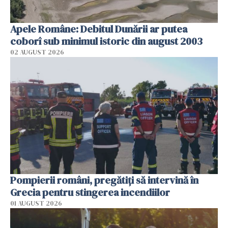
Apele Române: Debitul Dunării ar putea
coborî sub minimul istoric din august 2003
02 AUGUST 2026
Pompierii români, pregătiţi să intervină în
Grecia pentru stingerea incendiilor
01 AUGUST 2026