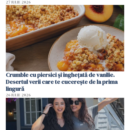
27 IULIE 2026
Crumble cu piersici și înghețată de vanilie.
Desertul verii care te cucerește de la prima
lingură
26 IULIE 2026