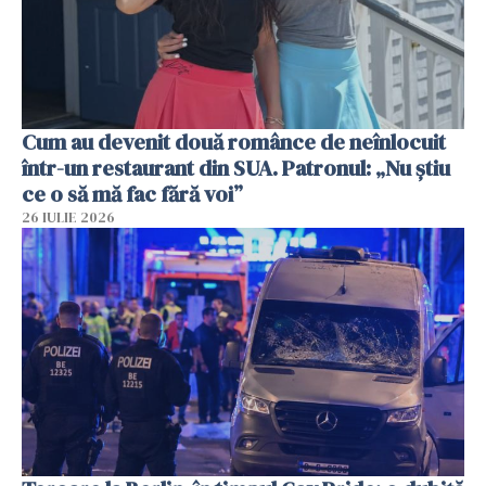
Cum au devenit două românce de neînlocuit
într-un restaurant din SUA. Patronul: „Nu știu
ce o să mă fac fără voi”
26 IULIE 2026