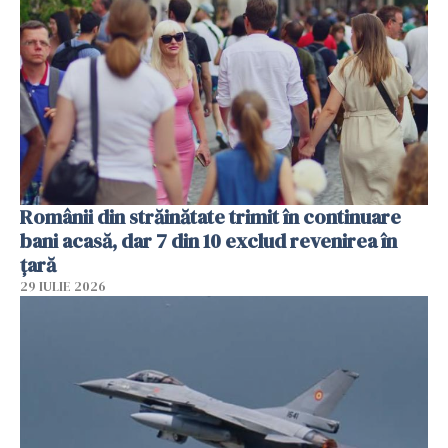
Românii din străinătate trimit în continuare
bani acasă, dar 7 din 10 exclud revenirea în
țară
29 IULIE 2026