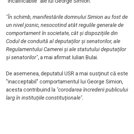
"incalificabile" ale lui George Simion.
"În schimb, manifestările domnului Simion au fost de
un nivel josnic, nesocotind atât regulile generale de
comportament în societate, cât şi dispoziţiile din
Codul de conduită al deputaţilor şi senatorilor, ale
Regulamentului Camerei şi ale statutului deputaţilor
şi senatorilor"
, a mai afirmat Iulian Bulai.
De asemenea, deputatul USR a mai susţinut că este
"inacceptabil" comportamentul lui George Simion,
acesta contribuind la
"corodarea încrederii publicului
larg în instituţiile constituţionale".