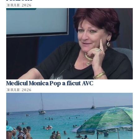
31 IULIE 2026
Medicul Monica Pop a făcut AVC
31 IULIE 2026