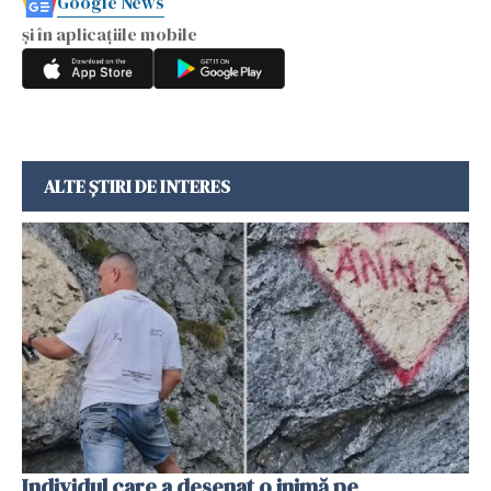
Google News
și în aplicațiile mobile
ALTE ȘTIRI DE INTERES
Individul care a desenat o inimă pe