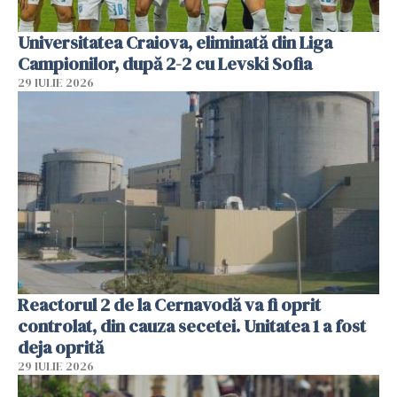
Universitatea Craiova, eliminată din Liga
Campionilor, după 2-2 cu Levski Sofia
29 IULIE 2026
Reactorul 2 de la Cernavodă va fi oprit
controlat, din cauza secetei. Unitatea 1 a fost
deja oprită
29 IULIE 2026