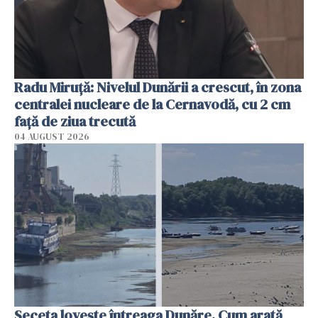
Radu Miruţă: Nivelul Dunării a crescut, în zona
centralei nucleare de la Cernavodă, cu 2 cm
faţă de ziua trecută
04 AUGUST 2026
Seceta lovește întreaga Dunăre. Cum arată