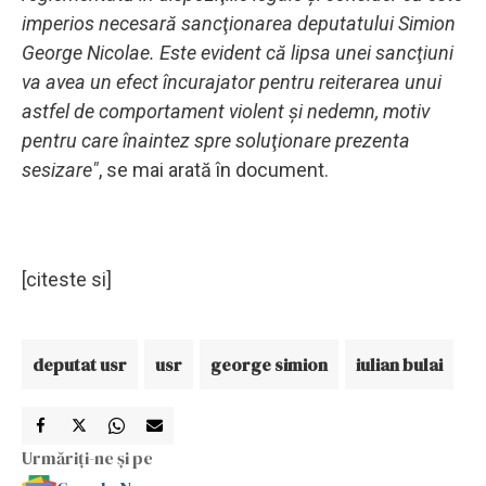
imperios necesară sancţionarea deputatului Simion
George Nicolae. Este evident că lipsa unei sancţiuni
va avea un efect încurajator pentru reiterarea unui
astfel de comportament violent şi nedemn, motiv
pentru care înaintez spre soluţionare prezenta
sesizare"
, se mai arată în document.
[citeste si]
deputat usr
usr
george simion
iulian bulai
Urmăriți-ne și pe