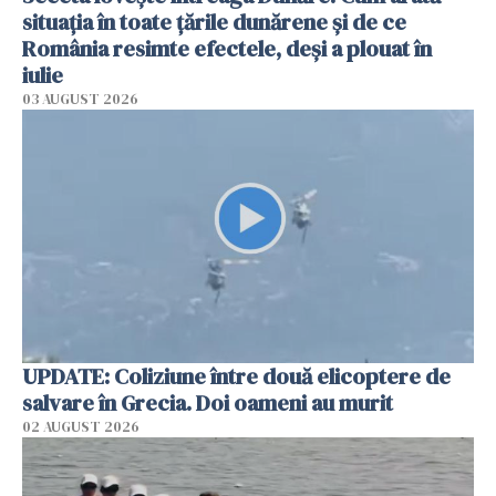
situația în toate țările dunărene și de ce
România resimte efectele, deși a plouat în
iulie
03 AUGUST 2026
UPDATE: Coliziune între două elicoptere de
salvare în Grecia. Doi oameni au murit
02 AUGUST 2026