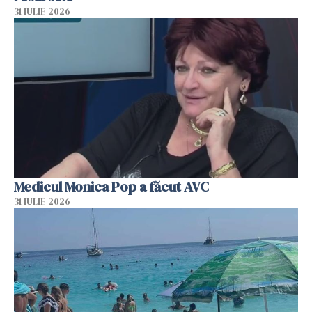
31 IULIE 2026
Medicul Monica Pop a făcut AVC
31 IULIE 2026