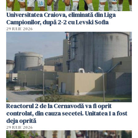
Universitatea Craiova, eliminată din Liga
Campionilor, după 2-2 cu Levski Sofia
29 IULIE 2026
Reactorul 2 de la Cernavodă va fi oprit
controlat, din cauza secetei. Unitatea 1 a fost
deja oprită
29 IULIE 2026