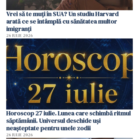
Vrei să te muți în SUA? Un studiu Harvard
arată ce se întâmplă cu sănătatea multor
imigranți
26 IULIE 2026
Horoscop 27 iulie. Lunea care schimbă ritmul
săptămânii. Universul deschide uși
neașteptate pentru unele zodii
26 IULIE 2026