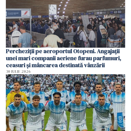
Percheziții pe aeroportul Otopeni. Angajații
unei mari companii aeriene furau parfumuri,
ceasuri și mâncarea destinată vânzării
30 IULIE 2026