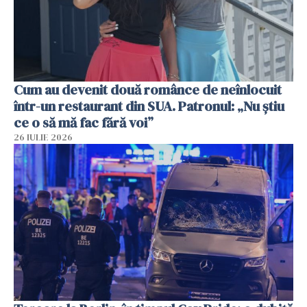
Cum au devenit două românce de neînlocuit
într-un restaurant din SUA. Patronul: „Nu știu
ce o să mă fac fără voi”
26 IULIE 2026