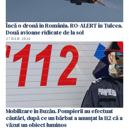
Încă o dronă în România. RO-ALERT în Tulcea.
Două avioane ridicate de la sol
27 IULIE 2026
Mobilizare în Buzău. Pompierii au efectuat
căutări, după ce un bărbat a anunțat la 112 că a
văzut un obiect luminos