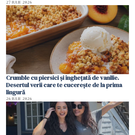
27 IULIE 2026
Crumble cu piersici și înghețată de vanilie.
Desertul verii care te cucerește de la prima
lingură
26 IULIE 2026