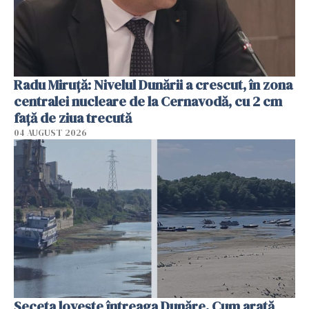
Radu Miruţă: Nivelul Dunării a crescut, în zona
centralei nucleare de la Cernavodă, cu 2 cm
faţă de ziua trecută
04 AUGUST 2026
Seceta lovește întreaga Dunăre. Cum arată