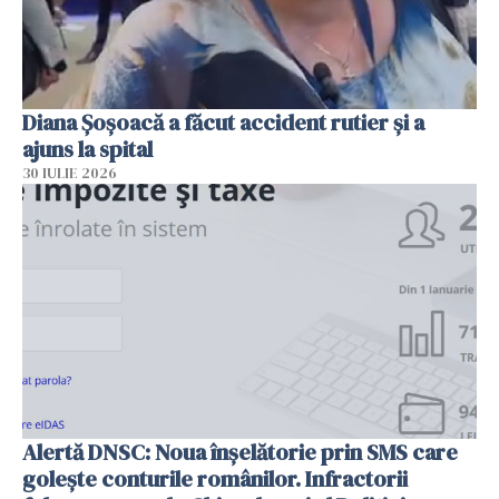
Diana Șoșoacă a făcut accident rutier și a
ajuns la spital
30 IULIE 2026
Alertă DNSC: Noua înșelătorie prin SMS care
golește conturile românilor. Infractorii