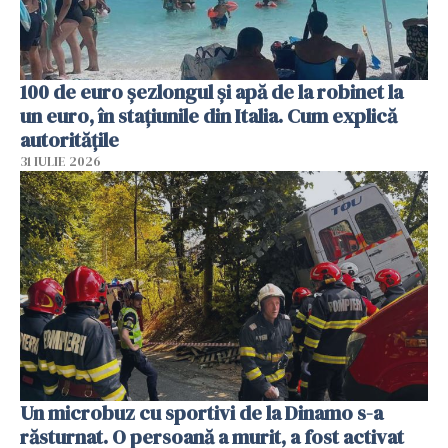
100 de euro șezlongul și apă de la robinet la
un euro, în stațiunile din Italia. Cum explică
autoritățile
31 IULIE 2026
Un microbuz cu sportivi de la Dinamo s-a
răsturnat. O persoană a murit, a fost activat