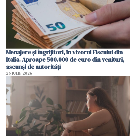
Menajere și îngrijitori, în vizorul Fiscului din
Italia. Aproape 500.000 de euro din venituri,
ascunși de autorități
26 IULIE 2026