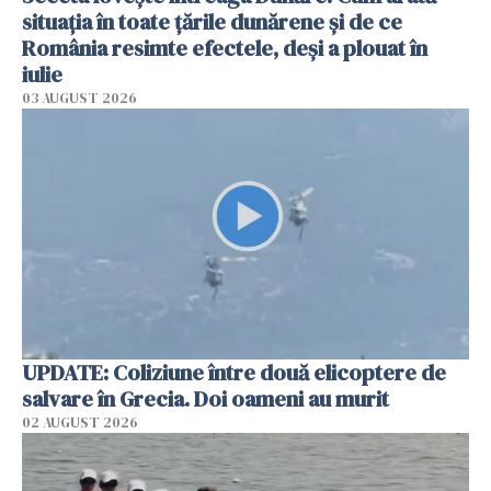
situația în toate țările dunărene și de ce
România resimte efectele, deși a plouat în
iulie
03 AUGUST 2026
UPDATE: Coliziune între două elicoptere de
salvare în Grecia. Doi oameni au murit
02 AUGUST 2026