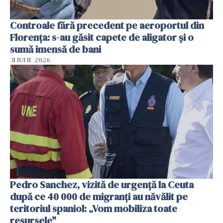
Controale fără precedent pe aeroportul din
Florența: s-au găsit capete de aligator și o
sumă imensă de bani
31 IULIE 2026
Pedro Sanchez, vizită de urgență la Ceuta
după ce 40 000 de migranți au năvălit pe
teritoriul spaniol: „Vom mobiliza toate
resursele"