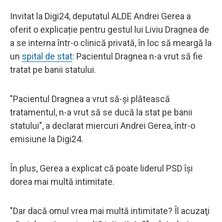
Invitat la Digi24, deputatul ALDE Andrei Gerea a
oferit o explicație pentru gestul lui Liviu Dragnea de
a se interna într-o clinică privată, în loc să meargă la
un
spital de stat
: Pacientul Dragnea n-a vrut să fie
tratat pe banii statului.
"Pacientul Dragnea a vrut să-şi plătească
tratamentul, n-a vrut să se ducă la stat pe banii
statului", a declarat miercuri Andrei Gerea, într-o
emisiune la Digi24.
În plus, Gerea a explicat că poate liderul PSD îşi
dorea mai multă intimitate.
"Dar dacă omul vrea mai multă intimitate? Îl acuzaţi