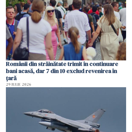
Românii din străinătate trimit în continuare
bani acasă, dar 7 din 10 exclud revenirea în
țară
29 IULIE 2026