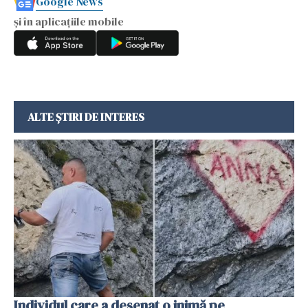
Google News
și în aplicațiile mobile
ALTE ȘTIRI DE INTERES
Individul care a desenat o inimă pe