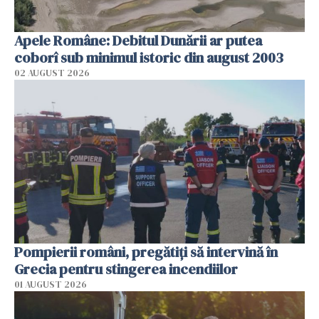
Apele Române: Debitul Dunării ar putea
coborî sub minimul istoric din august 2003
02 AUGUST 2026
Pompierii români, pregătiţi să intervină în
Grecia pentru stingerea incendiilor
01 AUGUST 2026