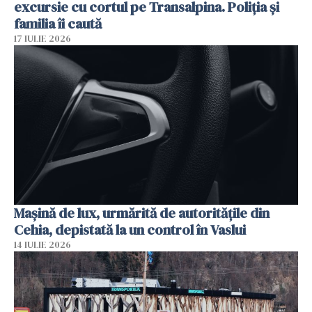
excursie cu cortul pe Transalpina. Poliția și
familia îi caută
17 IULIE 2026
Mașină de lux, urmărită de autoritățile din
Cehia, depistată la un control în Vaslui
14 IULIE 2026