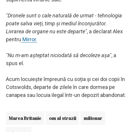
"Dronele sunt o cale naturală de urmat - tehnologia
poate salva vieți, timp și mediul înconjurător.
Livrarea de organe nu este departe"
, a declarat Alex
pentru
Mirror.
"Nu m-am așteptat niciodată să decoleze așa"
, a
spus el.
Acum locuiește împreună cu soția și cei doi copii în
Cotswolds, departe de zilele în care dormea pe
canapea sau locuia ilegal într-un depozit abandonat.
Marea Britanie
om al strazii
milionar