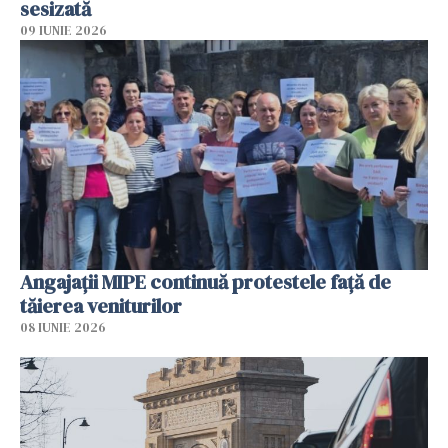
sesizată
09 IUNIE 2026
Angajaţii MIPE continuă protestele faţă de
tăierea veniturilor
08 IUNIE 2026