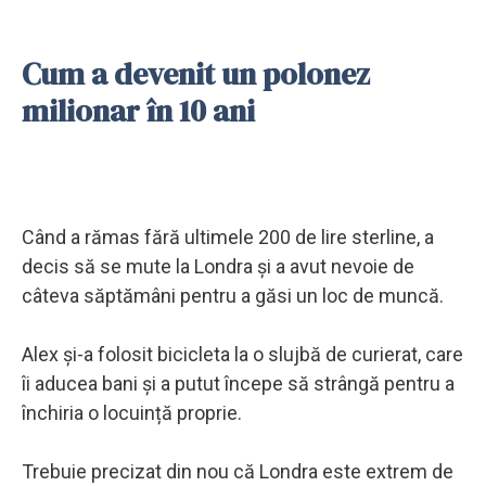
Cum a devenit un polonez
milionar în 10 ani
Când a rămas fără ultimele 200 de lire sterline, a
decis să se mute la Londra și a avut nevoie de
câteva săptămâni pentru a găsi un loc de muncă.
Alex și-a folosit bicicleta la o slujbă de curierat, care
îi aducea bani și a putut începe să strângă pentru a
închiria o locuință proprie.
Trebuie precizat din nou că Londra este extrem de