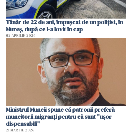
Tânăr de 22 de ani, împușcat de un polițist, în
Mureș, după ce l-a lovit în cap
02 APRILIE 2026
Ministrul Muncii spune că patronii preferă
muncitorii migranți pentru că sunt "uşor
dispensabili"
21 MARTIE 2026