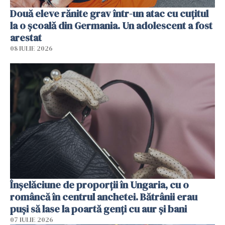
Două eleve rănite grav într-un atac cu cuțitul
la o școală din Germania. Un adolescent a fost
arestat
08 IULIE 2026
Înșelăciune de proporții în Ungaria, cu o
româncă în centrul anchetei. Bătrânii erau
puși să lase la poartă genți cu aur și bani
07 IULIE 2026