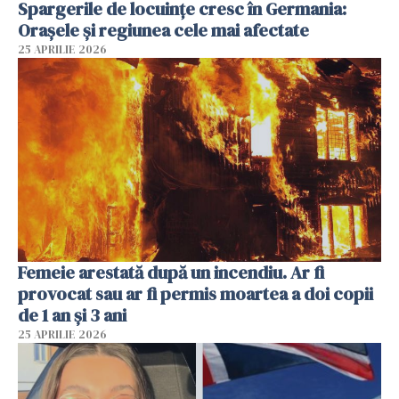
Spargerile de locuințe cresc în Germania:
Orașele și regiunea cele mai afectate
25 APRILIE 2026
Femeie arestată după un incendiu. Ar fi
provocat sau ar fi permis moartea a doi copii
de 1 an și 3 ani
25 APRILIE 2026