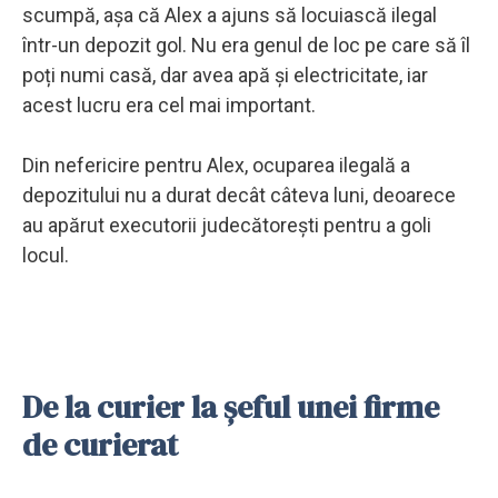
scumpă, așa că Alex a ajuns să locuiască ilegal
într-un depozit gol. Nu era genul de loc pe care să îl
poți numi casă, dar avea apă și electricitate, iar
acest lucru era cel mai important.
Din nefericire pentru Alex, ocuparea ilegală a
depozitului nu a durat decât câteva luni, deoarece
au apărut executorii judecătorești pentru a goli
locul.
De la curier la șeful unei firme
de curierat