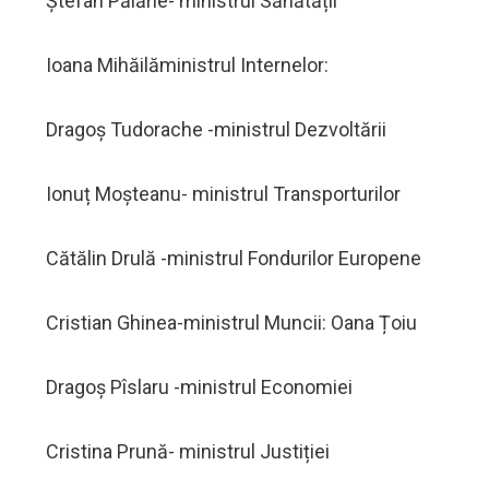
Ștefan Pălărie- ministrul Sănătății
Ioana Mihăilăministrul Internelor:
Dragoș Tudorache -ministrul Dezvoltării
Ionuț Moșteanu- ministrul Transporturilor
Cătălin Drulă -ministrul Fondurilor Europene
Cristian Ghinea-ministrul Muncii: Oana Țoiu
Dragoș Pîslaru -ministrul Economiei
Cristina Prună- ministrul Justiției