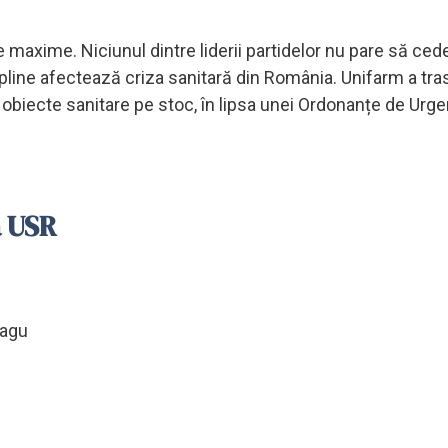
ote maxime. Niciunul dintre liderii partidelor nu pare să ce
depline afectează criza sanitară din România. Unifarm a tra
biecte sanitare pe stoc, în lipsa unei Ordonanțe de Urge
a USR
ragu