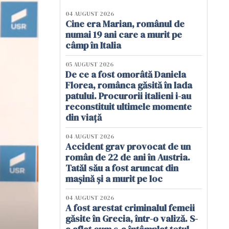
04 AUGUST 2026
Cine era Marian, românul de
numai 19 ani care a murit pe
câmp în Italia
05 AUGUST 2026
De ce a fost omorâtă Daniela
Florea, românca găsită în lada
patului. Procurorii italieni i-au
reconstituit ultimele momente
din viață
04 AUGUST 2026
Accident grav provocat de un
român de 22 de ani în Austria.
Tatăl său a fost aruncat din
mașină și a murit pe loc
04 AUGUST 2026
A fost arestat criminalul femeii
găsite în Grecia, într-o valiză. S-