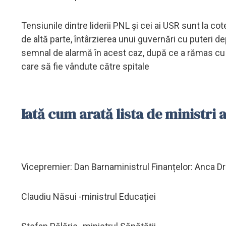
Tensiunile dintre liderii PNL și cei ai USR sunt la c
de altă parte, întârzierea unui guvernări cu puteri 
semnal de alarmă în acest caz, după ce a rămas cu o
care să fie vândute către spitale
Iată cum arată lista de ministri 
Vicepremier: Dan Barnaministrul Finanțelor: Anca D
Claudiu Năsui -ministrul Educației